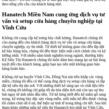
theo từng yêu cầu của khách hàng nhé.
Hanatech Miền Nam cung ứng dịch vụ tư
vấn và setup cửa hàng chuyên nghiệp tại
Vĩnh Cửu
Không chỉ cung cấp kệ trưng bày chất lượng, Hanatech chúng tôi
còn mang đến cho khách hàng dịch vụ tư vấn và setup cửa hàng
chuyên nghiệp, uy tín nhất. Từ thiết kế không gian cho đến lắp đặt
kệ bày hàng hóa, chúng tôi đều thực hiện một cách chỉnh chu và kỹ
lưỡng nhất. Với nhiều năm kinh nghiệm trong ngành, thương hiệu
Kệ Siêu Thị Hanatech chúng tôi luôn đảm bảo mang lại sự hài lòng
tuyệt đối cho khách hàng, giúp bạn tạo nên một không gian bán
hàng hoàn hảo.
Không chỉ tại huyện Vĩnh Cửu, Đồng Nai mà trên khắp các vùng
miền, chúng tôi đều có thể cung ứng dịch vụ setup cửa hàng và lắp
đặt kệ siêu thị tận nơi. Với những thiết kế sáng tạo và chất liệu bền
bỉ, chúng tôi không chỉ giúp tối đa hóa diện tích mà còn tạo sự thu
hút ngay từ ánh nhìn đầu tiên. Từ kệ lưng lưới đến kệ mâm gỗ sang
trọng, kệ trưng bày đặc sản vùng miền, mỗi mẫu kệ đều được chúng
tôi chăm chút rất tỉ mỉ, thể hiện sự tinh tế trong từng chi tiết. Sau khi
tham khảo những mẫu kệ siêu thị Hanatech hot nhất tại Vĩnh Cửu,