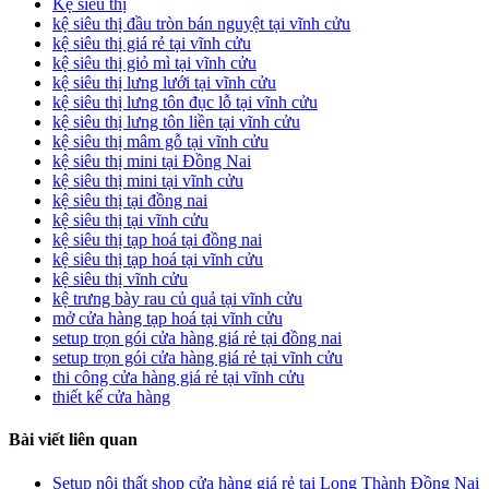
Kệ siêu thị
kệ siêu thị đầu tròn bán nguyệt tại vĩnh cửu
kệ siêu thị giá rẻ tại vĩnh cửu
kệ siêu thị giỏ mì tại vĩnh cửu
kệ siêu thị lưng lưới tại vĩnh cửu
kệ siêu thị lưng tôn đục lỗ tại vĩnh cửu
kệ siêu thị lưng tôn liền tại vĩnh cửu
kệ siêu thị mâm gỗ tại vĩnh cửu
kệ siêu thị mini tại Đồng Nai
kệ siêu thị mini tại vĩnh cửu
kệ siêu thị tại đồng nai
kệ siêu thị tại vĩnh cửu
kệ siêu thị tạp hoá tại đồng nai
kệ siêu thị tạp hoá tại vĩnh cửu
kệ siêu thị vĩnh cửu
kệ trưng bày rau củ quả tại vĩnh cửu
mở cửa hàng tạp hoá tại vĩnh cửu
setup trọn gói cửa hàng giá rẻ tại đồng nai
setup trọn gói cửa hàng giá rẻ tại vĩnh cửu
thi công cửa hàng giá rẻ tại vĩnh cửu
thiết kế cửa hàng
Bài viết liên quan
Setup nội thất shop cửa hàng giá rẻ tại Long Thành Đồng Nai