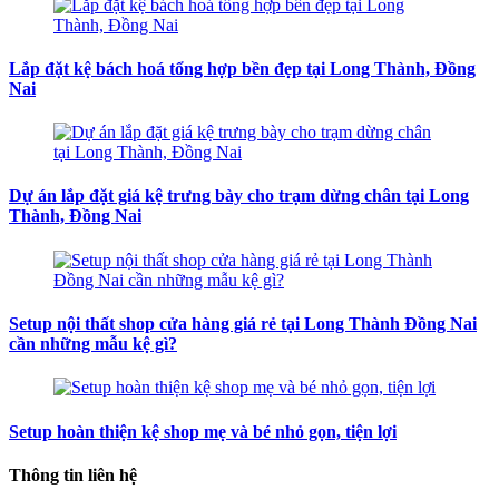
Lắp đặt kệ bách hoá tổng hợp bền đẹp tại Long Thành, Đồng
Nai
Dự án lắp đặt giá kệ trưng bày cho trạm dừng chân tại Long
Thành, Đồng Nai
Setup nội thất shop cửa hàng giá rẻ tại Long Thành Đồng Nai
cần những mẫu kệ gì?
Setup hoàn thiện kệ shop mẹ và bé nhỏ gọn, tiện lợi
Thông tin liên hệ