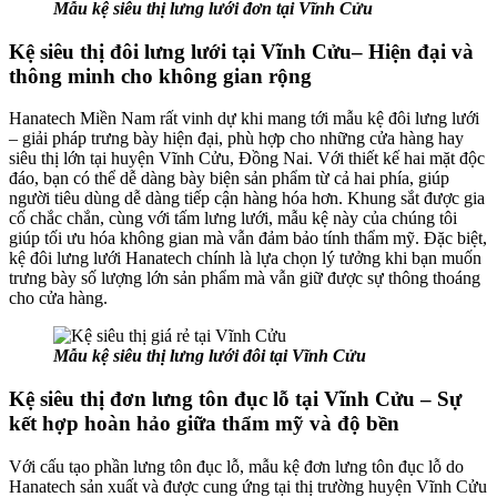
Mẫu kệ siêu thị lưng lưới đơn tại Vĩnh Cửu
Kệ siêu thị đôi lưng lưới tại Vĩnh Cửu– Hiện đại và
thông minh cho không gian rộng
Hanatech Miền Nam rất vinh dự khi mang tới mẫu kệ đôi lưng lưới
– giải pháp trưng bày hiện đại, phù hợp cho những cửa hàng hay
siêu thị lớn tại huyện Vĩnh Cửu, Đồng Nai. Với thiết kế hai mặt độc
đáo, bạn có thể dễ dàng bày biện sản phẩm từ cả hai phía, giúp
người tiêu dùng dễ dàng tiếp cận hàng hóa hơn. Khung sắt được gia
cố chắc chắn, cùng với tấm lưng lưới, mẫu kệ này của chúng tôi
giúp tối ưu hóa không gian mà vẫn đảm bảo tính thẩm mỹ. Đặc biệt,
kệ đôi lưng lưới Hanatech chính là lựa chọn lý tưởng khi bạn muốn
trưng bày số lượng lớn sản phẩm mà vẫn giữ được sự thông thoáng
cho cửa hàng.
Mẫu kệ siêu thị lưng lưới đôi tại Vĩnh Cửu
Kệ siêu thị đơn lưng tôn đục lỗ tại Vĩnh Cửu – Sự
kết hợp hoàn hảo giữa thẩm mỹ và độ bền
Với cấu tạo phần lưng tôn đục lỗ, mẫu kệ đơn lưng tôn đục lỗ do
Hanatech sản xuất và được cung ứng tại thị trường huyện Vĩnh Cửu