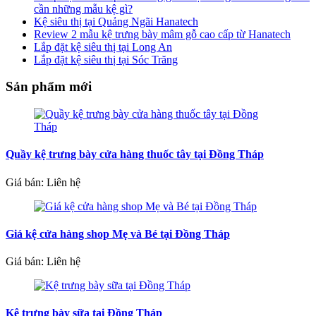
cần những mẫu kệ gì?
Kệ siêu thị tại Quảng Ngãi Hanatech
Review 2 mẫu kệ trưng bày mâm gỗ cao cấp từ Hanatech
Lắp đặt kệ siêu thị tại Long An
Lắp đặt kệ siêu thị tại Sóc Trăng
Sản phẩm mới
Quầy kệ trưng bày cửa hàng thuốc tây tại Đồng Tháp
Giá bán: Liên hệ
Giá kệ cửa hàng shop Mẹ và Bé tại Đồng Tháp
Giá bán: Liên hệ
Kệ trưng bày sữa tại Đồng Tháp