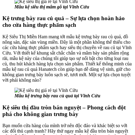
Mẫu kệ siêu thị mâm gỗ tại Vĩnh Cửu
Kệ trưng bày rau củ quả – Sự lựa chọn hoàn hảo
cho cửa hàng thực phẩm sạch
Kệ Siêu Thị Miền Ham mang tới mẫu kệ trưng bày rau củ quả, đồ
nông sản, đặc sản vùng miền. Đây là một phần không thể thiếu cho
các cửa hàng thực phẩm sạch hay siêu thị chuyên về rau củ tại Vĩnh
Cửu. Với thiết kế khung sắt chắc chắn và mâm bày sản phẩm rộng
rãi, mẫu kệ này của chúng tôi giúp tạo sự nổi bật cho từng loại rau
củ, thu hút khách hàng lựa chọn sản phẩm. Thiết kế thông minh của
mẫu kệ rau củ quả Hanatech còn giúp bạn dễ dàng vệ sinh, giữ cho
không gian trưng bày luôn sạch sẽ, tươi mới. Một sự lựa chọn tuyệt
vời phải không nào?
Mẫu kệ trưng bày rau củ quả tại Vĩnh Cửu
Kệ siêu thị đầu tròn bán nguyệt – Phong cách đột
phá cho không gian trưng bày
Bạn muốn cửa hàng của mình trở nên độc đáo và khác biệt so với
các đối thủ cạnh tranh? Hãy thử ngay mẫu kệ đầu tròn bán nguyệt