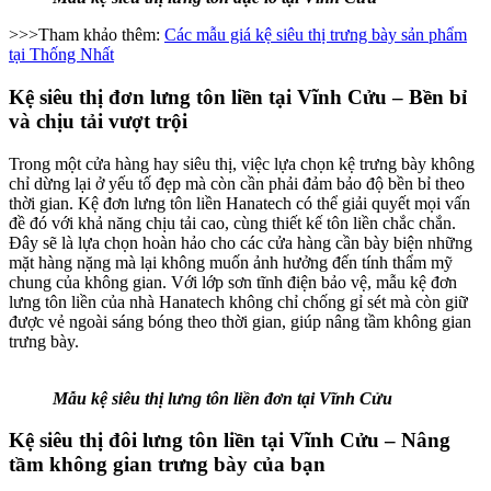
>>>Tham khảo thêm:
Các mẫu giá kệ siêu thị trưng bày sản phẩm
tại Thống Nhất
Kệ siêu thị đơn lưng tôn liền tại Vĩnh Cửu – Bền bỉ
và chịu tải vượt trội
Trong một cửa hàng hay siêu thị, việc lựa chọn kệ trưng bày không
chỉ dừng lại ở yếu tố đẹp mà còn cần phải đảm bảo độ bền bỉ theo
thời gian. Kệ đơn lưng tôn liền Hanatech có thể giải quyết mọi vấn
đề đó với khả năng chịu tải cao, cùng thiết kế tôn liền chắc chắn.
Đây sẽ là lựa chọn hoàn hảo cho các cửa hàng cần bày biện những
mặt hàng nặng mà lại không muốn ảnh hưởng đến tính thẩm mỹ
chung của không gian. Với lớp sơn tĩnh điện bảo vệ, mẫu kệ đơn
lưng tôn liền của nhà Hanatech không chỉ chống gỉ sét mà còn giữ
được vẻ ngoài sáng bóng theo thời gian, giúp nâng tầm không gian
trưng bày.
Mẫu kệ siêu thị lưng tôn liền đơn tại Vĩnh Cửu
Kệ siêu thị đôi lưng tôn liền tại Vĩnh Cửu – Nâng
tầm không gian trưng bày của bạn