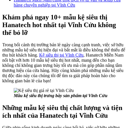
hàng chuyên nghiệp tại Vĩnh Cửu
Khám phá ngay 10+ mẫu kệ siêu thị
Hanatech hot nhất tại Vĩnh Cửu không
thể bỏ lỡ
Trong bối cảnh thị trường bán lẻ ngày càng cạnh tranh, việc sở hữu
những mẫu kệ siêu thị hiện đại và bắt mắt là điều không thể thiếu để
thu hút khách hàng.
Kệ siêu thị tại Vĩnh Cửu
, Hanatech Miền Nam
nổi bật với hơn 10 mẫu kệ siêu thị hot nhất, mang đến cho bạn
không chỉ không gian trưng bày tối ưu mà còn góp phần nâng tầm
thương hiệu của cửa hàng. Hãy cùng khám phá những mẫu kệ siêu
thị độc đáo này của chúng tôi để tìm ra giải pháp hoàn hảo cho
không gian bán lẻ của bạn!
Mẫu kệ siêu thị trưng bày sản phẩm tại Vĩnh Cửu
Những mẫu kệ siêu thị chất lượng và tiện
ích nhất của Hanatech tại Vĩnh Cửu
Giữa nhịp sống kinh doanh ngày càng hối hả, việc sở hữu những