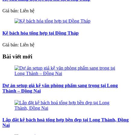
Giá bán: Liên hệ
Kệ bách hóa tổng hợp tại Đồng Tháp
Giá bán: Liên hệ
Bài viết mới
Dự án setup giá kệ văn phòng phẩm sang trọng tại Long
Thành – Đồng Nai
Lắp đặt kệ bách hoá tổng hợp bền đẹp tại Long Thành, Đồng
Nai