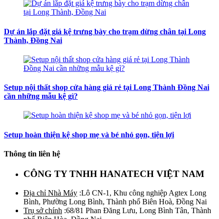
Dự án lắp đặt giá kệ trưng bày cho trạm dừng chân tại Long
Thành, Đồng Nai
Setup nội thất shop cửa hàng giá rẻ tại Long Thành Đồng Nai
cần những mẫu kệ gì?
Setup hoàn thiện kệ shop mẹ và bé nhỏ gọn, tiện lợi
Thông tin liên hệ
CÔNG TY TNHH HANATECH VIỆT NAM
Địa chỉ Nhà Máy
:Lô CN-1, Khu công nghiệp Agtex Long
Bình, Phường Long Bình, Thành phố Biên Hoà, Đồng Nai
Trụ sở chính
:68/81 Phan Đăng Lưu, Long Bình Tân, Thành