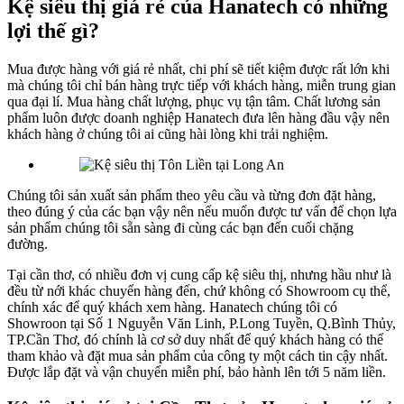
Kệ siêu thị giá rẻ của Hanatech có những
lợi thế gì?
Mua được hàng với giá rẻ nhất, chi phí sẽ tiết kiệm được rất lớn khi
mà chúng tôi chỉ bán hàng trực tiếp với khách hàng, miễn trung gian
qua đại lí. Mua hàng chất lượng, phục vụ tận tâm. Chất lương sản
phẩm luôn được doanh nghiệp Hanatech đưa lên hàng đầu vậy nên
khách hàng ở chúng tôi ai cũng hài lòng khi trải nghiệm.
Chúng tôi sản xuất sản phẩm theo yêu cầu và từng đơn đặt hàng,
theo đúng ý của các bạn vậy nên nếu muốn được tư vấn để chọn lựa
sản phẩm chúng tôi sẵn sàng đi cùng các bạn đến cuối chặng
đường.
Tại cần thơ, có nhiều đơn vị cung cấp kệ siêu thị, nhưng hầu như là
đều từ nới khác chuyển hàng đến, chứ không có Showroom cụ thể,
chính xác để quý khách xem hàng. Hanatech chúng tôi có
Showroon tại Số 1 Nguyễn Văn Linh, P.Long Tuyền, Q.Bình Thủy,
TP.Cần Thơ, đó chính là cơ sở duy nhất để quý khách hàng có thể
tham khảo và đặt mua sản phẩm của công ty một cách tin cậy nhất.
Được lắp đặt và vận chuyển miễn phí, bảo hành lên tới 5 năm liền.