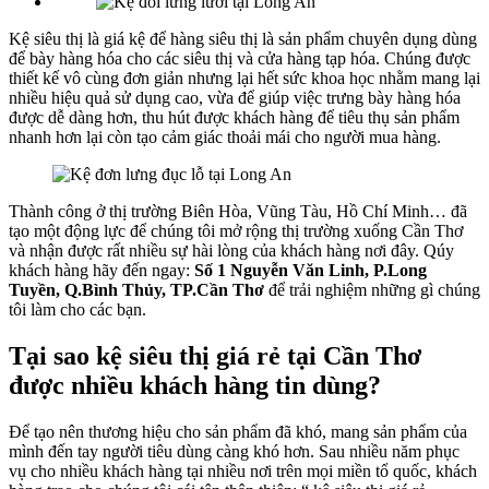
Kệ siêu thị là giá kệ để hàng siêu thị là sản phẩm chuyên dụng dùng
để bày hàng hóa cho các siêu thị và cửa hàng tạp hóa. Chúng được
thiết kế vô cùng đơn giản nhưng lại hết sức khoa học nhằm mang lại
nhiều hiệu quả sử dụng cao, vừa để giúp việc trưng bày hàng hóa
được dễ dàng hơn, thu hút được khách hàng để tiêu thụ sản phẩm
nhanh hơn lại còn tạo cảm giác thoải mái cho người mua hàng.
Thành công ở thị trường Biên Hòa, Vũng Tàu, Hồ Chí Minh… đã
tạo một động lực để chúng tôi mở rộng thị trường xuống Cần Thơ
và nhận được rất nhiều sự hài lòng của khách hàng nơi đây. Qúy
khách hàng hãy đến ngay:
Số 1 Nguyễn Văn Linh, P.Long
Tuyền, Q.Bình Thủy, TP.Cần Thơ
để trải nghiệm những gì chúng
tôi làm cho các bạn.
Tại sao kệ siêu thị giá rẻ tại Cần Thơ
được nhiều khách hàng tin dùng?
Để tạo nên thương hiệu cho sản phẩm đã khó, mang sản phẩm của
mình đến tay người tiêu dùng càng khó hơn. Sau nhiều năm phục
vụ cho nhiều khách hàng tại nhiều nơi trên mọi miền tổ quốc, khách