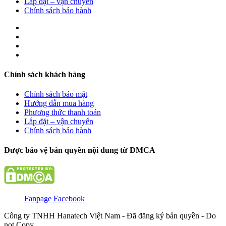
Lắp đặt – vận chuyển
Chính sách bảo hành
Chính sách khách hàng
Chính sách bảo mật
Hướng dẫn mua hàng
Phương thức thanh toán
Lắp đặt – vận chuyển
Chính sách bảo hành
Được bảo vệ bản quyền nội dung từ DMCA
Fanpage Facebook
Công ty TNHH Hanatech Việt Nam - Đã đăng ký bản quyền - Do
not Copy