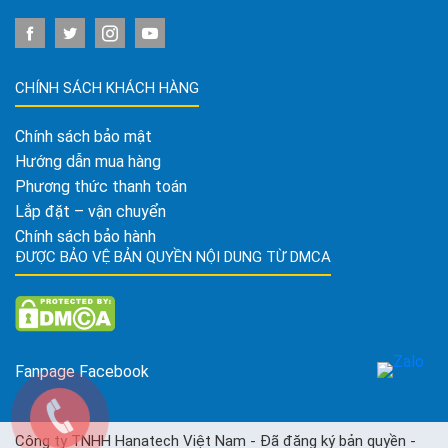
CHÍNH SÁCH KHÁCH HÀNG
Chính sách bảo mật
Hướng dẫn mua hàng
Phương thức thanh toán
Lắp đặt – vận chuyển
Chính sách bảo hành
ĐƯỢC BẢO VỆ BẢN QUYỀN NỘI DUNG TỪ DMCA
Fanpage Facebook
Công ty TNHH Hanatech Việt Nam - Đã đăng ký bản quyền -