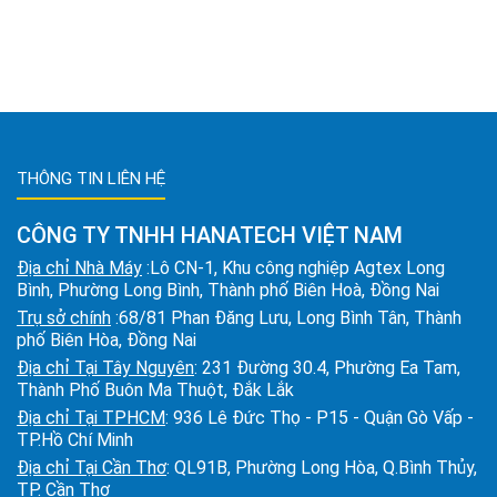
THÔNG TIN LIÊN HỆ
CÔNG TY TNHH HANATECH VIỆT NAM
Địa chỉ Nhà Máy
:Lô CN-1, Khu công nghiệp Agtex Long
Bình, Phường Long Bình, Thành phố Biên Hoà, Đồng Nai
Trụ sở chính
:68/81 Phan Đăng Lưu, Long Bình Tân, Thành
phố Biên Hòa, Đồng Nai
Địa chỉ Tại Tây Nguyên
: 231 Đường 30.4, Phường Ea Tam,
Thành Phố Buôn Ma Thuột, Đắk Lắk
Địa chỉ Tại TPHCM
: 936 Lê Đức Thọ - P15 - Quận Gò Vấp -
TP.Hồ Chí Minh
Địa chỉ Tại Cần Thơ
: QL91B, Phường Long Hòa, Q.Bình Thủy,
TP. Cần Thơ