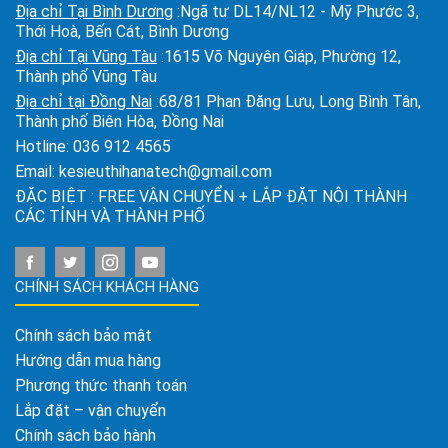
Địa chỉ Tại Bình Dương
:Ngã tư DL14/NL12 - Mỹ Phước 3,
Thới Hoà, Bến Cát, Bình Dương
Địa chỉ Tại Vũng Tàu
:1615 Võ Nguyên Giáp, Phường 12,
Thành phố Vũng Tàu
Địa chỉ tại Đồng Nai
:68/81 Phan Đăng Lưu, Long Bình Tân,
Thành phố Biên Hòa, Đồng Nai
Hotline:
036 912 4565
Email:
kesieuthihanatech@gmail.com
ĐẶC BIỆT : FREE VẬN CHUYỂN + LẮP ĐẶT NỘI THÀNH
CÁC TỈNH VÀ THÀNH PHỐ
CHÍNH SÁCH KHÁCH HÀNG
Chính sách bảo mật
Hướng dẫn mua hàng
Phương thức thanh toán
Lắp đặt – vận chuyển
Chính sách bảo hành