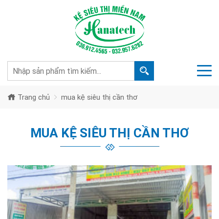
Trang chủ
mua kệ siêu thị cần thơ
MUA KỆ SIÊU THỊ CẦN THƠ