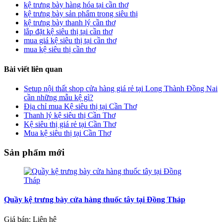
kệ trưng bày hàng hóa tại cần thơ
kệ trưng bày sản phẩm trong siêu thị
kệ trưng bày thanh lý cần thơ
lắp đặt kệ siêu thị tại cần thơ
mua giá kệ siêu thị tại cần thơ
mua kệ siêu thị cần thơ
Bài viết liên quan
Setup nội thất shop cửa hàng giá rẻ tại Long Thành Đồng Nai
cần những mẫu kệ gì?
Địa chỉ mua Kệ siêu thị tại Cần Thơ
Thanh lý kệ siêu thị Cần Thơ
Kệ siêu thị giá rẻ tại Cần Thơ
Mua kệ siêu thị tại Cần Thơ
Sản phẩm mới
Quầy kệ trưng bày cửa hàng thuốc tây tại Đồng Tháp
Giá bán: Liên hệ