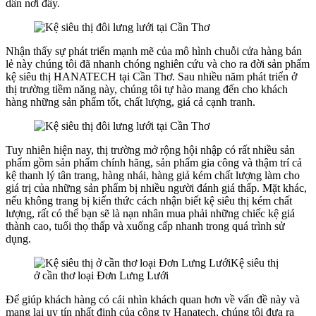
dân nơi đây.
Nhận thấy sự phát triển mạnh mẽ của mô hình chuỗi cửa hàng bán
lẻ này chúng tôi đã nhanh chóng nghiên cứu và cho ra đời sản phẩm
kệ siêu thị HANATECH tại Cần Thơ. Sau nhiều năm phát triển ở
thị trường tiềm năng này, chúng tôi tự hào mang đến cho khách
hàng những sản phẩm tốt, chất lượng, giá cả cạnh tranh.
Tuy nhiên hiện nay, thị trường mở rộng hội nhập có rất nhiều sản
phẩm gồm sản phẩm chính hãng, sản phẩm gia công và thậm trí cả
kệ thanh lý tân trang, hàng nhái, hàng giả kém chất lượng làm cho
giá trị của những sản phẩm bị nhiều người đánh giá thấp. Mặt khác,
nếu không trang bị kiến thức cách nhận biết kệ siêu thị kém chất
lượng, rất có thể bạn sẽ là nạn nhân mua phải những chiếc kệ giá
thành cao, tuổi thọ thấp và xuống cấp nhanh trong quá trình sử
dụng.
Để giúp khách hàng có cái nhìn khách quan hơn về vấn đề này và
mang lại uy tín nhất định của công ty Hanatech, chúng tôi đưa ra