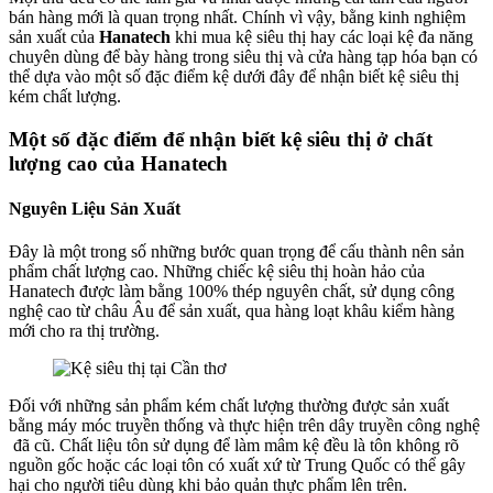
bán hàng mới là quan trọng nhất. Chính vì vậy, bằng kinh nghiệm
sản xuất của
Hanatech
khi mua kệ siêu thị hay các loại kệ đa năng
chuyên dùng để bày hàng trong siêu thị và cửa hàng tạp hóa bạn có
thể dựa vào một số đặc điểm kệ dưới đây để nhận biết kệ siêu thị
kém chất lượng.
Một số đặc điểm để nhận biết kệ siêu thị ở chất
lượng cao của Hanatech
Nguyên Liệu Sản Xuất
Đây là một trong số những bước quan trọng để cấu thành nên sản
phẩm chất lượng cao. Những chiếc kệ siêu thị hoàn hảo của
Hanatech được làm bằng 100% thép nguyên chất, sử dụng công
nghệ cao từ châu Âu để sản xuất, qua hàng loạt khâu kiểm hàng
mới cho ra thị trường.
Đối với những sản phẩm kém chất lượng thường được sản xuất
bằng máy móc truyền thống và thực hiện trên dây truyền công nghệ
đã cũ. Chất liệu tôn sử dụng để làm mâm kệ đều là tôn không rõ
nguồn gốc hoặc các loại tôn có xuất xứ từ Trung Quốc có thể gây
hại cho người tiêu dùng khi bảo quản thực phẩm lên trên.