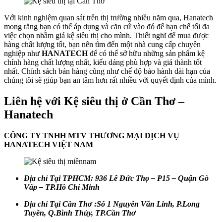
Với kinh nghiệm quan sát trên thị trường nhiều năm qua, Hanatech
mong rằng bạn có thể áp dụng và căn cứ vào đó để hạn chế tối đa
việc chọn nhầm giá kệ siêu thị cho mình. Thiết nghĩ để mua được
hàng chất lượng tốt, bạn nên tìm đến một nhà cung cấp chuyên
nghiệp như
HANATECH
để có thể sở hữu những sản phẩm kệ
chính hãng chất lượng nhất, kiểu dáng phù hợp và giá thành tốt
nhất. Chính sách bán hàng cũng như chế độ bảo hành dài hạn của
chúng tôi sẽ giúp bạn an tâm hơn rất nhiều với quyết định của mình.
Liên hệ với Kệ siêu thị ở Cần Thơ –
Hanatech
CÔNG TY TNHH MTV THƯƠNG MẠI DỊCH VỤ
HANATECH VIỆT NAM
Địa chỉ Tại TPHCM:
936 Lê Đức Thọ – P15 – Quận Gò
Vấp – TP.Hồ Chí Minh
Địa chỉ Tại Cần Thơ :Số 1 Nguyễn Văn Linh, P.Long
Tuyền, Q.Bình Thủy, TP.Cần Thơ