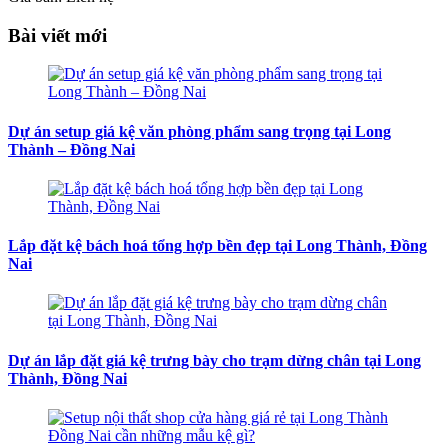
Bài viết mới
Dự án setup giá kệ văn phòng phẩm sang trọng tại Long
Thành – Đồng Nai
Lắp đặt kệ bách hoá tổng hợp bền đẹp tại Long Thành, Đồng
Nai
Dự án lắp đặt giá kệ trưng bày cho trạm dừng chân tại Long
Thành, Đồng Nai