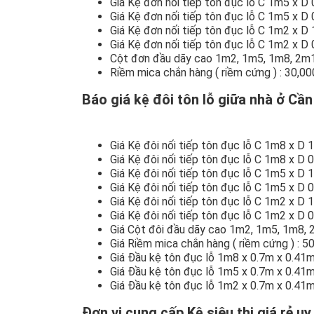
Giá Kệ đơn nối tiếp tôn đục lỗ C 1m5 x D
Giá Kệ đơn nối tiếp tôn đục lỗ C 1m5 x D
Giá Kệ đơn nối tiếp tôn đục lỗ C 1m2 x D
Giá Kệ đơn nối tiếp tôn đục lỗ C 1m2 x D
Cột đơn đầu dãy cao 1m2, 1m5, 1m8, 2m1
Riềm mica chắn hàng ( riềm cứng ) : 30,0
Báo giá kệ đôi tôn lỗ giữa nhà ở Cầ
Giá Kệ đôi nối tiếp tôn đục lỗ C 1m8 x D 
Giá Kệ đôi nối tiếp tôn đục lỗ C 1m8 x D 
Giá Kệ đôi nối tiếp tôn đục lỗ C 1m5 x D 
Giá Kệ đôi nối tiếp tôn đục lỗ C 1m5 x D 
Giá Kệ đôi nối tiếp tôn đục lỗ C 1m2 x D 
Giá Kệ đôi nối tiếp tôn đục lỗ C 1m2 x D
Giá Cột đôi đầu dãy cao 1m2, 1m5, 1m8,
Giá Riềm mica chắn hàng ( riềm cứng ) : 5
Giá Đầu kệ tôn đục lỗ 1m8 x 0.7m x 0.41m
Giá Đầu kệ tôn đục lỗ 1m5 x 0.7m x 0.41m
Giá Đầu kệ tôn đục lỗ 1m2 x 0.7m x 0.41m
Đơn vị cung cấp Kệ siêu thị giá rẻ uy