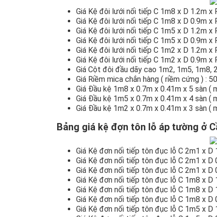
Giá Kệ đôi lưới nối tiếp C 1m8 x D 1.2m x
Giá Kệ đôi lưới nối tiếp C 1m8 x D 0.9m x
Giá Kệ đôi lưới nối tiếp C 1m5 x D 1.2m x
Giá Kệ đôi lưới nối tiếp C 1m5 x D 0.9m 
Giá Kệ đôi lưới nối tiếp C 1m2 x D 1.2m 
Giá Kệ đôi lưới nối tiếp C 1m2 x D 0.9m 
Giá Cột đôi đầu dãy cao 1m2, 1m5, 1m8,
Giá Riềm mica chắn hàng ( riềm cứng ) : 5
Giá Đầu kệ 1m8 x 0.7m x 0.41m x 5 sàn ( 
Giá Đầu kệ 1m5 x 0.7m x 0.41m x 4 sàn ( 
Giá Đầu kệ 1m2 x 0.7m x 0.41m x 3 sàn ( 
Bảng giá kệ đợn tôn lỗ áp tường ở 
Giá Kệ đơn nối tiếp tôn đục lỗ C 2m1 x D
Giá Kệ đơn nối tiếp tôn đục lỗ C 2m1 x D
Giá Kệ đơn nối tiếp tôn đục lỗ C 2m1 x D
Giá Kệ đơn nối tiếp tôn đục lỗ C 1m8 x D
Giá Kệ đơn nối tiếp tôn đục lỗ C 1m8 x D
Giá Kệ đơn nối tiếp tôn đục lỗ C 1m8 x D
Giá Kệ đơn nối tiếp tôn đục lỗ C 1m5 x D