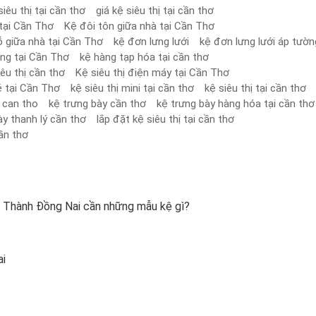
iêu thị tại cần thơ
giá kệ siêu thị tại cần thơ
tại Cần Thơ
Kệ đôi tôn giữa nhà tại Cần Thơ
ỗ giữa nhà tại Cần Thơ
kệ đơn lưng lưới
kệ đơn lưng lưới áp tườn
ờng tại Cần Thơ
kệ hàng tạp hóa tại cần thơ
iêu thị cần thơ
Kệ siêu thị điện máy tại Cần Thơ
é tại Cần Thơ
kệ siêu thị mini tại cần thơ
kệ siêu thị tại cần thơ
o can tho
kệ trưng bày cần thơ
kệ trưng bày hàng hóa tại cần thơ
ày thanh lý cần thơ
lắp đặt kệ siêu thị tại cần thơ
ần thơ
ng Thành Đồng Nai cần những mẫu kệ gì?
ai