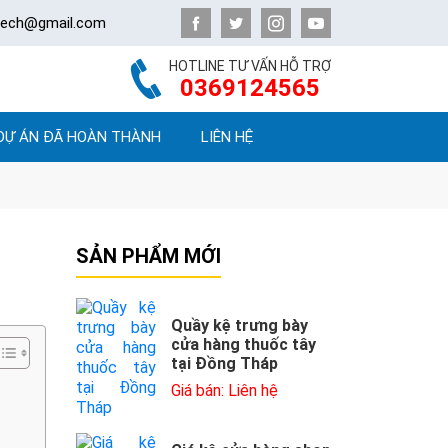
atech@gmail.com
HOTLINE TƯ VẤN HỖ TRỢ
0369124565
DỰ ÁN ĐÃ HOÀN THÀNH
LIÊN HỆ
SẢN PHẨM MỚI
Quầy kệ trưng bày
cửa hàng thuốc tây
tại Đồng Tháp
Giá bán: Liên hệ