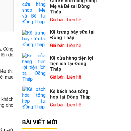
Giá kệ cửa hàng shop
Mẹ và Bé tại Đồng
Tháp
Giá bán: Liên hệ
Kệ trưng bày sữa tại
Đồng Tháp
Giá bán: Liên hệ
y. Cùng
 lên do
Kệ cửa hàng tiện lợi
tiện ích tại Đồng
Tháp
êu thị,
Giá bán: Liên hệ
tới mua
Kệ bách hóa tổng
hợp tại Đồng Tháp
o khách
Giá bán: Liên hệ
àng cho
BÀI VIẾT MỚI
ể thiết