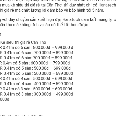
 mua kệ siêu thị giá rẻ tại Cần Thơ, thì duy nhất chỉ có Hanatec
thị giá rẻ mà chất lượng lại đảm bảo và bảo hành tới 5 năm.
g với dây chuyền sản xuất hiện đại, Hanatech cam kết mang lại 
cần thơ mà không đơn vị nào có thể tốt hơn được.
ơ
 R 0.41m có 6 sàn : 800.000đ – 999.000 đ
x R 0.41m có 6 sàn : 700.000đ – 899.000đ
x R 0.41m có 6 sàn: 700.000đ – 899.000đ
 R 0.4m có 5 sàn : 600.000đ – 799.000đ
x R 0.41m có 5 sàn : 500.00đ – 699.000đ
x R 0.41m có 5 sàn : 500.000đ – 699.000đ
 R 0.41m có 4 sàn : 500.000đ – 699.000đ
x R 0.41m có 4 sàn : 400.000đ – 599.000đ
 R 0.41m có 3 sàn : 500.000đ – 699.000đ
x R 0,41m có 3 sàn : 300.000đ – 499.000đ
0.000đ