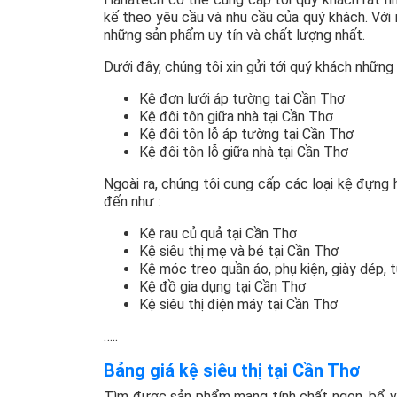
kế theo yêu cầu và nhu cầu của quý khách. Với 
những sản phẩm uy tín và chất lượng nhất.
Dưới đây, chúng tôi xin gửi tới quý khách nhữn
Kệ đơn lưới áp tường tại Cần Thơ
Kệ đôi tôn giữa nhà tại Cần Thơ
Kệ đôi tôn lỗ áp tường tại Cần Thơ
Kệ đôi tôn lỗ giữa nhà tại Cần Thơ
Ngoài ra, chúng tôi cung cấp các loại kệ đựn
đến như :
Kệ rau củ quả tại Cần Thơ
Kệ siêu thị mẹ và bé tại Cần Thơ
Kệ móc treo quần áo, phụ kiện, giày dép, t
Kệ đồ gia dụng tại Cần Thơ
Kệ siêu thị điện máy tại Cần Thơ
…..
Bảng giá kệ siêu thị tại Cần Thơ
Tìm được sản phẩm mang tính chất ngon, bổ và 