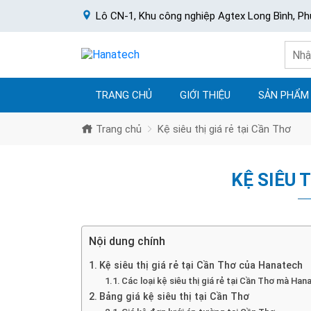
Lô CN-1, Khu công nghiệp Agtex Long Bình, Ph
TRANG CHỦ
GIỚI THIỆU
SẢN PHẨM
Trang chủ
Kệ siêu thị giá rẻ tại Cần Thơ
KỆ SIÊU 
Nội dung chính
Kệ siêu thị giá rẻ tại Cần Thơ của Hanatech
Các loại kệ siêu thị giá rẻ tại Cần Thơ mà Ha
Bảng giá kệ siêu thị tại Cần Thơ