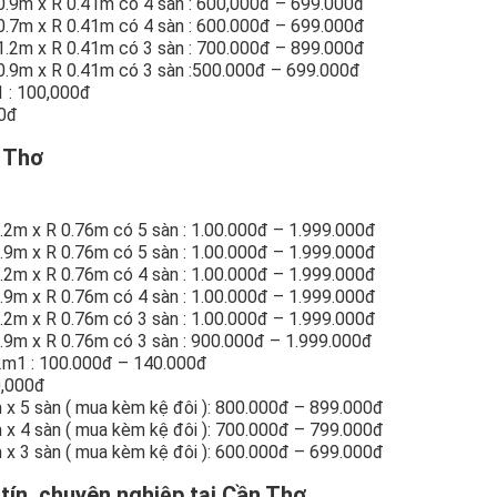
 0.9m x R 0.41m có 4 sàn : 600,000đ – 699.000đ
 0.7m x R 0.41m có 4 sàn : 600.000đ – 699.000đ
 1.2m x R 0.41m có 3 sàn : 700.000đ – 899.000đ
 0.9m x R 0.41m có 3 sàn :500.000đ – 699.000đ
 : 100,000đ
00đ
n Thơ
1.2m x R 0.76m có 5 sàn : 1.00.000đ – 1.999.000đ
0.9m x R 0.76m có 5 sàn : 1.00.000đ – 1.999.000đ
1.2m x R 0.76m có 4 sàn : 1.00.000đ – 1.999.000đ
0.9m x R 0.76m có 4 sàn : 1.00.000đ – 1.999.000đ
1.2m x R 0.76m có 3 sàn : 1.00.000đ – 1.999.000đ
 0.9m x R 0.76m có 3 sàn : 900.000đ – 1.999.000đ
 2m1 : 100.000đ – 140.000đ
0,000đ
 x 5 sàn ( mua kèm kệ đôi ): 800.000đ – 899.000đ
 x 4 sàn ( mua kèm kệ đôi ): 700.000đ – 799.000đ
 x 3 sàn ( mua kèm kệ đôi ): 600.000đ – 699.000đ
 tín, chuyên nghiệp tại Cần Thơ