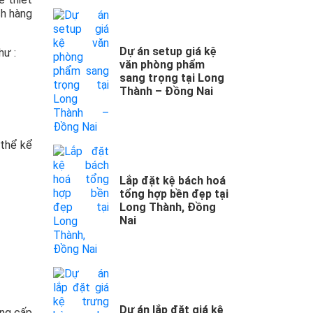
ch hàng
Dự án setup giá kệ
hư :
văn phòng phẩm
sang trọng tại Long
Thành – Đồng Nai
 thể kể
Lắp đặt kệ bách hoá
tổng hợp bền đẹp tại
Long Thành, Đồng
Nai
Dự án lắp đặt giá kệ
ung cấp