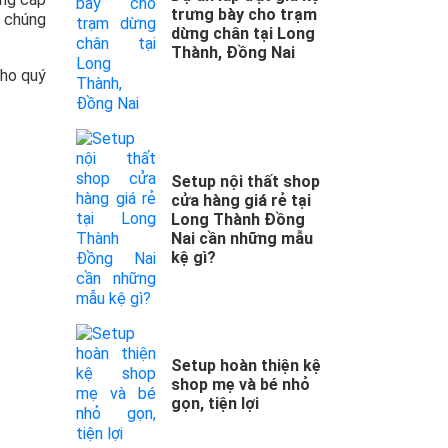
trưng bày cho trạm
h chúng
dừng chân tại Long
Thành, Đồng Nai
cho quý
Setup nội thất shop
cửa hàng giá rẻ tại
Long Thành Đồng
Nai cần những mẫu
kệ gì?
Setup hoàn thiện kệ
shop mẹ và bé nhỏ
gọn, tiện lợi