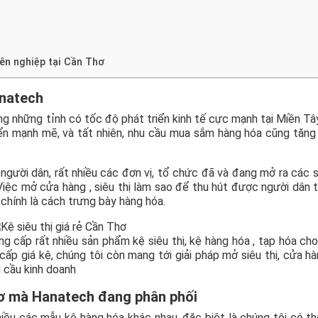
uyên nghiệp tại Cần Thơ
natech
ong những tỉnh có tốc độ phát triển kinh tế cực mạnh tại Miền Tâ
iển mạnh mẽ, và tất nhiên, nhu cầu mua sắm hàng hóa cũng tăng
ười dân, rất nhiều các đơn vị, tổ chức đã và đang mở ra các si
iệc mở cửa hàng , siêu thị làm sao để thu hút được người dân 
 chính là cách trưng bày hàng hóa.
g cấp rất nhiều sản phẩm kệ siêu thị, kệ hàng hóa , tạp hóa ch
 cấp giá kệ, chúng tôi còn mang tới giải pháp mở siêu thị, cửa h
 cầu kinh doanh
 Thơ mà Hanatech đang phân phối
iều các mẫu kệ hàng hóa khác nhau, đặc biệt là chúng tôi có th