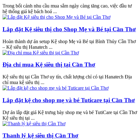
Trong bối cảnh nhu cầu mua sắm ngày càng tăng cao, việc đầu tư
hệ thống giá kệ bách hoá ...
Lắp đặt Kệ siêu thị cho Shop Mẹ và Bé tại Cần Thơ
Hoàn thành dự án setup Kệ shop Mẹ và Bé tại Bình Thủy Cần Thơ
– Kệ siêu thị Hanatech ...
Địa chỉ mua Kệ siêu thị tại Cần Thơ
Kệ siêu thị tại Cần Thơ uy tín, chất lượng chỉ có tại Hanatech Địa
chỉ mua kệ siêu thị ...
Lắp đặt kệ cho shop mẹ và bé Tuticare tại Cần Thơ
Dự án lắp đặt giá Kệ trưng bày shop mẹ và bé TutiCare tại Cần Thơ
Kệ siêu thị tại ...
Thanh lý kệ siêu thị Cần Thơ