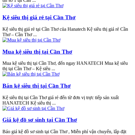
tín số 1 tại Cần ...
Kệ siêu thị giá rẻ tại Cần Thơ
Kệ siêu thị giá rẻ tại Cần Thơ của Hanatech Kệ siêu thị giá rẻ Cần
Thơ – Cần Thơ ...
Mua kệ siêu thị tại Cần Thơ
Mua kệ siêu thị tại Cần Thơ, đến ngay HANATECH Mua kệ siêu
thị tại Cần Thơ – Kệ siêu ...
Bán kệ siêu thị tại Cần Thơ
Kệ siêu thị tại Cần Thơ giá rẻ đến từ đơn vị trực tiếp sản xuất
HANATECH Kệ siêu thị ...
Giá kệ đồ sơ sinh tại Cần Thơ
Báo giá kệ đồ sơ sinh tại Cần Thơ , Miễn phí vận chuyển, lắp đặt