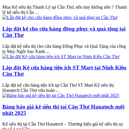
Mua Kệ siêu thị Thanh Lý tại Cần Thơ, nên hay không nên ? Thanh
lý kệ siêu thị Cần ...
Lắp đặt kệ cho cửa hàng đồng phục và quà tặng tại
Cần Thơ
Lắp đặt kệ siêu thị cho cửa hàng Đồng Phục và Quà Tặng của công
ty May Ngôi Sao Xanh ...
Lắp đặt Kệ cửa hàng tiện ích ST Mart tại Ninh Kiều
Cần Thơ
Lắp đặt kệ cửa hàng tiện ích tại Cần Thơ ST Mart Kệ siêu thị
Hanatech Cần Thơ vừa hoàn ...
Bảng báo giá kệ siêu thị tại Cần Thơ Hanatech mới
nhất 2025
Kệ siêu thị tại Cần Thơ Hanatech – Thương hiệu giá kệ siêu thị uy