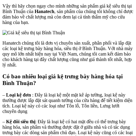
Vậy thì hãy chọn ngay cho mình những sản phẩm giá kệ siêu thị tại
Bình Thuận của
Hanatech
, sản phẩm của chúng tôi không chỉ được
đảm bảo về chất lượng mà còn đem lại cả tính thẩm mỹ cho cửa
hàng của bạn.
Hanatech chúng tôi là đơn vị chuyên sản xuất, phân phối và lắp đặt
các loại kệ trưng bày hàng hóa, siêu thị ở Bình Thuận. Với nhà máy
quy mô lớn nhất hiện nay tại Việt Nam, chúng tôi cam kết đảm bảo
cho khách hàng tại đây chất lượng cũng như giá thành tốt nhất, hợp
lý nhất.
Có bao nhiêu loại giá kệ trưng bày hàng hóa tại
Bình Thuận?
–
Loại kệ đơn
: Đây là loại kệ một mặt kê áp tường, loại kệ này
thường được lắp đặt sát quanh tường của cửa hàng để tiết kiệm diện
tích. Loại kệ này có các loại như Tôn lỗ, Tôn liền, Lưng lưới
chuyên dụng
–
Kệ đôi siêu thị
: Đây là loại kệ có hai mặt đều có thể trưng bày
hàng hóa, sản phẩm và thường được đặt ở giữa nhà và có tác dụng
trưng bày các dòng sản phẩm chủ đạo. Loại kệ này cũng có các loại