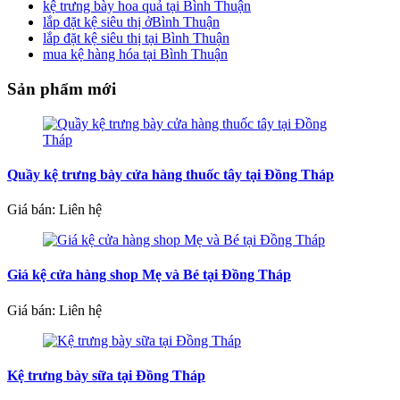
kệ trưng bày hoa quả tại Bình Thuận
lắp đặt kệ siêu thị ởBình Thuận
lắp đặt kệ siêu thị tại Bình Thuận
mua kệ hàng hóa tại Bình Thuận
Sản phẩm mới
Quầy kệ trưng bày cửa hàng thuốc tây tại Đồng Tháp
Giá bán: Liên hệ
Giá kệ cửa hàng shop Mẹ và Bé tại Đồng Tháp
Giá bán: Liên hệ
Kệ trưng bày sữa tại Đồng Tháp