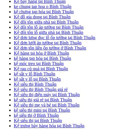
Kệ bày hàng tại Bình Thuận
ke chung tap hoa o Bình Thuận
kệ chưng tạp hóa tại Bình Thuận
Kệ đồ gia dụng tại Bình Thuận
Kệ đôi tôn giữa nhà tại Bình Thuận
Kệ đôi tôn lỗ áp tường tại Bình Thuận
Kệ đôi tôn lỗ giữa nhà tại Bình Thuận
Kệ đơn lưng đục lỗ ốp tường tại Bình Thuận
Kệ đơn lưới áp tường tại Bình Thuận
Kệ đơn tôn liền ốp tường ở Bình Thuận
Kệ hàng tại hóa ở Bình Thuận
kệ hàng tạp hóa tại Bình Thuận
kệ móc treo tại Bình Thuận
Kệ rau củ quả tại Bình Thuận
kệ sắt v lỗ Bình Thuận
kệ sắt v lỗ tại Bình Thuận
Kệ siêu thị Bình Thuận
Kệ siêu thị Bình Thuận giá rẻ
Kệ siêu thị điện máy tại Bình Thuận
kệ siêu thị giá rẻ tại Bình Thuận
Kệ siêu thị mẹ và bé tại Bình Thuận
kệ siêu thị mini tại Bình Thuận
kệ siêu thị ở Bình Thuận
Kệ siêu thị tại Bình Thuận
Kệ trưng bày hàng hóa tại Bình Thuận