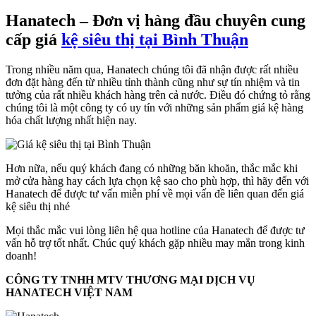
Hanatech – Đơn vị hàng đầu chuyên cung
cấp giá
kệ siêu thị tại Bình Thuận
Trong nhiều năm qua, Hanatech chúng tôi đã nhận được rất nhiều
đơn đặt hàng đến từ nhiều tỉnh thành cũng như sự tín nhiệm và tin
tưởng của rất nhiều khách hàng trên cả nước. Điều đó chứng tỏ rằng
chúng tôi là một công ty có uy tín với những sản phẩm giá kệ hàng
hóa chất lượng nhất hiện nay.
Hơn nữa, nếu quý khách đang có những băn khoăn, thắc mắc khi
mở cửa hàng hay cách lựa chọn kệ sao cho phù hợp, thì hãy đến với
Hanatech để được tư vấn miễn phí về mọi vấn đề liên quan đến giá
kệ siêu thị nhé
Mọi thắc mắc vui lòng liên hệ qua hotline của Hanatech để được tư
vấn hỗ trợ tốt nhất. Chúc quý khách gặp nhiều may mắn trong kinh
doanh!
CÔNG TY TNHH MTV THƯƠNG MẠI DỊCH VỤ
HANATECH VIỆT NAM