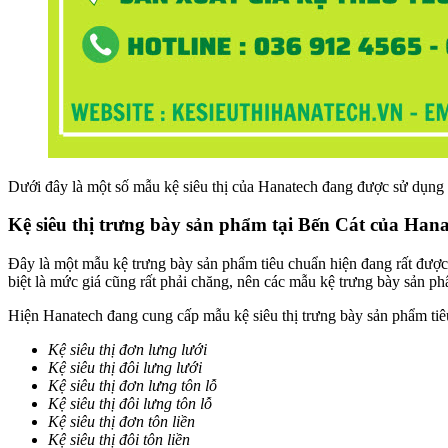
Dưới đây là một số mẫu kệ siêu thị của Hanatech đang được sử dụng 
Kệ siêu thị trưng bày sản phẩm tại Bến Cát của Han
Đây là một mẫu kệ trưng bày sản phẩm tiêu chuẩn hiện đang rất được ư
biệt là mức giá cũng rất phải chăng, nên các mẫu kệ trưng bày sản ph
Hiện Hanatech đang cung cấp mẫu kệ siêu thị trưng bày sản phẩm ti
Kệ siêu thị đơn lưng lưới
Kệ siêu thị đôi lưng lưới
Kệ siêu thị đơn lưng tôn lỗ
Kệ siêu thị đôi lưng tôn lỗ
Kệ siêu thị đơn tôn liền
Kệ siêu thị đôi tôn liền