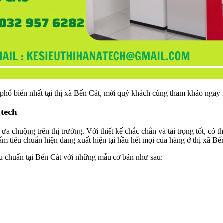
phổ biến nhất tại thị xã Bến Cát, mời quý khách cùng tham khảo ngay 
atech
a chuộng trên thị trường. Với thiết kế chắc chắn và tải trọng tốt, có 
ẩm tiêu chuẩn hiện đang xuất hiện tại hầu hết mọi của hàng ở thị xã Bế
êu chuẩn tại Bến Cát với những mẫu cơ bản như sau: