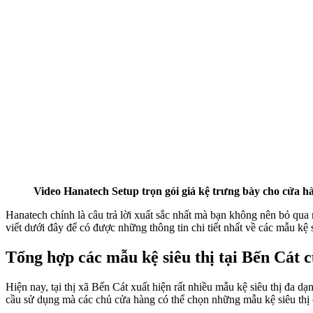
Video Hanatech Setup trọn gói giá kệ trưng bày cho cửa 
Hanatech chính là câu trả lời xuất sắc nhất mà bạn không nên bỏ qua
viết dưới đây để có được những thông tin chi tiết nhất về các mẫu kệ s
Tổng hợp các mẫu kệ siêu thị tại Bến Cát 
Hiện nay, tại thị xã Bến Cát xuất hiện rất nhiều mẫu kệ siêu thị đa 
cầu sử dụng mà các chủ cửa hàng có thể chọn những mẫu kệ siêu thị 