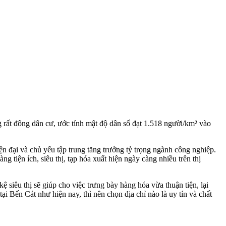
g rất đông dân cư, ước tính mật độ dân số đạt 1.518 người/km² vào
ện đại và chủ yếu tập trung tăng trưởng tỷ trọng ngành công nghiệp.
tiện ích, siêu thị, tạp hóa xuất hiện ngày càng nhiều trên thị
 siêu thị sẽ giúp cho việc trưng bày hàng hóa vừa thuận tiện, lại
ại Bến Cát như hiện nay, thì nên chọn địa chỉ nào là uy tín và chất