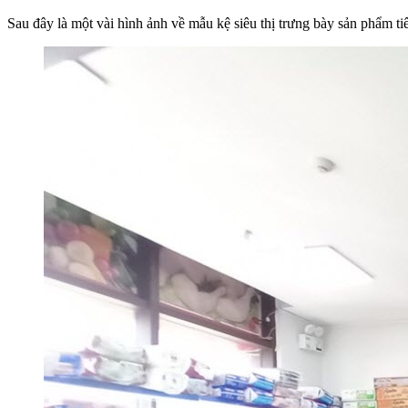
Sau đây là một vài hình ảnh về mẫu kệ siêu thị trưng bày sản phẩm t