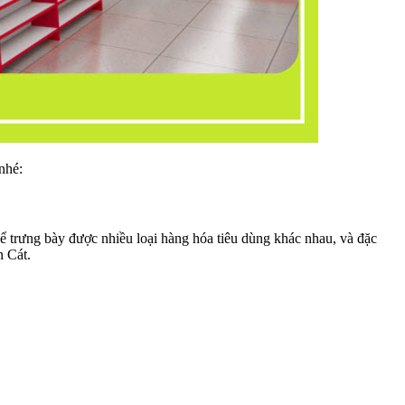
nhé:
thể trưng bày được nhiều loại hàng hóa tiêu dùng khác nhau, và đặc
n Cát.