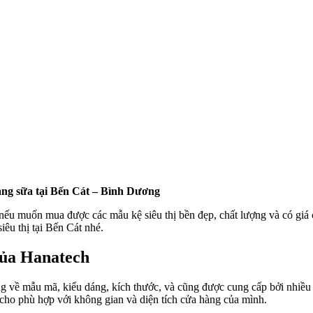
hàng sữa tại Bến Cát – Bình Dương
 nếu muốn mua được các mẫu kệ siêu thị bền đẹp, chất lượng và có giá c
iêu thị tại Bến Cát nhé.
của Hanatech
dạng về mẫu mã, kiểu dáng, kích thước, và cũng được cung cấp bởi nhiều
cho phù hợp với không gian và diện tích cửa hàng của mình.