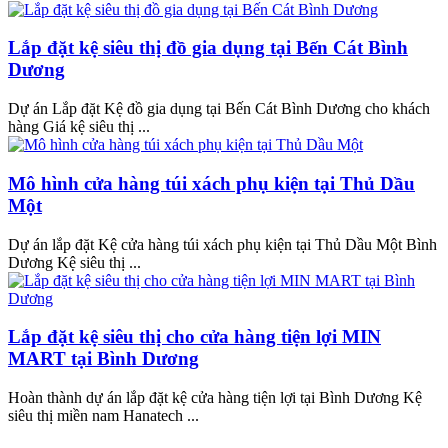
Lắp đặt kệ siêu thị đồ gia dụng tại Bến Cát Bình
Dương
Dự án Lắp đặt Kệ đồ gia dụng tại Bến Cát Bình Dương cho khách
hàng Giá kệ siêu thị ...
Mô hình cửa hàng túi xách phụ kiện tại Thủ Dầu
Một
Dự án lắp đặt Kệ cửa hàng túi xách phụ kiện tại Thủ Dầu Một Bình
Dương Kệ siêu thị ...
Lắp đặt kệ siêu thị cho cửa hàng tiện lợi MIN
MART tại Bình Dương
Hoàn thành dự án lắp đặt kệ cửa hàng tiện lợi tại Bình Dương Kệ
siêu thị miền nam Hanatech ...