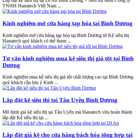
Lắp đặt kệ siêu thị tại Dĩ An Bình Dương – Siêu thị Mini Công ty
TNHH Hanatech Việt Nam ...
Kinh nghiệm mở cửa hàng tạp hóa tại Bình Dương
Kinh nghiệm mở cửa hàng tạp hóa tại Bình Dương từ Kệ siêu thị
Hanatech quý khách có thể tham ...
Tư vấn kinh nghiệm mua kệ siêu thị giá tốt tại Bình
Dương
Kinh nghiệm mua kệ siêu thị giá tốt chất lượng cao tại Bình Dương
quý khách cần lưu ý Kinh ...
Lắp đặt kệ siêu thị tại Tân Uyên Bình Dương
Mô hình giá kệ siêu thị tại Tân Uyên mà Hanatech vừa hoàn thành
lắp đặt Kệ siêu thị tại ...
Lắp đặt giá kệ cho cửa hàng bách hóa tổng hợp tại