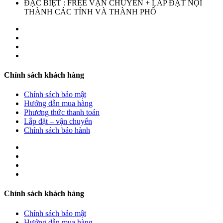
ĐẶC BIỆT : FREE VẬN CHUYỂN + LẮP ĐẶT NỘI
THÀNH CÁC TỈNH VÀ THÀNH PHỐ
Chính sách khách hàng
Chính sách bảo mật
Hướng dẫn mua hàng
Phương thức thanh toán
Lắp đặt – vận chuyển
Chính sách bảo hành
Chính sách khách hàng
Chính sách bảo mật
Hướng dẫn mua hàng