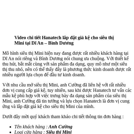
Video chi tiết Hanatech lắp đặt giá kệ cho siêu thị
Mini tại Dĩ An – Bình Dương
Mô hình siêu thị Mini hiện nay đang được rất nhiều khách hàng tại
Dĩ An nói riêng và Bình Dương nói chung ưa chuộng. Với thiết kế
thu hút, bắt mắt cùng với sản phẩm đa dạng, quy mô như một siêu
thị thu nhỏ, nên có thể thấy đây là phương thức kinh doanh được rất
nhiều người lựa chọn để đầu tư kinh doanh.
Với nhu cầu mở siêu thị Mini, anh Cường đã liên hệ với rất nhiều
đơn vị cung cấp giá kệ, tuy nhiên, sau khi được Hanatech tư vấn các
mẫu kệ phù hợp với việc trưng bày đa dạng sản phẩm của siêu thị
Mini, anh Cường đã tin tưởng và lựa chọn Hanatech là đơn vị cung
ứng và lắp đặt giá kệ cho siêu thị Mini của mình.
Dưới đây mời quý khách tham khảo chi tiết thông tin đơn hàng :
Tên khách hàng :
Anh Cường
Loại cửa hàng :
Siêu thị Mini