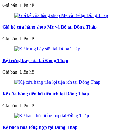
Giá bán: Liên hệ
Giá kệ cửa hàng shop Mẹ và Bé tại Đồng Tháp
Giá bán: Liên hệ
Kệ trưng bày sữa tại Đồng Tháp
Giá bán: Liên hệ
Kệ cửa hàng tiện lợi tiện ích tại Đồng Tháp
Giá bán: Liên hệ
Kệ bách hóa tổng hợp tại Đồng Tháp