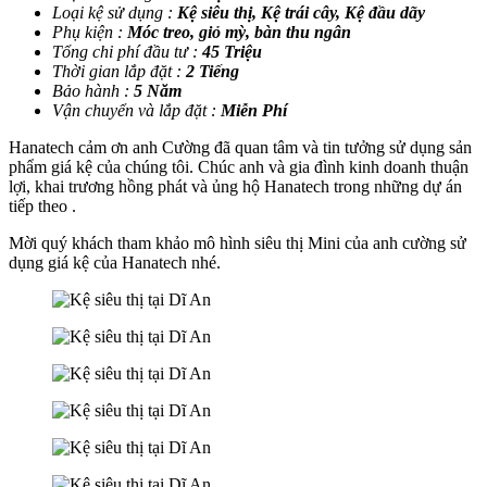
Loại kệ sử dụng :
Kệ siêu thị, Kệ trái cây, Kệ đầu dãy
Phụ kiện :
Móc treo, giỏ mỳ, bàn thu ngân
Tổng chi phí đầu tư :
45 Triệu
Thời gian lắp đặt :
2 Tiếng
Bảo hành :
5 Năm
Vận chuyển và lắp đặt :
Miễn Phí
Hanatech cảm ơn anh Cường đã quan tâm và tin tưởng sử dụng sản
phẩm giá kệ của chúng tôi. Chúc anh và gia đình kinh doanh thuận
lợi, khai trương hồng phát và ủng hộ Hanatech trong những dự án
tiếp theo .
Mời quý khách tham khảo mô hình siêu thị Mini của anh cường sử
dụng giá kệ của Hanatech nhé.