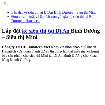
Lắp đặt kệ siêu thị tại Dĩ An Bình Dương – Siêu thị Mini
Đơn vị sản xuất và lắp đặt trọn gói giá kệ siêu thị tại Bình
Dương – Hanatech
Lắp đặt
kệ siêu thị tại Dĩ An
Bình Dương
– Siêu thị Mini
Công ty TNHH Hanatech Việt Nam
xin kính chào quý khách.
Hanatech vừa hoàn thành dự án thi công lắp đặt mẫu giá kệ trưng
bày sản phẩm cho siêu thị Mini tại Dĩ An Bình Dương cho khách
hàng là anh Cường.