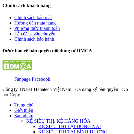
Chính sách khách hàng
Chính sách bảo mật
Hướng dẫn mua hàng
Phương thức thanh toán
Lắp đặt – vận chuyển
Chính sách bảo hành
Được bảo vệ bản quyền nội dung từ DMCA
Fanpage Facebook
Công ty TNHH Hanatech Việt Nam - Đã đăng ký bản quyền - Do
not Copy
Trang chủ
Giới thiệu
Sản phẩm
KỆ SIÊU THỊ, KỆ HÀNG HÓA
KỆ SIÊU THỊ TẠI ĐỒNG NAI
KỆ SIÊU THỊ TẠI BÌNH DƯƠNG