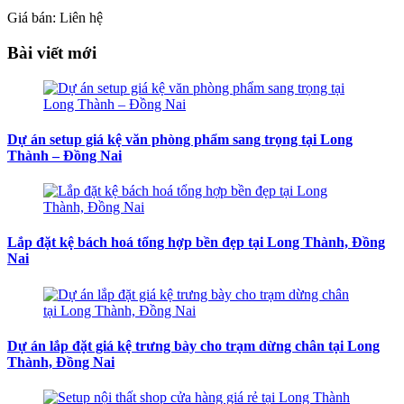
Giá bán: Liên hệ
Bài viết mới
Dự án setup giá kệ văn phòng phẩm sang trọng tại Long
Thành – Đồng Nai
Lắp đặt kệ bách hoá tổng hợp bền đẹp tại Long Thành, Đồng
Nai
Dự án lắp đặt giá kệ trưng bày cho trạm dừng chân tại Long
Thành, Đồng Nai