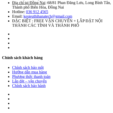
Địa chỉ tại Đồng Nai
:68/81 Phan Đăng Lưu, Long Bình Tân,
Thành phố Biên Hòa, Đồng Nai
Hotline:
036 912 4565
Email:
kesieuthihanatech@gmail.com
ĐẶC BIỆT : FREE VẬN CHUYỂN + LẮP ĐẶT NỘI
THÀNH CÁC TỈNH VÀ THÀNH PHỐ
Chính sách khách hàng
Chính sách bảo mật
Hướng dẫn mua hàng
Phương thức thanh toán
Lắp đặt – vận chuyển
Chính sách bảo hành