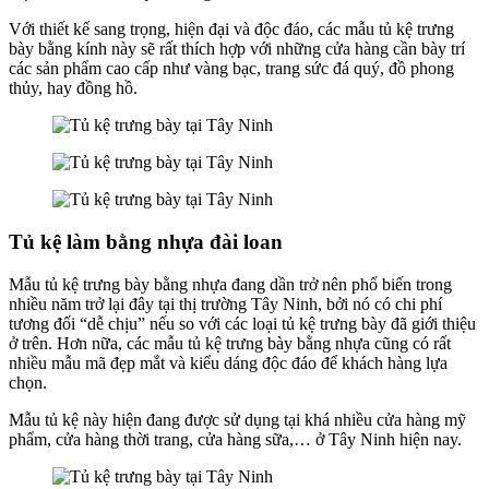
Với thiết kế sang trọng, hiện đại và độc đáo, các mẫu tủ kệ trưng
bày bằng kính này sẽ rất thích hợp với những cửa hàng cần bày trí
các sản phẩm cao cấp như vàng bạc, trang sức đá quý, đồ phong
thủy, hay đồng hồ.
Tủ kệ làm bằng nhựa đài loan
Mẫu tủ kệ trưng bày bằng nhựa đang dần trở nên phổ biến trong
nhiều năm trở lại đây tại thị trường Tây Ninh, bởi nó có chi phí
tương đối “dễ chịu” nếu so với các loại tủ kệ trưng bày đã giới thiệu
ở trên. Hơn nữa, các mẫu tủ kệ trưng bày bằng nhựa cũng có rất
nhiều mẫu mã đẹp mắt và kiểu dáng độc đáo để khách hàng lựa
chọn.
Mẫu tủ kệ này hiện đang được sử dụng tại khá nhiều cửa hàng mỹ
phẩm, cửa hàng thời trang, cửa hàng sữa,… ở Tây Ninh hiện nay.