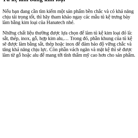
Nếu bạn đang cần tìm kiếm một sản phẩm bền chắc và có khả năng
chịu tải trọng tốt, thì hãy tham khảo ngay các mẫu tủ kệ trưng bày
làm bằng kim loại của Hanatech nhé.
Những chất liệu thường được lựa chọn để làm tủ kệ kim loại đó là:
sắt, thép, inox, gỗ, hợp kim alu,… Trong đó, phần khung của tủ kệ
sẽ được làm bằng sắt, thép hoặc inox để đảm bảo độ vững chắc và
tăng khả năng chịu lực. Còn phần vách ngăn và mặt kệ thì sẽ được
làm từ gỗ hoặc alu để mang tới tính thẩm mỹ cao hơn cho sản phẩm.