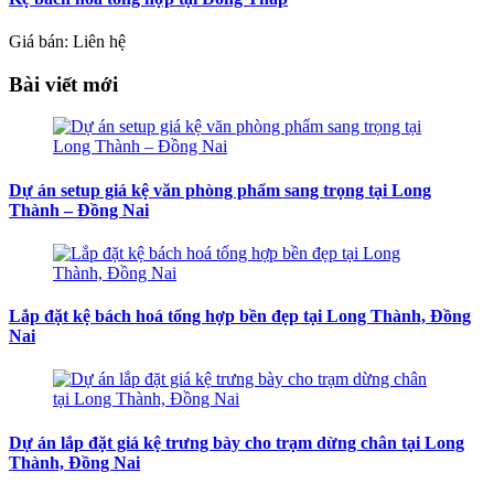
Giá bán: Liên hệ
Bài viết mới
Dự án setup giá kệ văn phòng phẩm sang trọng tại Long
Thành – Đồng Nai
Lắp đặt kệ bách hoá tổng hợp bền đẹp tại Long Thành, Đồng
Nai
Dự án lắp đặt giá kệ trưng bày cho trạm dừng chân tại Long
Thành, Đồng Nai