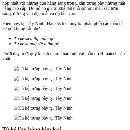
hợp nhất với những cửa hàng sang trọng, cần trưng bày những mặt
hàng cao cấp. Do nó có giá trị khá đắt nhờ sở hữu màu sắc tươi
sáng, đường vân đẹp mắt và độ bền cao.
Hiện nay, tại Tây Ninh, Hanatech chúng tôi phân phối các mẫu tủ
kệ gỗ khung sắt như :
Tủ kệ siêu thị mâm gỗ
Tủ kệ khung sắt mâm gỗ
Dưới đây, mời quý khách tham khảo một vài mẫu do Hanatech sản
xuất :
Tủ kệ làm bằng kim loại