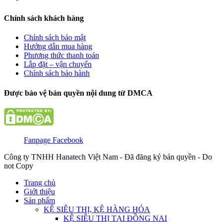
Chính sách khách hàng
Chính sách bảo mật
Hướng dẫn mua hàng
Phương thức thanh toán
Lắp đặt – vận chuyển
Chính sách bảo hành
Được bảo vệ bản quyền nội dung từ DMCA
Fanpage Facebook
Công ty TNHH Hanatech Việt Nam - Đã đăng ký bản quyền - Do
not Copy
Trang chủ
Giới thiệu
Sản phẩm
KỆ SIÊU THỊ, KỆ HÀNG HÓA
KỆ SIÊU THỊ TẠI ĐỒNG NAI