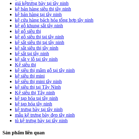
giá kệtrưng bày tại tây ninh
kệ bán hàng siêu thị tây ninh
kệ bán hàng tại tây ninh
kệ cửa hàng bách hóa tổng hợp tây ninh
kệ gỗ khung sắt tây ninh
kệ gỗ siêu thị
kệ gỗ siêu thị tại tây ninh
kệ sắt siêu thị tại tây ninh
kệ sắt siêu thị tây ninh
kệ sắt tại tây ninh
kệ sắt v lỗ tại tây ninh
Kệ siêu thị
kệ siêu thị mâm gỗ tại tây ninh
kệ siêu thị mini
kệ siêu thị mini tây ninh
kệ siêu thị tại Tây Ninh
Kệ siêu thị Tây ninh
kệ tạp hóa tại tây ninh
kệ tạp hóa tây ninh
kệ trưng bày tại tây ninh
mẫu kệ trưng bày đẹp tây ninh
tủ kệ trưng bày tại tây ninh
Sản phẩm liên quan