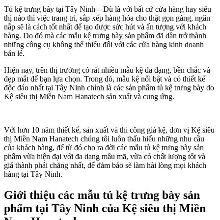
Tủ kệ trưng bày tại Tây Ninh – Dù là với bất cứ cửa hàng hay siêu
thị nào thì việc trang trí, sắp xếp hàng hóa cho thật gọn gàng, ngăn
nắp sẽ là cách tốt nhất để tạo được sức hút và ấn tượng với khách
hàng. Do đó mà các mẫu kệ trưng bày sản phẩm đã dần trở thành
những công cụ không thể thiếu đối với các cửa hàng kinh doanh
bán lẻ.
Hiện nay, trên thị trường có rất nhiều mẫu kệ đa dạng, bền chắc và
đẹp mắt để bạn lựa chọn. Trong đó, mẫu kệ nổi bật và có thiết kế
độc đáo nhất tại Tây Ninh chính là các sản phẩm tủ kệ trưng bày do
Kệ siêu thị Miền Nam Hanatech sản xuất và cung ứng.
Với hơn 10 năm thiết kế, sản xuất và thi công giá kệ, đơn vị Kệ siêu
thị Miền Nam Hanatech chúng tôi luôn thấu hiểu những nhu cầu
của khách hàng, để từ đó cho ra đời các mẫu tủ kệ trưng bày sản
phẩm vừa hiện đại với đa dạng mẫu mã, vừa có chất lượng tốt và
giá thành phải chăng nhất, để đảm bảo sẽ làm hài lòng mọi khách
hàng tại Tây Ninh.
Giới thiệu các mẫu tủ kệ trưng bày sản
phẩm tại Tây Ninh của Kệ siêu thị Miền