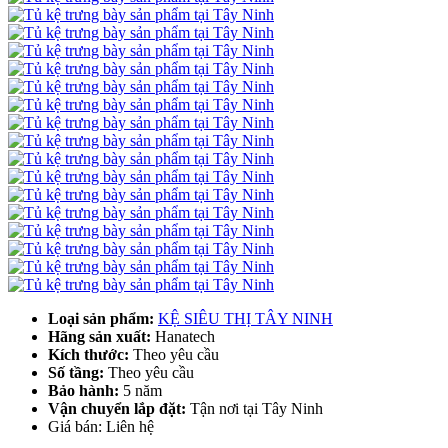
Loại sản phẩm:
KỆ SIÊU THỊ TÂY NINH
Hãng sản xuất:
Hanatech
Kích thước:
Theo yêu cầu
Số tầng:
Theo yêu cầu
Bảo hành:
5 năm
Vận chuyển lắp đặt:
Tận nơi tại Tây Ninh
Giá bán: Liên hệ