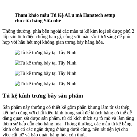
Tham khảo mẫu Tủ Kệ ALu mà Hanatech setup
cho cửa hàng Sữa nhé
Thông thường, phía bên ngoài các mẫu tủ kệ kim loại sẽ được phủ 2
lớp sơn tĩnh điện chống han gỉ, cùng với màu sắc tươi sáng để phù
hợp với hầu hết mọi không gian trưng bày hàng hóa.
Tủ kệ kính trưng bày sản phẩm
Sản phẩm này thường có thiết kế gồm phần khung làm từ sắt thép,
kết hợp cùng với chất kiệu kính trong suốt để khách hàng có thể dễ
dàng quan sát được sản phẩm, từ đó kích thích sự tò mò và làm tăng
thêm sự hấp dẫn cho hàng hóa. Thông thường, các mẫu tủ kệ bằng
kính còn có các ngăn đựng ở hàng dưới cùng, nên rất tiện lợi cho
việc cất trữ và bảo quản hàng hóa còn thừa.