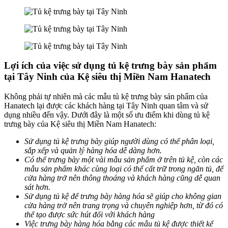
Lợi ích của việc sử dụng tủ kệ trưng bày sản phẩm
tại Tây Ninh của Kệ siêu thị Miền Nam Hanatech
Không phải tự nhiên mà các mẫu tủ kệ trưng bày sản phẩm của
Hanatech lại được các khách hàng tại Tây Ninh quan tâm và sử
dụng nhiều đến vậy. Dưới đây là một số ưu điểm khi dùng tủ kệ
trưng bày của Kệ siêu thị Miền Nam Hanatech:
Sử dụng tủ kệ trưng bày giúp người dùng có thể phân loại,
sắp xếp và quản lý hàng hóa dễ dàng hơn.
Có thể trưng bày một vài mẫu sản phẩm ở trên tủ kệ, còn các
mẫu sản phẩm khác cùng loại có thể cất trữ trong ngăn tủ, để
cửa hàng trở nên thông thoáng và khách hàng cũng dễ quan
sát hơn.
Sử dụng tủ kệ để trưng bày hàng hóa sẽ giúp cho không gian
cửa hàng trở nên trang trọng và chuyên nghiệp hơn, từ đó có
thể tạo được sức hút đối với khách hàng
Việc trưng bày hàng hóa bằng các mẫu tủ kệ được thiết kế