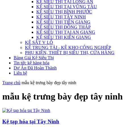
KỆ SIÊU THỊ TẠI LONG AN
KỆ SIÊU THỊ TẠI VŨNG TÀU
KỆ SIÊU THỊ BÌNH PHƯỚC
KỆ SIÊU THỊ TÂY NINH
KỆ SIÊU THỊ TIỀN GIANG
KỆ SIÊU THỊ ĐỒNG THÁP
KỆ SIÊU THỊ TẠI AN GIANG
KỆ SIÊU THỊ KIÊN GIANG
KỆ SẮT V LỖ
KỆ TRUNG TẢI - KỆ KHO CÔNG NGHIỆP
PHỤ KIỆN, THIẾT BỊ SIÊU THỊ, CỬA HÀNG
Bảng Giá Kệ Siêu Thị
Tin tức kệ hàng hóa
Dự Án Đã Hoàn Thành
Liên hệ
Trang chủ
mẫu kệ trưng bày đẹp tây ninh
mẫu kệ trưng bày đẹp tây ninh
Kệ tạp hóa tại Tây Ninh