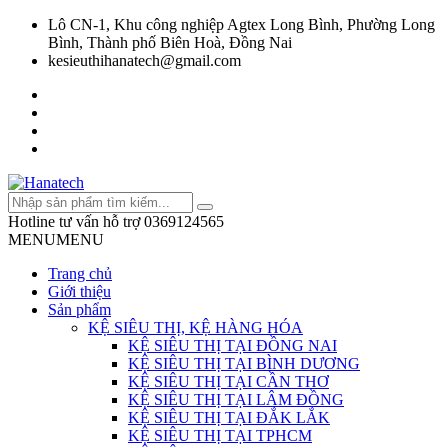
Lô CN-1, Khu công nghiệp Agtex Long Bình, Phường Long
Bình, Thành phố Biên Hoà, Đồng Nai
kesieuthihanatech@gmail.com
Hotline tư vấn hỗ trợ
0369124565
MENU
MENU
Trang chủ
Giới thiệu
Sản phẩm
KỆ SIÊU THỊ, KỆ HÀNG HÓA
KỆ SIÊU THỊ TẠI ĐỒNG NAI
KỆ SIÊU THỊ TẠI BÌNH DƯƠNG
KỆ SIÊU THỊ TẠI CẦN THƠ
KỆ SIÊU THỊ TẠI LÂM ĐỒNG
KỆ SIÊU THỊ TẠI ĐẮK LẮK
KỆ SIÊU THỊ TẠI TPHCM