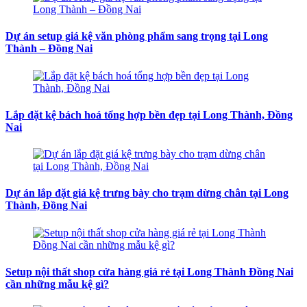
Dự án setup giá kệ văn phòng phẩm sang trọng tại Long
Thành – Đồng Nai
Lắp đặt kệ bách hoá tổng hợp bền đẹp tại Long Thành, Đồng
Nai
Dự án lắp đặt giá kệ trưng bày cho trạm dừng chân tại Long
Thành, Đồng Nai
Setup nội thất shop cửa hàng giá rẻ tại Long Thành Đồng Nai
cần những mẫu kệ gì?