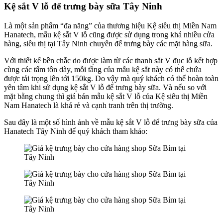
Kệ sắt V lỗ để trưng bày sữa Tây Ninh
Là một sản phẩm “đa năng” của thương hiệu Kệ siêu thị Miền Nam
Hanatech, mẫu kệ sắt V lỗ cũng được sử dụng trong khá nhiều cửa
hàng, siêu thị tại Tây Ninh chuyên để trưng bày các mặt hàng sữa.
Với thiết kế bền chắc do được làm từ các thanh sắt V đục lỗ kết hợp
cùng các tấm tôn dày, mỗi tầng của mẫu kệ sắt này có thể chứa
được tải trọng lên tới 150kg. Do vậy mà quý khách có thể hoàn toàn
yên tâm khi sử dụng kệ sắt V lỗ để trưng bày sữa. Và nếu so với
mặt bằng chung thì giá bán mẫu kệ sắt V lỗ của Kệ siêu thị Miền
Nam Hanatech là khá rẻ và cạnh tranh trên thị trường.
Sau đây là một số hình ảnh về mẫu kệ sắt V lỗ để trưng bày sữa của
Hanatech Tây Ninh để quý khách tham khảo: