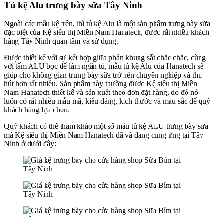
Tủ kệ Alu trưng bày sữa Tây Ninh
Ngoài các mẫu kệ trên, thì tủ kệ Alu là một sản phẩm trưng bày sữa
đặc biệt của Kệ siêu thị Miền Nam Hanatech, được rất nhiều khách
hàng Tây Ninh quan tâm và sử dụng.
Được thiết kế với sự kết hợp giữa phần khung sắt chắc chắc, cùng
với tấm ALU bọc để làm ngăn tủ, mẫu tủ kệ Alu của Hanatech sẽ
giúp cho không gian trưng bày sữa trở nên chuyên nghiệp và thu
hút hơn rất nhiều. Sản phẩm này thường được Kệ siêu thị Miền
Nam Hanatech thiết kế và sản xuất theo đơn đặt hàng, do đó nó
luôn có rất nhiều mẫu mã, kiểu dáng, kích thước và màu sắc để quý
khách hàng lựa chọn.
Quý khách có thể tham khảo một số mẫu tủ kệ ALU trưng bày sữa
mà Kệ siêu thị Miền Nam Hanatech đã và đang cung ứng tại Tây
Ninh ở dưới đây: