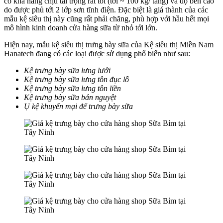
có khả năng chịu tải trọng rất tốt (tới ~ 100 kg/ tầng) và độ bền cao
do được phủ tới 2 lớp sơn tĩnh điện. Đặc biệt là giá thành của các
mẫu kệ siêu thị này cũng rất phải chăng, phù hợp với hầu hết mọi
mô hình kinh doanh cửa hàng sữa từ nhỏ tới lớn.
Hiện nay, mẫu kệ siêu thị trưng bày sữa của Kệ siêu thị Miền Nam
Hanatech đang có các loại được sử dụng phổ biến như sau:
Kệ trưng bày sữa lưng lưới
Kệ trưng bày sữa lưng tôn đục lỗ
Kệ trưng bày sữa lưng tôn liền
Kệ trưng bày sữa bán nguyệt
Ụ kệ khuyến mại để trưng bày sữa