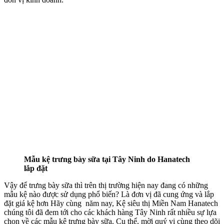
Mẫu kệ trưng bày sữa tại Tây Ninh do Hanatech
lắp đặt
Vậy để trưng bày sữa thì trên thị trường hiện nay đang có những
mẫu kệ nào được sử dụng phổ biến? Là đơn vị đã cung ứng và lắp
đặt giá kệ hơn Hãy cùng năm nay, Kệ siêu thị Miền Nam Hanatech
chúng tôi đã đem tới cho các khách hàng Tây Ninh rất nhiều sự lựa
chọn về các mẫu kệ trưng bày sữa. Cụ thể, mời quý vị cùng theo dõi