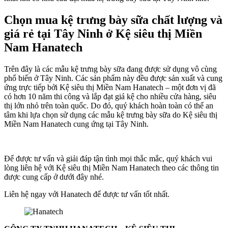
Chọn mua kệ trưng bày sữa chất lượng và
giá rẻ tại Tây Ninh ở Kệ siêu thị Miền
Nam Hanatech
Trên đây là các mẫu kệ trưng bày sữa đang được sử dụng vô cùng
phổ biến ở Tây Ninh. Các sản phẩm này đều được sản xuất và cung
ứng trực tiếp bởi Kệ siêu thị Miền Nam Hanatech – một đơn vị đã
có hơn 10 năm thi công và lắp đạt giá kệ cho nhiều cửa hàng, siêu
thị lớn nhỏ trên toàn quốc. Do đó, quý khách hoàn toàn có thể an
tâm khi lựa chọn sử dụng các mẫu kệ trưng bày sữa do Kệ siêu thị
Miền Nam Hanatech cung ứng tại Tây Ninh.
Để được tư vấn và giải đáp tận tình mọi thắc mắc, quý khách vui
lòng liên hệ với Kệ siêu thị Miền Nam Hanatech theo các thông tin
được cung cấp ở dưới đây nhé.
Liên hệ ngay với Hanatech để được tư vấn tốt nhất.