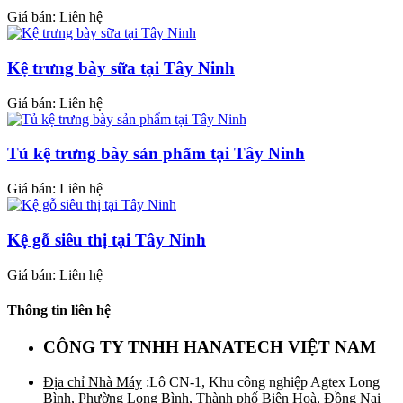
Giá bán: Liên hệ
Kệ trưng bày sữa tại Tây Ninh
Giá bán: Liên hệ
Tủ kệ trưng bày sản phẩm tại Tây Ninh
Giá bán: Liên hệ
Kệ gỗ siêu thị tại Tây Ninh
Giá bán: Liên hệ
Thông tin liên hệ
CÔNG TY TNHH HANATECH VIỆT NAM
Địa chỉ Nhà Máy
:Lô CN-1, Khu công nghiệp Agtex Long
Bình, Phường Long Bình, Thành phố Biên Hoà, Đồng Nai