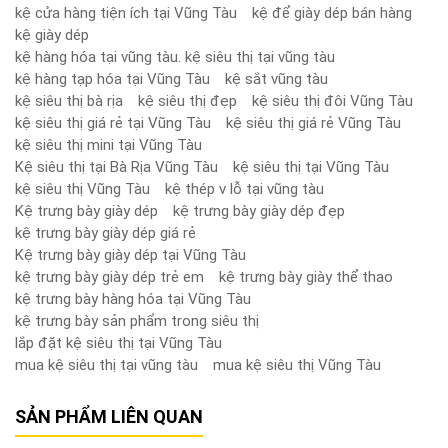
kệ cửa hàng tiện ích tại Vũng Tàu
kệ để giày dép bán hàng
kệ giày dép
kệ hàng hóa tại vũng tàu. kệ siêu thị tại vũng tàu
kệ hàng tạp hóa tại Vũng Tàu
kệ sắt vũng tàu
kệ siêu thị bà rịa
kệ siêu thị đẹp
kệ siêu thị đôi Vũng Tàu
kệ siêu thị giá rẻ tại Vũng Tàu
kệ siêu thị giá rẻ Vũng Tàu
kệ siêu thị mini tại Vũng Tàu
Kệ siêu thị tại Bà Rịa Vũng Tàu
kệ siêu thị tại Vũng Tàu
kệ siêu thị Vũng Tàu
kệ thép v lỗ tại vũng tàu
Kệ trưng bày giày dép
kệ trưng bày giày dép đẹp
kệ trưng bày giày dép giá rẻ
Kệ trưng bày giày dép tại Vũng Tàu
kệ trưng bày giày dép trẻ em
kệ trưng bày giày thể thao
kệ trưng bày hàng hóa tại Vũng Tàu
kệ trưng bày sản phẩm trong siêu thị
lắp đặt kệ siêu thị tại Vũng Tàu
mua kệ siêu thị tại vũng tàu
mua kệ siêu thị Vũng Tàu
SẢN PHẨM LIÊN QUAN