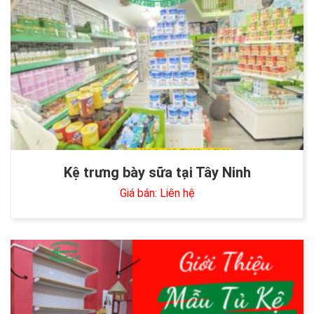
Kệ trưng bày sữa tại Tây Ninh
Giá bán: Liên hệ