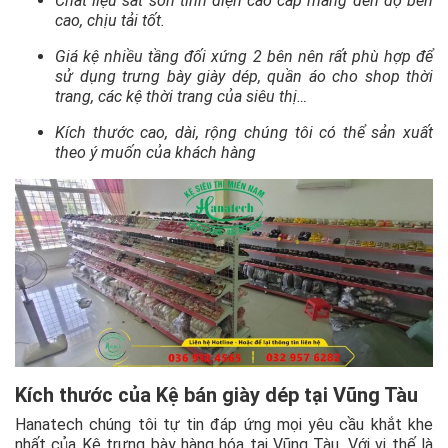
Chất liệu sắt sơn tĩnh điện cao cấp mang đến độ bền
cao, chịu tải tốt.
Giá kệ nhiều tầng đối xứng 2 bên nên rất phù hợp để
sử dụng trưng bày giày dép, quần áo cho shop thời
trang, các kệ thời trang của siêu thị…
Kích thước cao, dài, rộng chúng tôi có thể sản xuất
theo ý muốn của khách hàng
Kích thước của Kệ bán giày dép tại Vũng Tàu
Hanatech chúng tôi tự tin đáp ứng mọi yêu cầu khắt khe
nhất của Kệ trưng bày hàng hóa tại Vũng Tàu. Với vị thế là