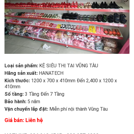
Loại sản phẩm:
KỆ SIÊU THỊ TẠI VŨNG TÀU
Hãng sản xuất:
HANATECH
Kích thước:
1200 x 700 x 410mm Đến 2,400 x 1200 x
410mm
Số tầng:
3 Tầng Đến 7 Tầng
Bảo hành:
5 năm
Vận chuyển lắp đặt:
Miễn phí nội thành Vũng Tàu
Giá bán: Liên hệ