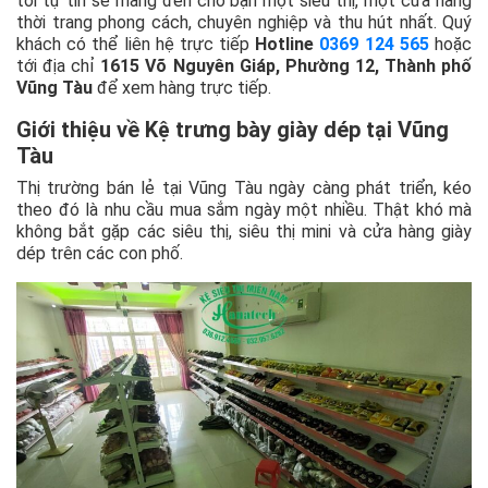
tôi tự tin sẽ mang đến cho bạn một siêu thị, một cửa hàng
thời trang phong cách, chuyên nghiệp và thu hút nhất. Quý
khách có thể liên hệ trực tiếp
Hotline
0369 124 565
hoặc
tới địa chỉ
1615 Võ Nguyên Giáp, Phường 12, Thành phố
Vũng Tàu
để xem hàng trực tiếp.
Giới thiệu về Kệ trưng bày giày dép tại Vũng
Tàu
Thị trường bán lẻ tại Vũng Tàu ngày càng phát triển, kéo
theo đó là nhu cầu mua sắm ngày một nhiều. Thật khó mà
không bắt gặp các siêu thị, siêu thị mini và cửa hàng giày
dép trên các con phố.