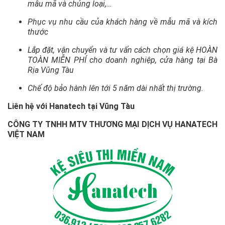
mẫu mã và chủng loại,…
Phục vụ nhu cầu của khách hàng về mẫu mã và kích
thước
Lắp đặt, vận chuyển và tư vấn cách chọn giá kệ HOÀN
TOÀN MIỄN PHÍ cho doanh nghiệp, cửa hàng tại Bà
Rịa Vũng Tàu
Chế độ bảo hành lên tới 5 năm dài nhất thị trường.
Liên hệ với Hanatech tại Vũng Tàu
CÔNG TY TNHH MTV THƯƠNG MẠI DỊCH VỤ HANATECH
VIỆT NAM