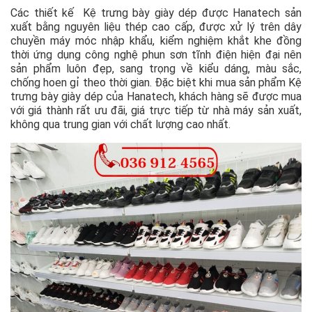
Các thiết kế Kệ trưng bày giày dép được Hanatech sản
xuất bằng nguyên liệu thép cao cấp, được xử lý trên dây
chuyền máy móc nhập khẩu, kiểm nghiệm khắt khe đồng
thời ứng dụng công nghệ phun sơn tĩnh điện hiện đại nên
sản phẩm luôn đẹp, sang trọng về kiểu dáng, màu sắc,
chống hoen gỉ theo thời gian. Đặc biệt khi mua sản phẩm Kệ
trưng bày giày dép của Hanatech, khách hàng sẽ được mua
với giá thành rất ưu đãi, giá trực tiếp từ nhà máy sản xuất,
không qua trung gian với chất lượng cao nhất.