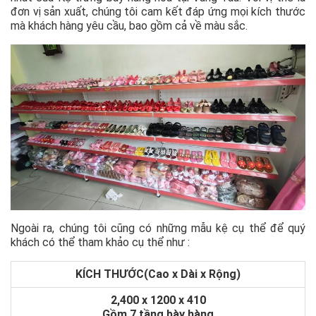
đơn vị sản xuất, chúng tôi cam kết đáp ứng mọi kích thước
mà khách hàng yêu cầu, bao gồm cả về màu sắc.
Ngoài ra, chúng tôi cũng có những mẫu kệ cụ thể để quý
khách có thể tham khảo cụ thể như :
KÍCH THƯỚC(Cao x Dài x Rộng)
2,400 x 1200 x 410
Gồm 7 tầng bày hàng