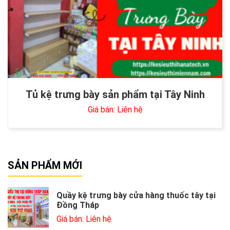
Tủ kệ trưng bày sản phẩm tại Tây Ninh
Giá bán: Liên hệ
SẢN PHẨM MỚI
Quầy kệ trưng bày cửa hàng thuốc tây tại
Đồng Tháp
Giá bán: Liên hệ