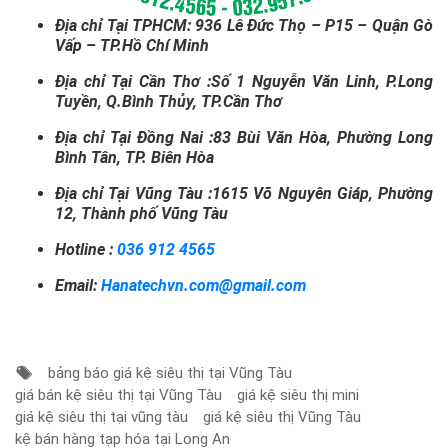
Địa chỉ Tại TPHCM:
936 Lê Đức Thọ – P15 – Quận Gò
Vấp – TP.Hồ Chí Minh
Địa chỉ Tại Cần Thơ :Số 1 Nguyễn Văn Linh, P.Long
Tuyền, Q.Bình Thủy, TP.Cần Thơ
Địa chỉ Tại Đồng Nai :83 Bùi Văn Hòa, Phường Long
Bình Tân, TP. Biên Hòa
Địa chỉ Tại Vũng Tàu :1615 Võ Nguyên Giáp, Phường
12, Thành phố Vũng Tàu
Hotline :
036 912 4565
Email:
Hanatechvn.com@gmail.com
bảng báo giá kệ siêu thị tại Vũng Tàu
giá bán kệ siêu thị tại Vũng Tàu
giá kệ siêu thị mini
giá kệ siêu thị tại vũng tàu
giá kệ siêu thị Vũng Tàu
kệ bán hàng tạp hóa tại Long An