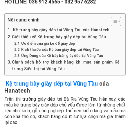
HOTLINE:
036 912 4565
-
032 957 6282
Nội dung chính
Kệ trưng bày giày dép tại Vũng Tàu của Hanatech
Giới thiệu về Kệ trưng bày giày dép tại Vũng Tàu
Ưu điểm của giá kệ để giày dép
Kích thước của Kệ bán giày dép tại Vũng Tàu
Ứng Dụng của Kệ bày bán giày dép tại Vũng Tàu
Chính sách hỗ trợ khách hàng khi mua sản phẩm Kệ
trưng Siêu thị tại Vũng Tàu
Kệ trưng bày giày dép tại Vũng Tàu
của
Hanatech
Trên thị trường giày dép tại Bà Rịa Vũng Tàu hiện nay, các
mẫu kệ trưng bày giày dép chủ yếu được làm từ những chất
liệu như kính, gỗ công nghiệp thế nên kiểu dáng và mẫu mã
còn khá thô sơ, khách hàng có ít sự lựa chọn mà giá thành
lại cao.