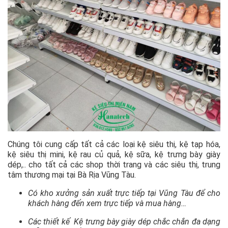
Chúng tôi cung cấp tất cả các loại kệ siêu thị, kệ tạp hóa,
kệ siêu thị mini, kệ rau củ quả, kệ sữa, kệ trưng bày giày
dép,.. cho tất cả các shop thời trang và các siêu thị, trung
tâm thương mại tại Bà Rịa Vũng Tàu.
Có kho xưởng sản xuất trực tiếp tại Vũng Tàu để cho
khách hàng đến xem trực tiếp và mua hàng…
Các thiết kế Kệ trưng bày giày dép chắc chắn đa dạng