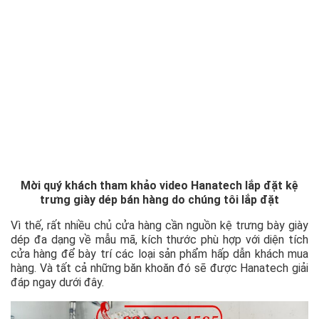
Mời quý khách tham khảo video Hanatech lắp đặt kệ
trưng giày dép bán hàng do chúng tôi lắp đặt
Vì thế, rất nhiều chủ cửa hàng cần nguồn kệ trưng bày giày
dép đa dạng về mẫu mã, kích thước phù hợp với diện tích
cửa hàng để bày trí các loại sản phẩm hấp dẫn khách mua
hàng. Và tất cả những băn khoăn đó sẽ được Hanatech giải
đáp ngay dưới đây.