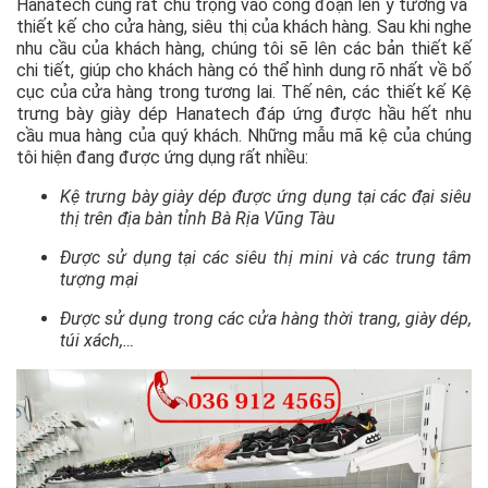
Hanatech cũng rất chú trọng vào công đoạn lên ý tưởng và
thiết kế cho cửa hàng, siêu thị của khách hàng. Sau khi nghe
nhu cầu của khách hàng, chúng tôi sẽ lên các bản thiết kế
chi tiết, giúp cho khách hàng có thể hình dung rõ nhất về bố
cục của cửa hàng trong tương lai. Thế nên, các thiết kế Kệ
trưng bày giày dép Hanatech đáp ứng được hầu hết nhu
cầu mua hàng của quý khách. Những mẫu mã kệ của chúng
tôi hiện đang được ứng dụng rất nhiều:
Kệ trưng bày giày dép được ứng dụng tại các đại siêu
thị trên địa bàn tỉnh Bà Rịa Vũng Tàu
Được sử dụng tại các siêu thị mini và các trung tâm
tượng mại
Được sử dụng trong các cửa hàng thời trang, giày dép,
túi xách,…