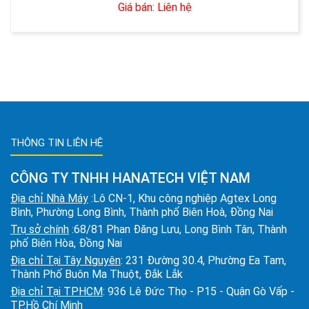
Giá bán: Liên hệ
THÔNG TIN LIÊN HỆ
CÔNG TY TNHH HANATECH VIỆT NAM
Địa chỉ Nhà Máy
:Lô CN-1, Khu công nghiệp Agtex Long
Bình, Phường Long Bình, Thành phố Biên Hoà, Đồng Nai
Trụ sở chính
:68/81 Phan Đăng Lưu, Long Bình Tân, Thành
phố Biên Hòa, Đồng Nai
Địa chỉ Tại Tây Nguyên
: 231 Đường 30.4, Phường Ea Tam,
Thành Phố Buôn Ma Thuột, Đắk Lắk
Địa chỉ Tại TPHCM
: 936 Lê Đức Thọ - P15 - Quận Gò Vấp -
TP.Hồ Chí Minh