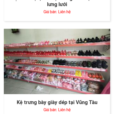
lưng lưới
Giá bán: Liên hệ
Kệ trưng bày giày dép tại Vũng Tàu
Giá bán: Liên hệ