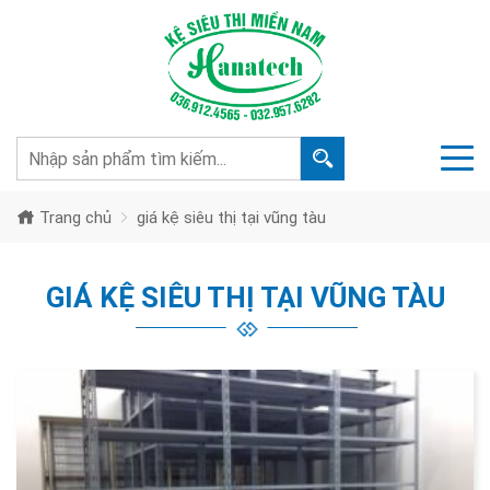
Trang chủ
giá kệ siêu thị tại vũng tàu
GIÁ KỆ SIÊU THỊ TẠI VŨNG TÀU