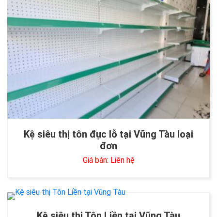
Kệ siêu thị tôn đục lỗ tại Vũng Tàu loại
đơn
Giá bán: Liên hệ
Kệ siêu thị Tôn Liền tại Vũng Tàu