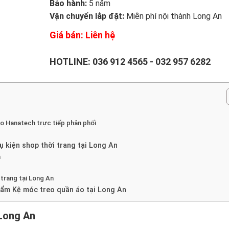
Bảo hành:
5 năm
Vận chuyển lắp đặt:
Miễn phí nội thành Long An
Giá bán: Liên hệ
HOTLINE:
036 912 4565
-
032 957 6282
do Hanatech trực tiếp phân phối
hụ kiện shop thời trang tại Long An
n
trang tại Long An
hẩm Kệ móc treo quần áo tại Long An
Long An