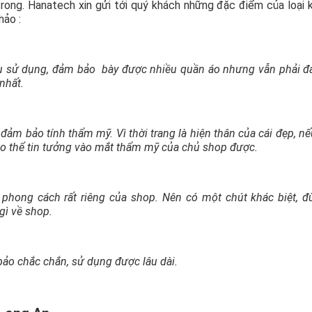
rong. Hanatech xin gửi tới quý khách những đặc điểm của loại 
hảo :
ầu sử dụng, đảm bảo bày được nhiều quần áo nhưng vẫn phải đ
nhất.
m bảo tính thẩm mỹ. Vì thời trang là hiện thân của cái đẹp, n
o thể tin tưởng vào mắt thẩm mỹ của chủ shop được.
 phong cách rất riêng của shop. Nên có một chút khác biệt, 
gì về shop.
ảo chắc chắn, sử dụng được lâu dài.