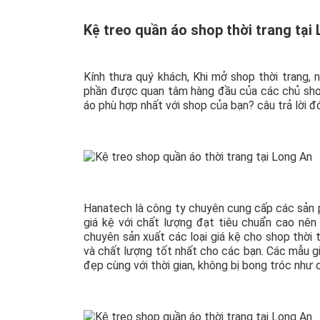
Kệ treo quần áo shop thời trang tại
Kính thưa quý khách, Khi mở shop thời trang, 
phần được quan tâm hàng đầu của các chủ shop
áo phù hợp nhất với shop của bạn? câu trả lời đó
Hanatech là công ty chuyên cung cấp các sản p
giá kệ với chất lượng đạt tiêu chuẩn cao nên
chuyên sản xuất các loại giá kệ cho shop thời 
và chất lượng tốt nhất cho các bạn. Các mẫu 
đẹp cùng với thời gian, không bị bong tróc như cá