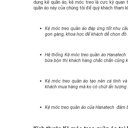
dụng kệ quần áo, kệ móc treo là cực kỳ quan t
quần áo này của chúng tôi để quý khách tham k
Kệ móc treo quần áo đáp ứng tốt nhu c
gọn gàng, khoa học để khách dễ chọn đồ 
Hệ thống Kệ móc treo quần áo Hanatech đả
bừa bộn thì khách hàng chắc chắn cũng k
Kệ móc treo quần áo tạo nên cá tính và
khách mua hàng mà ko có chút ấn tượng 
Kệ móc treo quần áo của Hanatech đảm b