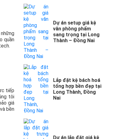
Dự án setup giá kệ
văn phòng phẩm
g những
sang trọng tại Long
eo quần
Thành – Đồng Nai
tech.
Lắp đặt kệ bách hoá
tổng hợp bền đẹp tại
ực tiếp
Long Thành, Đồng
úng tôi
Nai
bảo giá
 và bền
Dự án lắp đặt giá kệ