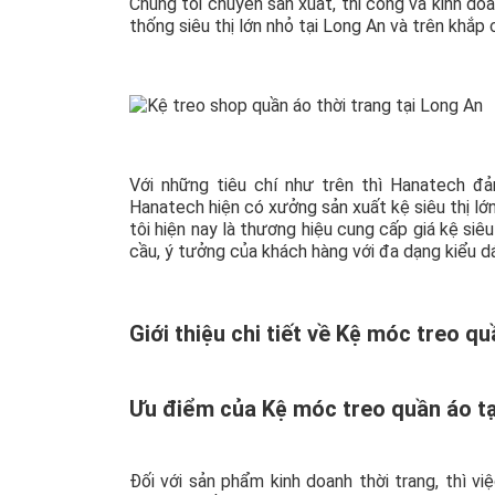
Chúng tôi chuyên sản xuất, thi công và kinh do
thống siêu thị lớn nhỏ tại Long An và trên khắp 
Với những tiêu chí như trên thì Hanatech 
Hanatech hiện có xưởng sản xuất kệ siêu thị lớ
tôi hiện nay là thương hiệu cung cấp giá kệ siê
cầu, ý tưởng của khách hàng với đa dạng kiểu d
Giới thiệu chi tiết về Kệ móc treo q
Ưu điểm của Kệ móc treo quần áo t
Đối với sản phẩm kinh doanh thời trang, thì vi