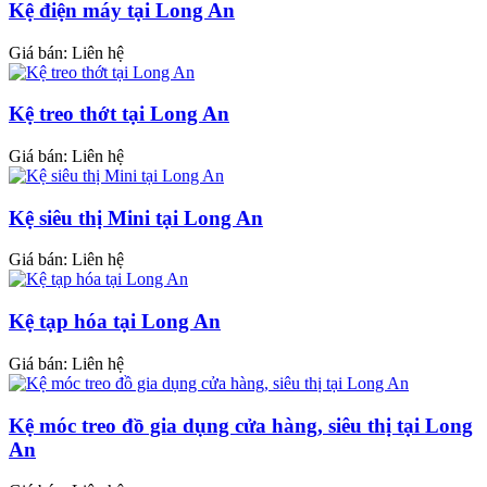
Kệ điện máy tại Long An
Giá bán: Liên hệ
Kệ treo thớt tại Long An
Giá bán: Liên hệ
Kệ siêu thị Mini tại Long An
Giá bán: Liên hệ
Kệ tạp hóa tại Long An
Giá bán: Liên hệ
Kệ móc treo đồ gia dụng cửa hàng, siêu thị tại Long
An