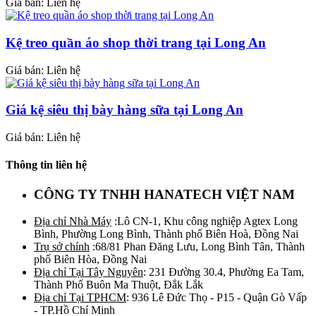
Giá bán: Liên hệ
Kệ treo quần áo shop thời trang tại Long An
Giá bán: Liên hệ
Giá kệ siêu thị bày hàng sữa tại Long An
Giá bán: Liên hệ
Thông tin liên hệ
CÔNG TY TNHH HANATECH VIỆT NAM
Địa chỉ Nhà Máy
:Lô CN-1, Khu công nghiệp Agtex Long
Bình, Phường Long Bình, Thành phố Biên Hoà, Đồng Nai
Trụ sở chính
:68/81 Phan Đăng Lưu, Long Bình Tân, Thành
phố Biên Hòa, Đồng Nai
Địa chỉ Tại Tây Nguyên
: 231 Đường 30.4, Phường Ea Tam,
Thành Phố Buôn Ma Thuột, Đắk Lắk
Địa chỉ Tại TPHCM
: 936 Lê Đức Thọ - P15 - Quận Gò Vấp
- TP.Hồ Chí Minh