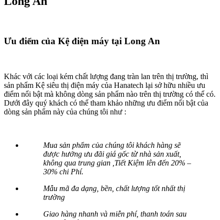
Long An
Ưu điểm của Kệ điện máy tại Long An
Khác với các loại kém chất lượng đang tràn lan trên thị trường, thì
sản phẩm Kệ siêu thị điện máy của Hanatech lại sở hữu nhiều ưu
điểm nổi bật mà không dòng sản phẩm nào trên thị trường có thể có.
Dưới đây quý khách có thể tham khảo những ưu điểm nổi bật của
dòng sản phẩm này của chúng tôi như :
Mua sản phẩm của chúng tôi khách hàng sẽ
được hưởng ưu đãi giá gốc từ nhà sản xuất,
không qua trung gian ,Tiết Kiệm lên đến 20% –
30% chi Phí.
Mẫu mã đa dạng, bền, chất lượng tốt nhất thị
trường
Giao hàng nhanh và miễn phí, thanh toán sau