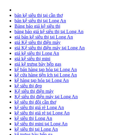
bán kệ siêu thị tại cần thơ
bán kệ siêu thị tại Long An
Bảng báo giá kệ siêu thị
bảng báo giá kệ siêu thị tại Long An
giá bán kệ siêu thị tại Long An
giá Kệ siêu thị điện máy
giá Kệ siêu thị điện máy tại Long An
giá kệ siêu thị Long An
giá kệ siêu thị mini
giá kệ trưng bày bếp gas
kệ bán hàng tạp hóa tại Long An
kệ cửa hàng tiện ích tại Long An
kệ hàng tạp hóa tại Long An
kệ siêu thị đẹp
Kệ siêu thị điện máy
Kệ siêu thị điện máy tại Long An
kệ siêu thị đôi cần thơ
kệ siêu thị giá rẻ Long An
kệ siêu thị giá rẻ tại Long An
kệ siêu thị Long An
kệ siêu thị mini tại Long An
kệ siêu thị tại Long An
kệ trưng bày bếp ga