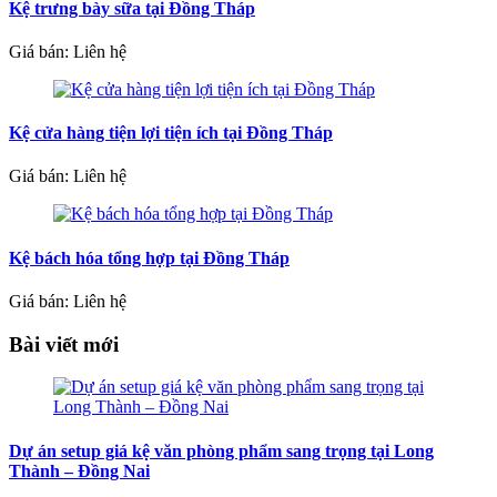
Kệ trưng bày sữa tại Đồng Tháp
Giá bán: Liên hệ
Kệ cửa hàng tiện lợi tiện ích tại Đồng Tháp
Giá bán: Liên hệ
Kệ bách hóa tổng hợp tại Đồng Tháp
Giá bán: Liên hệ
Bài viết mới
Dự án setup giá kệ văn phòng phẩm sang trọng tại Long
Thành – Đồng Nai