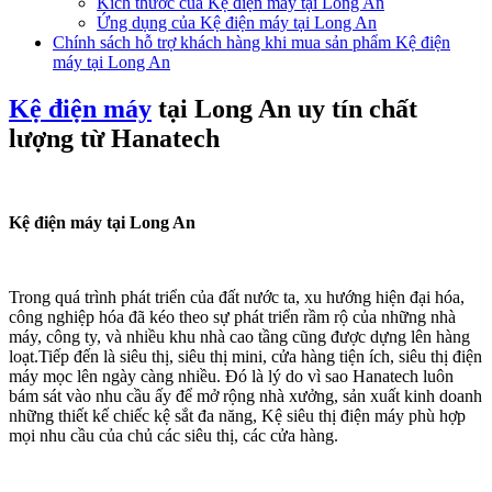
Kích thước của Kệ điện máy tại Long An
Ứng dụng của Kệ điện máy tại Long An
Chính sách hỗ trợ khách hàng khi mua sản phẩm Kệ điện
máy tại Long An
Kệ điện máy
tại Long An uy tín chất
lượng từ Hanatech
Kệ điện máy tại Long An
Trong quá trình phát triển của đất nước ta, xu hướng hiện đại hóa,
công nghiệp hóa đã kéo theo sự phát triển rầm rộ của những nhà
máy, công ty, và nhiều khu nhà cao tầng cũng được dựng lên hàng
loạt.Tiếp đến là siêu thị, siêu thị mini, cửa hàng tiện ích, siêu thị điện
máy mọc lên ngày càng nhiều. Đó là lý do vì sao Hanatech luôn
bám sát vào nhu cầu ấy để mở rộng nhà xưởng, sản xuất kinh doanh
những thiết kế chiếc kệ sắt đa năng, Kệ siêu thị điện máy phù hợp
mọi nhu cầu của chủ các siêu thị, các cửa hàng.