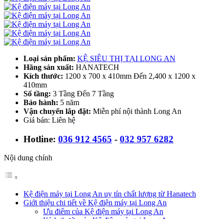
Loại sản phẩm:
KỆ SIÊU THỊ TẠI LONG AN
Hãng sản xuất:
HANATECH
Kích thước:
1200 x 700 x 410mm Đến 2,400 x 1200 x
410mm
Số tầng:
3 Tầng Đến 7 Tầng
Bảo hành:
5 năm
Vận chuyển lắp đặt:
Miễn phí nội thành Long An
Giá bán: Liên hệ
Hotline:
036 912 4565
-
032 957 6282
Nội dung chính
Kệ điện máy tại Long An uy tín chất lượng từ Hanatech
Giới thiệu chi tiết về Kệ điện máy tại Long An
Ưu điểm của Kệ điện máy tại Long An