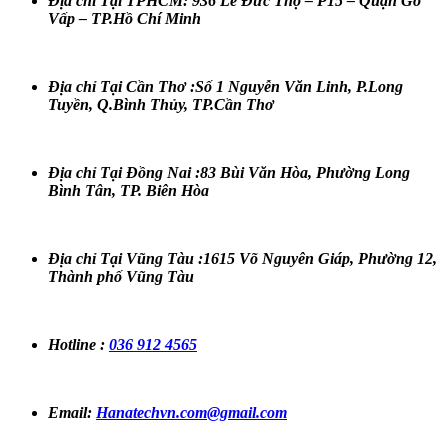
Địa chỉ Tại TPHCM: 936 Lê Đức Thọ – P15 – Quận Gò
Vấp – TP.Hồ Chí Minh
Địa chỉ Tại Cần Thơ :Số 1 Nguyễn Văn Linh, P.Long
Tuyền, Q.Bình Thủy, TP.Cần Thơ
Địa chỉ Tại Đồng Nai :83 Bùi Văn Hòa, Phường Long
Bình Tân, TP. Biên Hòa
Địa chỉ Tại Vũng Tàu :1615 Võ Nguyên Giáp, Phường 12,
Thành phố Vũng Tàu
Hotline :
036 912 4565
Email:
Hanatechvn.com@gmail.com