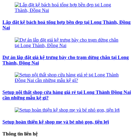
Lắp đặt kệ bách hoá tổng hợp bền đẹp tại Long Thành, Đồng
Nai
Dự án lắp đặt giá kệ trưng bày cho trạm dừng chân tại Long
Thành, Đồng Nai
Setup nội thất shop cửa hàng giá rẻ tại Long Thành Đồng Nai
cần những mẫu kệ gì?
Setup hoàn thiện kệ shop mẹ và bé nhỏ gọn, tiện lợi
Thông tin liên hệ