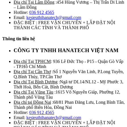
Địa chỉ Tại Lâm Đồng
:454 Hùng Vương – Thị Trấn Di Linh
– Lâm Đồng
Hotline:
036 912 4565
Email:
kesieuthihanatech@gmail.com
ĐẶC BIỆT : FREE VẬN CHUYỂN + LẮP ĐẶT NỘI
THÀNH CÁC TỈNH VÀ THÀNH PHỐ
Thông tin liên hệ
CÔNG TY TNHH HANATECH VIỆT NAM
Địa chỉ Tại TPHCM
: 936 Lê Đức Thọ - P15 - Quận Gò Vấp
- TP.Hồ Chí Minh
Địa chỉ Tại Cần Thơ
:Số 1 Nguyễn Văn Linh, P.Long Tuyền,
Q.Bình Thủy, TP.Cần Thơ
Địa chỉ Tại Bình Dương
:Ngã tư DL14/NL12 - Mỹ Phước 3,
Thới Hoà, Bến Cát, Bình Dương
Địa chỉ Tại Vũng Tàu
:1615 Võ Nguyên Giáp, Phường 12,
Thành phố Vũng Tàu
Địa chỉ tại Đồng Nai
:68/81 Phan Đăng Lưu, Long Bình Tân,
Thành phố Biên Hòa, Đồng Nai
Hotline:
036 912 4565
Email:
kesieuthihanatech@gmail.com
ĐẶC BIỆT : FREE VẬN CHUYỂN + LẮP ĐẶT NỘI