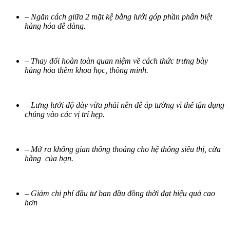
– Ngăn cách giữa 2 mặt kệ bằng lưới góp phần phân biệt
hàng hóa dễ dàng.
– Thay đổi hoàn toàn quan niệm về cách thức trưng bày
hàng hóa thêm khoa học, thông minh.
– Lưng lưới độ dày vừa phải nên dễ áp tường vì thế tận dụng
chúng vào các vị trí hẹp.
– Mở ra không gian thông thoáng cho hệ thống siêu thị, cửa
hàng của bạn.
– Giảm chi phí đầu tư ban đầu đồng thời đạt hiệu quả cao
hơn