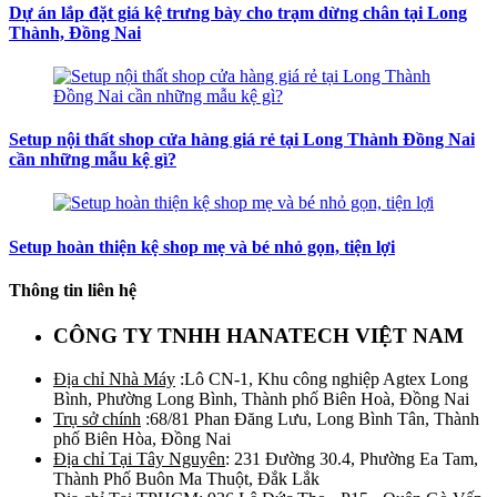
Dự án lắp đặt giá kệ trưng bày cho trạm dừng chân tại Long
Thành, Đồng Nai
Setup nội thất shop cửa hàng giá rẻ tại Long Thành Đồng Nai
cần những mẫu kệ gì?
Setup hoàn thiện kệ shop mẹ và bé nhỏ gọn, tiện lợi
Thông tin liên hệ
CÔNG TY TNHH HANATECH VIỆT NAM
Địa chỉ Nhà Máy
:Lô CN-1, Khu công nghiệp Agtex Long
Bình, Phường Long Bình, Thành phố Biên Hoà, Đồng Nai
Trụ sở chính
:68/81 Phan Đăng Lưu, Long Bình Tân, Thành
phố Biên Hòa, Đồng Nai
Địa chỉ Tại Tây Nguyên
: 231 Đường 30.4, Phường Ea Tam,
Thành Phố Buôn Ma Thuột, Đắk Lắk