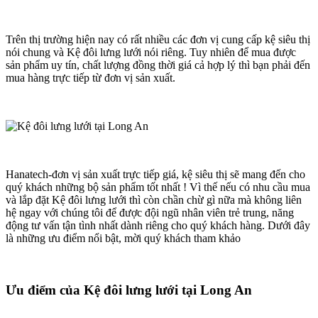
Trên thị trường hiện nay có rất nhiều các đơn vị cung cấp kệ siêu thị
nói chung và Kệ đôi lưng lưới nói riêng. Tuy nhiên để mua được
sản phẩm uy tín, chất lượng đồng thời giá cả hợp lý thì bạn phải đến
mua hàng trực tiếp từ đơn vị sản xuất.
Hanatech-đơn vị sản xuất trực tiếp giá, kệ siêu thị sẽ mang đến cho
quý khách những bộ sản phẩm tốt nhất ! Vì thế nếu có nhu cầu mua
và lắp đặt Kệ đôi lưng lưới thì còn chần chừ gì nữa mà không liên
hệ ngay với chúng tôi để được đội ngũ nhân viên trẻ trung, năng
động tư vấn tận tình nhất dành riêng cho quý khách hàng. Dưới đây
là những ưu điểm nổi bật, mời quý khách tham khảo
Ưu điểm của Kệ đôi lưng lưới tại Long An