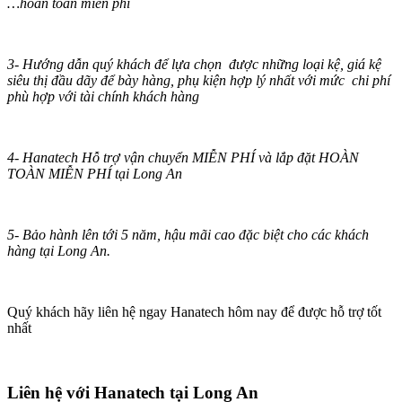
…hoàn toàn miễn phí
3- Hướng dẫn quý khách để lựa chọn được những loại kệ, giá kệ
siêu thị đầu dãy để bày hàng, phụ kiện hợp lý nhất với mức chi phí
phù hợp với tài chính khách hàng
4- Hanatech Hỗ trợ vận chuyển MIỄN PHÍ và lắp đặt HOÀN
TOÀN MIỄN PHÍ tại Long An
5- Bảo hành lên tới 5 năm, hậu mãi cao đặc biệt cho các khách
hàng tại Long An.
Quý khách hãy liên hệ ngay Hanatech hôm nay để được hỗ trợ tốt
nhất
Liên hệ với Hanatech tại Long An