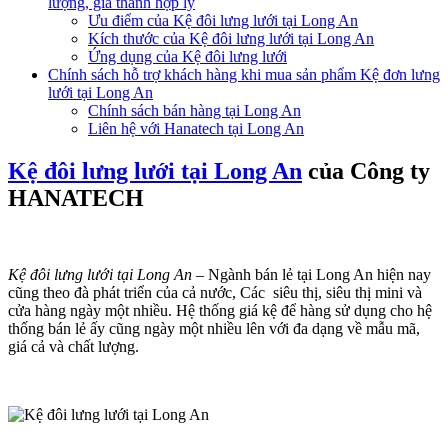
lượng, giá thành hợp lý
Ưu điểm của Kệ đôi lưng lưới tại Long An
Kích thước của Kệ đôi lưng lưới tại Long An
Ứng dụng của Kệ đôi lưng lưới
Chính sách hỗ trợ khách hàng khi mua sản phẩm Kệ đơn lưng
lưới tại Long An
Chính sách bán hàng tại Long An
Liên hệ với Hanatech tại Long An
Kệ đôi lưng lưới tại Long An
của Công ty
HANATECH
Kệ đôi lưng lưới tại Long An
– Ngành bán lẻ tại Long An hiện nay
cũng theo đà phát triển của cả nước, Các siêu thị, siêu thị mini và
cửa hàng ngày một nhiều. Hệ thống giá kệ để hàng sử dụng cho hệ
thống bán lẻ ấy cũng ngày một nhiều lên với đa dạng về mẫu mã,
giá cả và chất lượng.