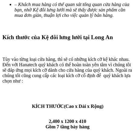
– Khách mua hàng có thể quan sát tổng quan cửa hàng của
bạn, nhờ Kệ đôi lưng lưới mà sẽ thấy được sản phẩm cần
mua đơn giản, thuận lợi cho việc quản lý bán hàng.
Kích thước của Kệ đôi lưng lưới tại Long An
Tùy vào từng loại cửa hàng, thì sẽ có những kích cỡ kệ khác nhau.
Đến với Hanatech quý khách có thể hoàn toàn yên tâm vì chúng tôi
sẽ đáp ứng mọi kích cỡ dành cho cửa hàng của quý khách. Ngoài ra
chúng tôi cũng cung cấp các loại kích cỡ cố định để quý khách lựa
chọn như :
KÍCH THƯỚC(Cao x Dài x Rộng)
2,400 x 1200 x 410
Gồm 7 tầng bày hàng