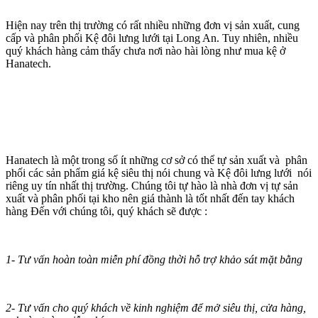
Hiện nay trên thị trường có rất nhiều những đơn vị sản xuất, cung
cấp và phân phối Kệ đôi lưng lưới tại Long An. Tuy nhiên, nhiều
quý khách hàng cảm thấy chưa nơi nào hài lòng như mua kệ ở
Hanatech.
Hanatech là một trong số ít những cơ sở có thể tự sản xuất và phân
phối các sản phẩm giá kệ siêu thị nói chung và Kệ đôi lưng lưới nói
riêng uy tín nhất thị trường. Chúng tôi tự hào là nhà đơn vị tự sản
xuất và phân phối tại kho nên giá thành là tốt nhất đến tay khách
hàng Đến với chúng tôi, quý khách sẽ được :
1- Tư vấn hoàn toàn miễn phí đồng thời hỗ trợ khảo sát mặt bằng
2- Tư vấn cho quý khách về kinh nghiệm để mở siêu thị, cửa hàng,