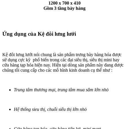
1200 x 700 x 410
Gồm 3 tầng bày hàng
Ứng dụng của Kệ đôi lưng lưới
Kệ đôi lưng lưới nói chung là sản phẩm trưng bày hàng hóa được
sử dụng cực kỳ phổ biến trong các đại siêu thị, siêu thị mini hay
cửa hàng tạp hóa hiện nay. Hiện tại dòng sản phẩm này đang được
chúng tôi cung cấp cho các mô hình kinh doanh cụ thể như :
Trung tâm thương mại, trung tâm mua sắm lớn nhỏ
Hệ thống sieu thị, chuỗi siêu thị lớn nhỏ
Cửa hàng tạp hóa, cửa hàng tiện lợi, mini mart