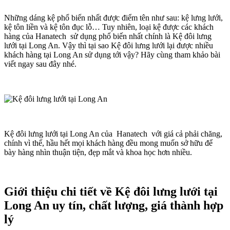
Những dáng kệ phổ biến nhất được điểm tên như sau: kệ lưng lưới,
kệ tôn liền và kệ tôn đục lỗ… Tuy nhiên, loại kệ được các khách
hàng của Hanatech sử dụng phổ biến nhất chính là Kệ đôi lưng
lưới tại Long An. Vậy thì tại sao Kệ đôi lưng lưới lại được nhiều
khách hàng tại Long An sử dụng tới vậy? Hãy cùng tham khảo bài
viết ngay sau đây nhé.
Kệ đôi lưng lưới tại Long An của Hanatech với giá cả phải chăng,
chính vì thế, hầu hết mọi khách hàng đều mong muốn sở hữu để
bày hàng nhìn thuận tiện, đẹp mắt và khoa học hơn nhiều.
Giới thiệu chi tiết về Kệ đôi lưng lưới tại
Long An uy tín, chất lượng, giá thành hợp
lý