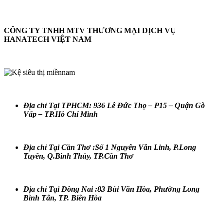
CÔNG TY TNHH MTV THƯƠNG MẠI DỊCH VỤ
HANATECH VIỆT NAM
Địa chỉ Tại TPHCM: 936 Lê Đức Thọ – P15 – Quận Gò
Vấp – TP.Hồ Chí Minh
Địa chỉ Tại Cần Thơ :Số 1 Nguyễn Văn Linh, P.Long
Tuyền, Q.Bình Thủy, TP.Cần Thơ
Địa chỉ Tại Đồng Nai :83 Bùi Văn Hòa, Phường Long
Bình Tân, TP. Biên Hòa