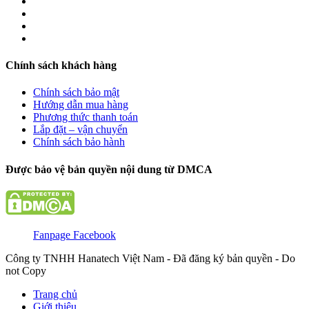
Chính sách khách hàng
Chính sách bảo mật
Hướng dẫn mua hàng
Phương thức thanh toán
Lắp đặt – vận chuyển
Chính sách bảo hành
Được bảo vệ bản quyền nội dung từ DMCA
Fanpage Facebook
Công ty TNHH Hanatech Việt Nam - Đã đăng ký bản quyền - Do
not Copy
Trang chủ
Giới thiệu