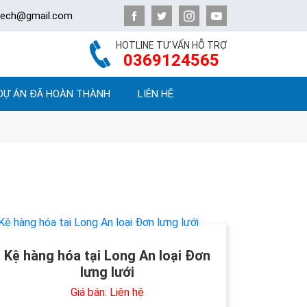
atech@gmail.com
HOTLINE TƯ VẤN HỖ TRỢ
0369124565
DỰ ÁN ĐÃ HOÀN THÀNH
LIÊN HỆ
Kệ hàng hóa tại Long An loại Đơn
lưng lưới
Giá bán: Liên hệ