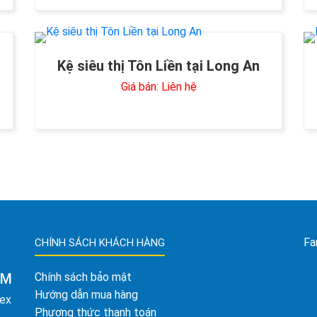
Kệ siêu thị Tôn Liền tại Long An
Giá bán: Liên hệ
Fa
CHÍNH SÁCH KHÁCH HÀNG
AM
Chính sách bảo mật
Hướng dẫn mua hàng
tex
Phương thức thanh toán