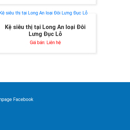
Kệ siêu thị tại Long An loại Đôi
Lưng Đục Lỗ
Giá bán: Liên hệ
npage Facebook