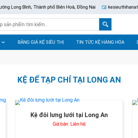
ường Long Bình, Thành phố Biên Hoà, Đồng Nai
kesieuthihan
BẢNG GIÁ KỆ SIÊU THỊ
TIN TỨC KỆ HÀNG HÓA
KỆ ĐỂ TẠP CHÍ TẠI LONG AN
i
Kệ đôi lưng lưới tại Long An
Giá bán: Liên hệ