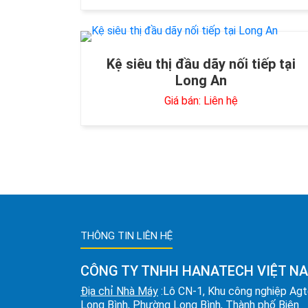
Kệ siêu thị đầu dãy nối tiếp tại
Long An
Giá bán: Liên hệ
THÔNG TIN LIÊN HỆ
CÔNG TY TNHH HANATECH VIỆT N
Địa chỉ Nhà Máy
:Lô CN-1, Khu công nghiệp Ag
Long Bình, Phường Long Bình, Thành phố Biên