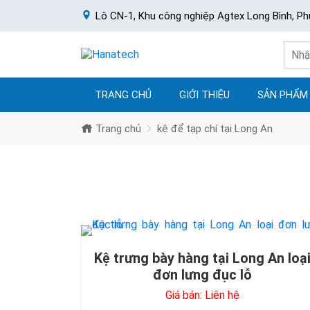
Lô CN-1, Khu công nghiệp Agtex Long Bình, Ph
TRANG CHỦ
GIỚI THIỆU
SẢN PHẨM
Trang chủ
kệ để tạp chí tại Long An
Kệ trưng bày hàng tại Long An loạ
đơn lưng đục lỗ
Giá bán: Liên hệ