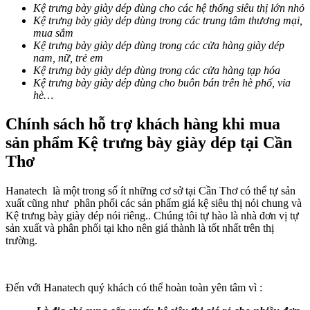
Kệ trưng bày giày dép dùng cho các hệ thống siêu thị lớn nhỏ
Kệ trưng bày giày dép dùng trong các trung tâm thương mại,
mua sắm
Kệ trưng bày giày dép dùng trong các cửa hàng giày dép
nam, nữ, trẻ em
Kệ trưng bày giày dép dùng trong các cửa hàng tạp hóa
Kệ trưng bày giày dép dùng cho buôn bán trên hè phố, vỉa
hè…
Chính sách hỗ trợ khách hàng khi mua
sản phẩm Kệ trưng bày giày dép tại Cần
Thơ
Hanatech là một trong số ít những cơ sở tại Cần Thơ có thể tự sản
xuất cũng như phân phối các sản phẩm giá kệ siêu thị nói chung và
Kệ trưng bày giày dép nói riêng.. Chúng tôi tự hào là nhà đơn vị tự
sản xuất và phân phối tại kho nên giá thành là tốt nhất trên thị
trường.
Đến với Hanatech quý khách có thể hoàn toàn yên tâm vì :