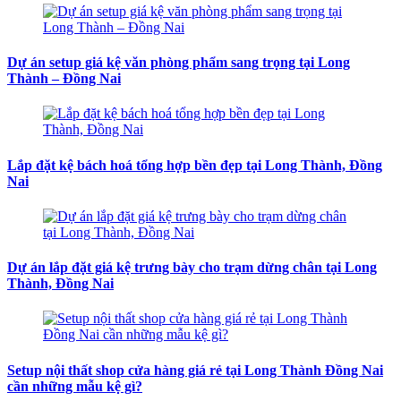
Dự án setup giá kệ văn phòng phẩm sang trọng tại Long
Thành – Đồng Nai
Lắp đặt kệ bách hoá tổng hợp bền đẹp tại Long Thành, Đồng
Nai
Dự án lắp đặt giá kệ trưng bày cho trạm dừng chân tại Long
Thành, Đồng Nai
Setup nội thất shop cửa hàng giá rẻ tại Long Thành Đồng Nai
cần những mẫu kệ gì?