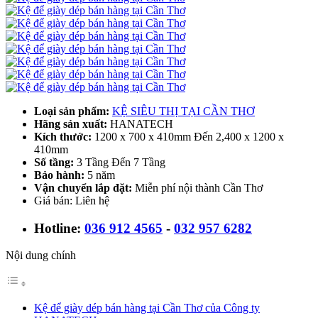
Loại sản phẩm:
KỆ SIÊU THỊ TẠI CẦN THƠ
Hãng sản xuất:
HANATECH
Kích thước:
1200 x 700 x 410mm Đến 2,400 x 1200 x
410mm
Số tầng:
3 Tầng Đến 7 Tầng
Bảo hành:
5 năm
Vận chuyển lắp đặt:
Miễn phí nội thành Cần Thơ
Giá bán: Liên hệ
Hotline:
036 912 4565
-
032 957 6282
Nội dung chính
Kệ để giày dép bán hàng tại Cần Thơ của Công ty