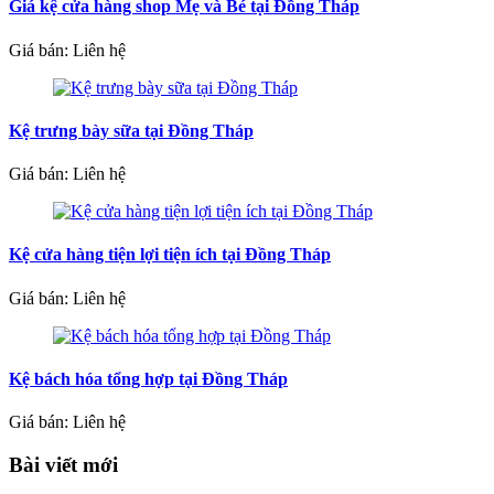
Giá kệ cửa hàng shop Mẹ và Bé tại Đồng Tháp
Giá bán: Liên hệ
Kệ trưng bày sữa tại Đồng Tháp
Giá bán: Liên hệ
Kệ cửa hàng tiện lợi tiện ích tại Đồng Tháp
Giá bán: Liên hệ
Kệ bách hóa tổng hợp tại Đồng Tháp
Giá bán: Liên hệ
Bài viết mới