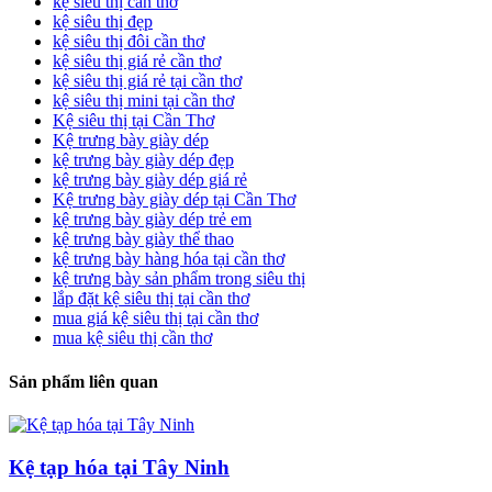
kệ siêu thị cần thơ
kệ siêu thị đẹp
kệ siêu thị đôi cần thơ
kệ siêu thị giá rẻ cần thơ
kệ siêu thị giá rẻ tại cần thơ
kệ siêu thị mini tại cần thơ
Kệ siêu thị tại Cần Thơ
Kệ trưng bày giày dép
kệ trưng bày giày dép đẹp
kệ trưng bày giày dép giá rẻ
Kệ trưng bày giày dép tại Cần Thơ
kệ trưng bày giày dép trẻ em
kệ trưng bày giày thể thao
kệ trưng bày hàng hóa tại cần thơ
kệ trưng bày sản phẩm trong siêu thị
lắp đặt kệ siêu thị tại cần thơ
mua giá kệ siêu thị tại cần thơ
mua kệ siêu thị cần thơ
Sản phẩm liên quan
Kệ tạp hóa tại Tây Ninh