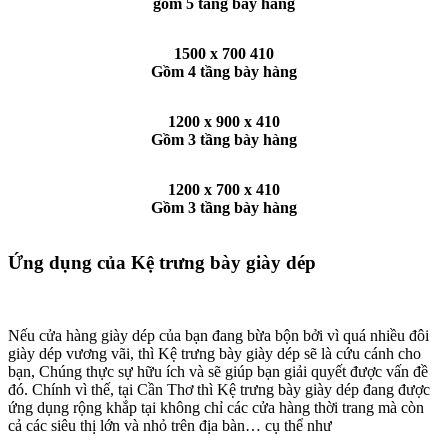
gồm 5 tầng bày hàng
1500 x 700 410
Gồm 4 tầng bày hàng
1200 x 900 x 410
Gồm 3 tầng bày hàng
1200 x 700 x 410
Gồm 3 tầng bày hàng
Ứng dụng của Kệ trưng bày giày dép
Nếu cửa hàng giày dép của bạn đang bừa bộn bởi vì quá nhiều đôi
giày dép vương vãi, thì Kệ trưng bày giày dép sẽ là cứu cánh cho
bạn, Chúng thực sự hữu ích và sẽ giúp bạn giải quyết được vấn đề
đó. Chính vì thế, tại Cần Thơ thì Kệ trưng bày giày dép đang được
ứng dụng rộng khắp tại không chỉ các cửa hàng thời trang mà còn
cả các siêu thị lớn và nhỏ trên địa bàn… cụ thể như