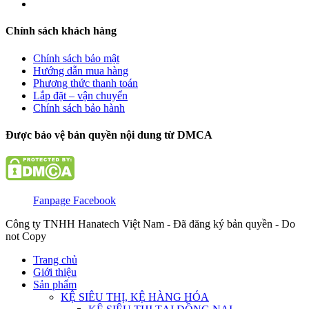
Chính sách khách hàng
Chính sách bảo mật
Hướng dẫn mua hàng
Phương thức thanh toán
Lắp đặt – vận chuyển
Chính sách bảo hành
Được bảo vệ bản quyền nội dung từ DMCA
Fanpage Facebook
Công ty TNHH Hanatech Việt Nam - Đã đăng ký bản quyền - Do
not Copy
Trang chủ
Giới thiệu
Sản phẩm
KỆ SIÊU THỊ, KỆ HÀNG HÓA