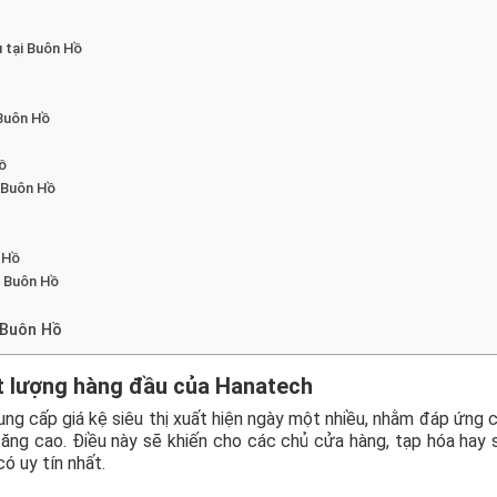
u tại Buôn Hồ
 Buôn Hồ
Hồ
i Buôn Hồ
 Hồ
i Buôn Hồ
i Buôn Hồ
ất lượng hàng đầu của Hanatech
cung cấp giá kệ siêu thị xuất hiện ngày một nhiều, nhằm đáp ứng 
ng cao. Điều này sẽ khiến cho các chủ cửa hàng, tạp hóa hay s
ó uy tín nhất.