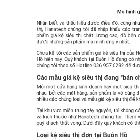
Mô hình g
Nhận biết và thấu hiểu được điều đó, cũng nh
thị, Hanatech chúng tôi đã nhập khẩu các tra
phẩm giá kệ siêu thị chất lượng cao, đồ bền 
được những sản phẩm mà mình ưng ý nhất.
Chưa kể tới các sản phẩm giá kệ siêu thị của 
Hồ hiện nay. Quý khách tại Buôn Hồ đang có nhu
chúng tôi theo số Hotline 036 957 6282 để đượ
Các mẫu giá kệ siêu thị đang “bán 
Mỗi một cửa hàng kinh doanh hay một siêu thị 
nhau, bởi các mặt hàng, sản phẩm là vô cùng đ
nhiều các chủng loại và mẫu giá kệ siêu thị để 
Tại khu vực miền trung tây nguyên, thì không c
và kích thước như Hanatech chúng tôi. Thêm v
quý khách thất vọng. Dưới đây quý khách có thể
Loại kệ siêu thị đơn tại Buôn Hồ