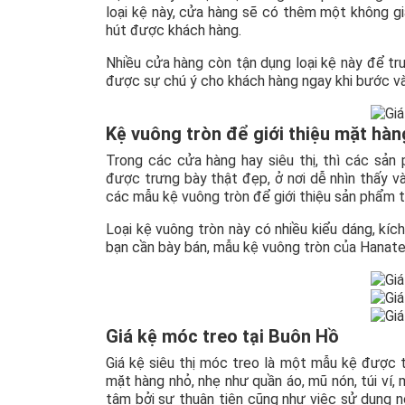
loại kệ này, cửa hàng sẽ có thêm một không gi
hút được khách hàng.
Nhiều cửa hàng còn tận dụng loại kệ này để t
được sự chú ý cho khách hàng ngay khi bước v
Kệ vuông tròn để giới thiệu mặt hàn
Trong các cửa hàng hay siêu thị, thì các sản
được trưng bày thật đẹp, ở nơi dễ nhìn thấy v
các mẫu kệ vuông tròn để giới thiệu sản phẩm t
Loại kệ vuông tròn này có nhiều kiểu dáng, kí
bạn cần bày bán, mẫu kệ vuông tròn của Hanat
Giá kệ móc treo tại Buôn Hồ
Giá kệ siêu thị móc treo là một mẫu kệ được 
mặt hàng nhỏ, nhẹ như quần áo, mũ nón, túi ví
tâm bởi sự thuận tiện cũng như việc sử dụng n