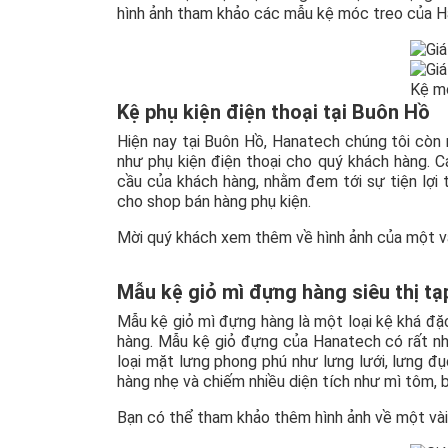
hình ảnh tham khảo các mẫu kệ móc treo của H
Kệ mó
Kệ phụ kiện điện thoại tại Buôn Hồ
Hiện nay tại Buôn Hồ, Hanatech chúng tôi còn
như phụ kiện điện thoại cho quý khách hàng. C
cầu của khách hàng, nhằm đem tới sự tiện lợ
cho shop bán hàng phụ kiện.
Mời quý khách xem thêm về hình ảnh của một và
Mẫu kệ giỏ mì đựng hàng siêu thị tạ
Mẫu kệ giỏ mì đựng hàng là một loại kệ khá đ
hàng. Mẫu kệ giỏ đựng của Hanatech có rất nh
loại mặt lưng phong phú như lưng lưới, lưng 
hàng nhẹ và chiếm nhiều diện tích như mì tôm, 
Bạn có thể tham khảo thêm hình ảnh về một và