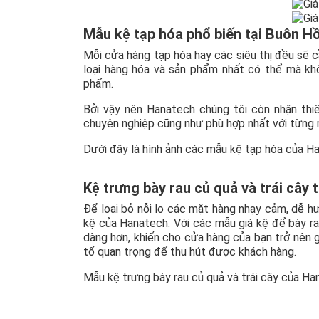
Mẫu kệ tạp hóa phổ biến tại Buôn H
Mỗi cửa hàng tạp hóa hay các siêu thị đều sẽ 
loại hàng hóa và sản phẩm nhất có thể mà khô
phẩm.
Bởi vậy nên Hanatech chúng tôi còn nhận thiế
chuyên nghiệp cũng như phù hợp nhất với từng 
Dưới đây là hình ảnh các mẫu kệ tạp hóa của H
Kệ trưng bày rau củ quả và trái cây 
Để loại bỏ nỗi lo các mặt hàng nhạy cảm, dễ hư
kệ của Hanatech. Với các mẫu giá kệ để bày ra
dàng hơn, khiến cho cửa hàng của bạn trở nên 
tố quan trọng để thu hút được khách hàng.
Mẫu kệ trưng bày rau củ quả và trái cây của H