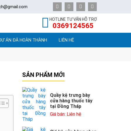
ech@gmail.com
HOTLINE TƯ VẤN HỖ TRỢ
0369124565
DỰ ÁN ĐÃ HOÀN THÀNH
LIÊN HỆ
SẢN PHẨM MỚI
Quầy kệ trưng bày
cửa hàng thuốc tây
tại Đồng Tháp
Giá bán: Liên hệ