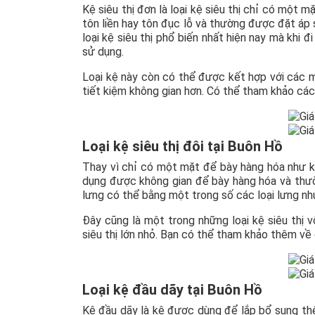
Kệ siêu thị đơn là loại kệ siêu thị chỉ có một 
tôn liền hay tôn đục lỗ và thường được đặt áp 
loại kệ siêu thị phổ biến nhất hiện nay mà khi 
sử dụng.
Loại kệ này còn có thể được kết hợp với các m
tiết kiệm không gian hơn. Có thể tham khảo cá
Loại kệ siêu thị đôi tại Buôn Hồ
Thay vì chỉ có một mặt để bày hàng hóa như kệ
dụng được không gian để bày hàng hóa và thư
lưng có thể bằng một trong số các loại lưng như 
Đây cũng là một trong những loại kệ siêu thị v
siêu thị lớn nhỏ. Bạn có thể tham khảo thêm v
Loại kệ đầu dãy tại Buôn Hồ
Kệ đầu dãy là kệ được dùng để lắp bổ sung thê