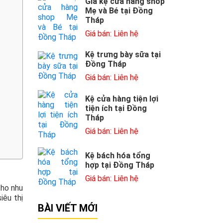
Giá kệ cửa hàng shop
Mẹ và Bé tại Đồng
Tháp
Giá bán: Liên hệ
Kệ trưng bày sữa tại
Đồng Tháp
Giá bán: Liên hệ
Kệ cửa hàng tiện lợi
tiện ích tại Đồng
Tháp
Giá bán: Liên hệ
Kệ bách hóa tổng
hợp tại Đồng Tháp
Giá bán: Liên hệ
cho nhu
iêu thị
BÀI VIẾT MỚI