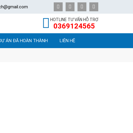
ech@gmail.com
HOTLINE TƯ VẤN HỖ TRỢ
0369124565
DỰ ÁN ĐÃ HOÀN THÀNH
LIÊN HỆ