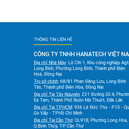
THÔNG TIN LIÊN HỆ
CÔNG TY TNHH HANATECH VIỆT N
Địa chỉ Nhà Máy
:Lô CN-1, Khu công nghiệp Ag
Long Bình, Phường Long Bình, Thành phố Biên
Hoà, Đồng Nai
Trụ sở chính
:68/81 Phan Đăng Lưu, Long Bình
Tân, Thành phố Biên Hòa, Đồng Nai
Địa chỉ Tại Tây Nguyên
: 231 Đường 30.4, Phườ
Ea Tam, Thành Phố Buôn Ma Thuột, Đắk Lắk
Địa chỉ Tại TPHCM
: 936 Lê Đức Thọ - P15 - Q
Gò Vấp - TP.Hồ Chí Minh
Địa chỉ Tại Cần Thơ
: QL91B, Phường Long Hòa,
Q.Bình Thủy, TP. Cần Thơ