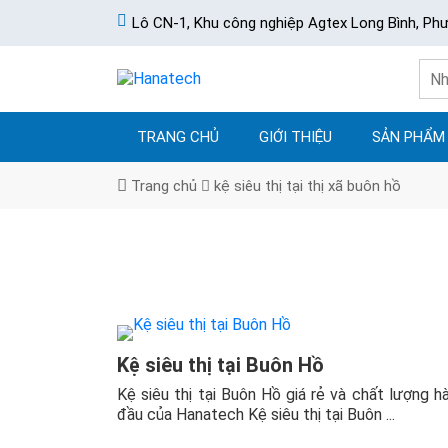
Lô CN-1, Khu công nghiệp Agtex Long Bình, Ph
TRANG CHỦ
GIỚI THIỆU
SẢN PHẨM
Trang chủ
kệ siêu thị tại thị xã buôn hồ
Kệ siêu thị tại Buôn Hồ
Kệ siêu thị tại Buôn Hồ giá rẻ và chất lượng h
đầu của Hanatech Kệ siêu thị tại Buôn ...