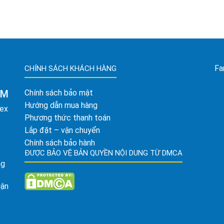
Fa
CHÍNH SÁCH KHÁCH HÀNG
AM
Chính sách bảo mật
Hướng dẫn mua hàng
tex
Phương thức thanh toán
Lắp đặt – vận chuyển
Chính sách bảo hành
ĐƯỢC BẢO VỆ BẢN QUYỀN NỘI DUNG TỪ DMCA
ng
uận