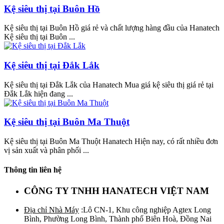
Kệ siêu thị tại Buôn Hồ
Kệ siêu thị tại Buôn Hồ giá rẻ và chất lượng hàng đầu của Hanatech
Kệ siêu thị tại Buôn ...
Kệ siêu thị tại Đắk Lắk
Kệ siêu thị tại Đắk Lắk của Hanatech Mua giá kệ siêu thị giá rẻ tại
Đắk Lắk hiện đang ...
Kệ siêu thị tại Buôn Ma Thuột
Kệ siêu thị tại Buôn Ma Thuột Hanatech Hiện nay, có rất nhiều đơn
vị sản xuất và phân phối ...
Thông tin liên hệ
CÔNG TY TNHH HANATECH VIỆT NAM
Địa chỉ Nhà Máy
:Lô CN-1, Khu công nghiệp Agtex Long
Bình, Phường Long Bình, Thành phố Biên Hoà, Đồng Nai