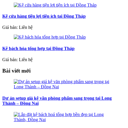
Kệ cửa hàng tiện lợi tiện ích tại Đồng Tháp
Giá bán: Liên hệ
Kệ bách hóa tổng hợp tại Đồng Tháp
Giá bán: Liên hệ
Bài viết mới
Dự án setup giá kệ văn phòng phẩm sang trọng tại Long
Thành – Đồng Nai