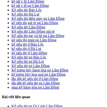
kệ sắt v lỗ Lâm Đồng
kệ sắt v lỗ tại Lâm Đồng
Kệ siêu thị Bảo Lộc
Kệ siêu thị Đà Lạt
Kệ siêu thị điện máy tại Lâm Đồng
kệ siêu thị giá rẻ tại Lâm Đồng
Kệ siêu thị Lâm Đồng
Kệ siêu thị Lâm Đồng giá rẻ
Kệ siêu thị mẹ và bé tại Lâm Đồng
kệ siêu thị mini tại Lâm Đồng
kệ siêu thị ở Bảo Lộc
kệ siêu thị ở Đà Lạt
kệ siêu thị ở Lâm Đồng
Kệ siêu thị tại Bảo Lộc
Kệ siêu thị tại Đà Lạt
Kệ siêu thị tại Lâm Đồng
Kệ trưng bày hàng hóa tại Lâm Đồng
kệ trưng bày hoa quả tại Lâm Đồng
lắp đặt kệ siêu thị ở Lâm Đồng
lắp đặt kệ siêu thị tại Lâm Đồng
mua kệ hàng hóa tại Lâm Đồng
Bài viết liên quan
Kệ siêu thị tại Di Linh Lâm Đồng