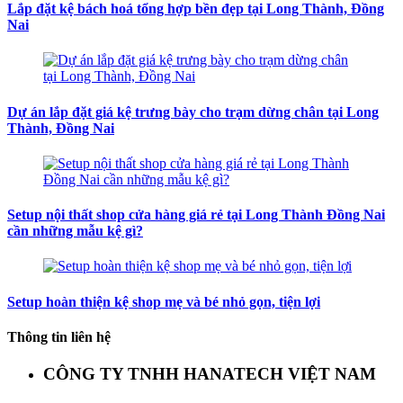
Lắp đặt kệ bách hoá tổng hợp bền đẹp tại Long Thành, Đồng
Nai
Dự án lắp đặt giá kệ trưng bày cho trạm dừng chân tại Long
Thành, Đồng Nai
Setup nội thất shop cửa hàng giá rẻ tại Long Thành Đồng Nai
cần những mẫu kệ gì?
Setup hoàn thiện kệ shop mẹ và bé nhỏ gọn, tiện lợi
Thông tin liên hệ
CÔNG TY TNHH HANATECH VIỆT NAM