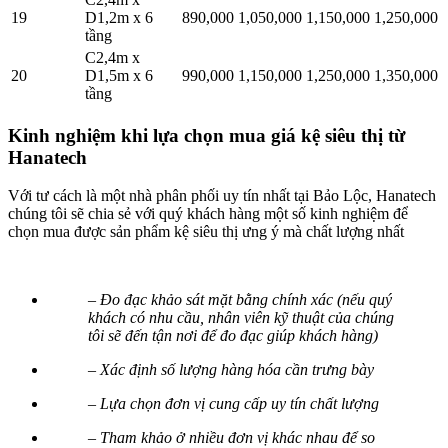
19
D1,2m x 6
890,000
1,050,000
1,150,000
1,250,000
tầng
C2,4m x
20
D1,5m x 6
990,000
1,150,000
1,250,000
1,350,000
tầng
Kinh nghiệm khi lựa chọn mua giá kệ siêu thị từ
Hanatech
Với tư cách là một nhà phân phối uy tín nhất tại Bảo Lộc, Hanatech
chúng tôi sẽ chia sẻ với quý khách hàng một số kinh nghiệm để
chọn mua được sản phẩm kệ siêu thị ưng ý mà chất lượng nhất
– Đo đạc khảo sát mặt bằng chính xác (nếu quý
khách có nhu cầu, nhân viên kỹ thuật của chúng
tôi sẽ đến tận nơi để đo đạc giúp khách hàng)
– Xác định số lượng hàng hóa cần trưng bày
– Lựa chọn đơn vị cung cấp uy tín chất lượng
– Tham khảo ở nhiều đơn vị khác nhau để so