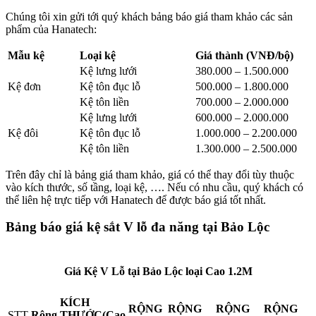
Chúng tôi xin gửi tới quý khách bảng báo giá tham khảo các sản
phẩm của Hanatech:
Mẫu kệ
Loại kệ
Giá thành (VNĐ/bộ)
Kệ lưng lưới
380.000 – 1.500.000
Kệ đơn
Kệ tôn đục lỗ
500.000 – 1.800.000
Kệ tôn liền
700.000 – 2.000.000
Kệ lưng lưới
600.000 – 2.000.000
Kệ đôi
Kệ tôn đục lỗ
1.000.000 – 2.200.000
Kệ tôn liền
1.300.000 – 2.500.000
Trên đây chỉ là bảng giá tham khảo, giá có thể thay đổi tùy thuộc
vào kích thước, số tầng, loại kệ, …. Nếu có nhu cầu, quý khách có
thể liên hệ trực tiếp với Hanatech để được báo giá tốt nhất.
Bảng báo giá kệ sắt V lỗ đa năng tại Bảo Lộc
Giá Kệ V Lỗ tại Bảo Lộc loại Cao 1.2M
KÍCH
RỘNG
RỘNG
RỘNG
RỘNG
STT
Rộng
THƯỚC(Cao