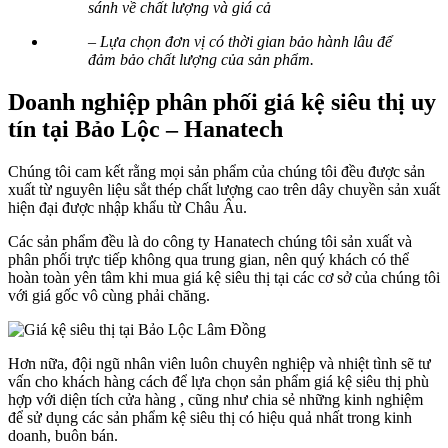
sánh về chất lượng và giá cả
– Lựa chọn đơn vị có thời gian bảo hành lâu để
đảm bảo chất lượng của sản phẩm.
Doanh nghiệp phân phối giá kệ siêu thị uy
tín tại Bảo Lộc – Hanatech
Chúng tôi cam kết rằng mọi sản phẩm của chúng tôi đều được sản
xuất từ nguyên liệu sắt thép chất lượng cao trên dây chuyền sản xuất
hiện đại được nhập khẩu từ Châu Âu.
Các sản phẩm đều là do công ty Hanatech chúng tôi sản xuất và
phân phối trực tiếp không qua trung gian, nên quý khách có thể
hoàn toàn yên tâm khi mua giá kệ siêu thị tại các cơ sở của chúng tôi
với giá gốc vô cùng phải chăng.
Hơn nữa, đội ngũ nhân viên luôn chuyên nghiệp và nhiệt tình sẽ tư
vấn cho khách hàng cách để lựa chọn sản phẩm giá kệ siêu thị phù
hợp với diện tích cửa hàng , cũng như chia sẻ những kinh nghiệm
để sử dụng các sản phẩm kệ siêu thị có hiệu quả nhất trong kinh
doanh, buôn bán.