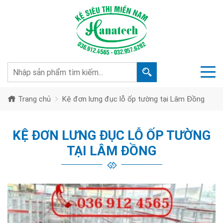
Trang chủ
Kệ đơn lưng đục lỗ ốp tường tại Lâm Đồng
KỆ ĐƠN LƯNG ĐỤC LỖ ỐP TƯỜNG
TẠI LÂM ĐỒNG