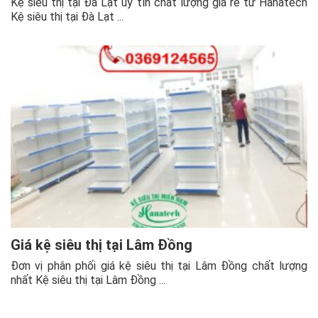
Kệ siêu thị tại Đà Lạt uy tín chất lượng giá rẻ từ Hanatech
Kệ siêu thị tại Đà Lạt ...
Giá kệ siêu thị tại Lâm Đồng
Đơn vị phân phối giá kệ siêu thị tại Lâm Đồng chất lượng
nhất Kệ siêu thị tại Lâm Đồng ...