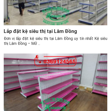
Lắp đặt kệ siêu thị tại Lâm Đồng
Đơn vị lắp đặt kệ siêu thị tại Lâm Đồng uy tín nhất Kệ siêu
thị Lâm Đồng – Mở ...