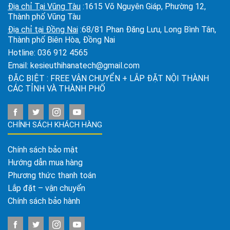
Địa chỉ Tại Vũng Tàu
:1615 Võ Nguyên Giáp, Phường 12,
Thành phố Vũng Tàu
Địa chỉ tại Đồng Nai
:68/81 Phan Đăng Lưu, Long Bình Tân,
Thành phố Biên Hòa, Đồng Nai
Hotline:
036 912 4565
Email:
kesieuthihanatech@gmail.com
ĐẶC BIỆT : FREE VẬN CHUYỂN + LẮP ĐẶT NỘI THÀNH
CÁC TỈNH VÀ THÀNH PHỐ
CHÍNH SÁCH KHÁCH HÀNG
Chính sách bảo mật
Hướng dẫn mua hàng
Phương thức thanh toán
Lắp đặt – vận chuyển
Chính sách bảo hành