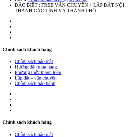
ĐẶC BIỆT : FREE VẬN CHUYỂN + LẮP ĐẶT NỘI
THÀNH CÁC TỈNH VÀ THÀNH PHỐ
Chính sách khách hàng
Chính sách bảo mật
Hướng dẫn mua hàng
Phương thức thanh toán
Lắp đặt – vận chuyển
Chính sách bảo hành
Chính sách khách hàng
Chính sách bảo mật