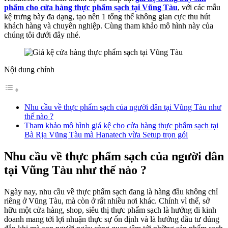
phẩm cho cửa hàng thực phẩm sạch tại Vũng Tàu
, với các mẫu
kệ trưng bày đa dạng, tạo nên 1 tổng thể không gian cực thu hút
khách hàng và chuyên nghiệp. Cùng tham khảo mô hình này của
chúng tôi dưới đây nhé.
Nội dung chính
Nhu cầu về thực phẩm sạch của người dân tại Vũng Tàu như
thế nào ?
Tham khảo mô hình giá kệ cho cửa hàng thực phẩm sạch tại
Bà Rịa Vũng Tàu mà Hanatech vừa Setup trọn gói
Nhu cầu về thực phẩm sạch của người dân
tại Vũng Tàu như thế nào ?
Ngày nay, nhu cầu về thực phẩm sạch đang là hàng đầu không chỉ
riêng ở Vũng Tàu, mà còn ở rất nhiều nơi khác. Chính vì thế, sở
hữu một cửa hàng, shop, siêu thị thực phẩm sạch là hướng đi kinh
doanh mang tới lợi nhuận thực sự ổn định và là hướng đầu tư đúng