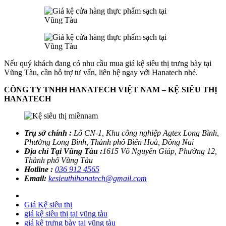
Nếu quý khách đang có nhu cầu mua giá kệ siêu thị trưng bày tại
Vũng Tàu, cần hỗ trợ tư vấn, liên hệ ngay với Hanatech nhé.
CÔNG TY TNHH HANATECH VIỆT NAM – KỆ SIÊU THỊ
HANATECH
Trụ sở chính :
Lô CN-1, Khu công nghiệp Agtex Long Bình,
Phường Long Bình, Thành phố Biên Hoà, Đồng Nai
Địa chỉ Tại Vũng Tàu :
1615 Võ Nguyên Giáp, Phường 12,
Thành phố Vũng Tàu
Hotline :
036 912 4565
Email:
kesieuthihanatech@gmail.com
Giá Kệ siêu thị
giá kệ siêu thị tại vũng tàu
giá kệ trưng bày tại vũng tàu