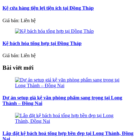
Kệ cửa hàng tiện lợi tiện ích tại Đồng Tháp
Giá bán: Liên hệ
Kệ bách hóa tổng hợp tại Đồng Tháp
Giá bán: Liên hệ
Bài viết mới
Dự án setup giá kệ văn phòng phẩm sang trọng tại Long
Thành – Đồng Nai
Lắp đặt kệ bách hoá tổng hợp bền đẹp tại Long Thành, Đồng
Nai