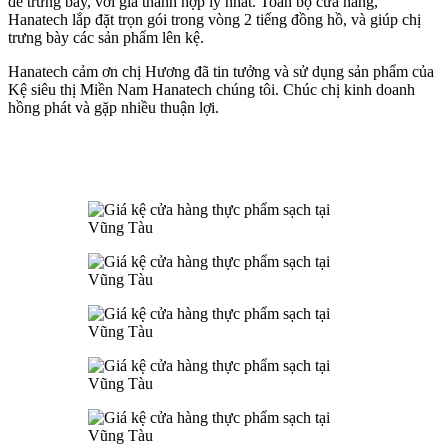
để trưng bày, với giá thành hợp lý nhất. Toàn bộ cửa hàng,
Hanatech lắp đặt trọn gói trong vòng 2 tiếng đồng hồ, và giúp chị
trưng bày các sản phẩm lên kệ.
Hanatech cảm ơn chị Hương đã tin tưởng và sử dụng sản phẩm của
Kệ siêu thị Miền Nam Hanatech chúng tôi. Chúc chị kinh doanh
hồng phát và gặp nhiều thuận lợi.