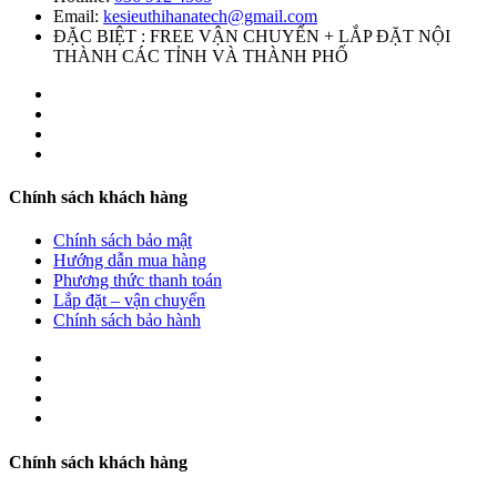
Email:
kesieuthihanatech@gmail.com
ĐẶC BIỆT : FREE VẬN CHUYỂN + LẮP ĐẶT NỘI
THÀNH CÁC TỈNH VÀ THÀNH PHỐ
Chính sách khách hàng
Chính sách bảo mật
Hướng dẫn mua hàng
Phương thức thanh toán
Lắp đặt – vận chuyển
Chính sách bảo hành
Chính sách khách hàng