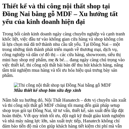
Thiết kế và thi công nội thất shop tại
Đồng Nai bằng gỗ MDF – Xu hướng tất
yếu của kinh doanh hiện đại
Trong bối cảnh kinh doanh ngày càng chuyên nghiệp và cạnh tranh
khốc liệt, việc đầu tư vào không gian cửa hàng và shop không còn
là lựa chọn mà đã trở thành nhu cầu tất yếu. Tại Đồng Nai – một
trong những tỉnh thành phát triển mạnh về thương mại, dịch vụ,
công nghiệp và dân cư đô thị – các cửa hàng, showroom, siêu thị
mini hay shop mỹ phẩm, mẹ & bé… đang ngày càng chú trọng vào
việc thiết kế, thi công nội thất bài bản để thu hút khách hàng, nâng
tầm trải nghiệm mua hàng và tối ưu hóa hiệu quả trưng bày sản
phẩm.
Mẫu thiết kế shop bỉm sữa đẹp xinh
Nắm bắt xu hướng đó, Nội Thất Hanatech – đơn vị chuyên sản xuất
và thi công nội thất gỗ MDF chúng tôi mang đến giải pháp setup
shop trọn gói tại Đồng Nai, từ tư vấn, thiết kế, sản xuất đến lắp đặt
hoàn thiện. Với quy trình tối ưu, đội ngũ kỹ thuật giàu kinh nghiệm
và nhà máy năng lực lớn, sản xuất trực tiếp, Hanatech không chỉ
đảm bảo tiến độ mà còn giúp khách hàng tiết kiệm chi phí mà vẫn