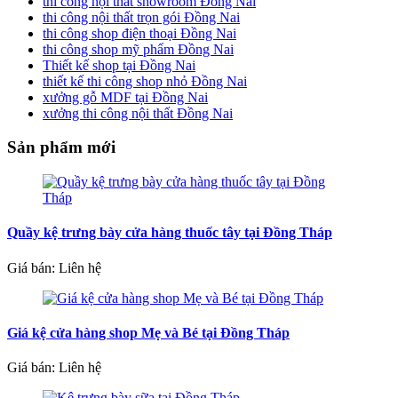
thi công nội thất showroom Đồng Nai
thi công nội thất trọn gói Đồng Nai
thi công shop điện thoại Đồng Nai
thi công shop mỹ phẩm Đồng Nai
Thiết kế shop tại Đồng Nai
thiết kế thi công shop nhỏ Đồng Nai
xưởng gỗ MDF tại Đồng Nai
xưởng thi công nội thất Đồng Nai
Sản phẩm mới
Quầy kệ trưng bày cửa hàng thuốc tây tại Đồng Tháp
Giá bán: Liên hệ
Giá kệ cửa hàng shop Mẹ và Bé tại Đồng Tháp
Giá bán: Liên hệ