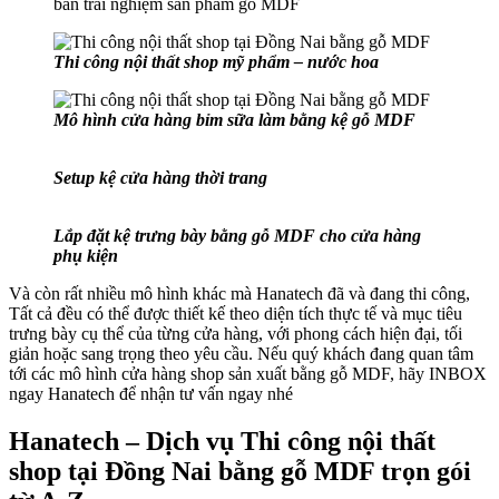
bàn trải nghiệm sản phẩm gỗ MDF
Thi công nội thất shop mỹ phẩm – nước hoa
Mô hình cửa hàng bỉm sữa làm bằng kệ gỗ MDF
Setup kệ cửa hàng thời trang
Lắp đặt kệ trưng bày bằng gỗ MDF cho cửa hàng
phụ kiện
Và còn rất nhiều mô hình khác mà Hanatech đã và đang thi công,
Tất cả đều có thể được thiết kế theo diện tích thực tế và mục tiêu
trưng bày cụ thể của từng cửa hàng, với phong cách hiện đại, tối
giản hoặc sang trọng theo yêu cầu. Nếu quý khách đang quan tâm
tới các mô hình cửa hàng shop sản xuất bằng gỗ MDF, hãy INBOX
ngay Hanatech để nhận tư vấn ngay nhé
Hanatech – Dịch vụ Thi công nội thất
shop tại Đồng Nai bằng gỗ MDF trọn gói