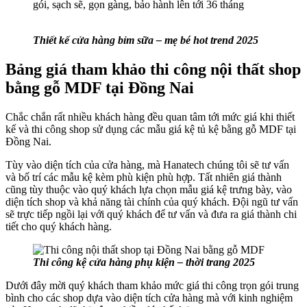
gói, sạch sẽ, gọn gàng, bảo hành lên tới 36 tháng
Thiết kế cửa hàng bỉm sữa – mẹ bé hot trend 2025
Bảng giá tham khảo thi công nội thất shop
bằng gỗ MDF tại Đồng Nai
Chắc chắn rất nhiều khách hàng đều quan tâm tới mức giá khi thiết
kế và thi công shop sử dụng các mẫu giá kệ tủ kệ bằng gỗ MDF tại
Đồng Nai.
Tùy vào diện tích của cửa hàng, mà Hanatech chúng tôi sẽ tư vấn
và bố trí các mẫu kệ kèm phù kiện phù hợp. Tất nhiên giá thành
cũng tùy thuộc vào quý khách lựa chọn mẫu giá kệ trưng bày, vào
diện tích shop và khả năng tài chính của quý khách. Đội ngũ tư vấn
sẽ trực tiếp ngồi lại với quý khách để tư vấn và đưa ra giá thành chi
tiết cho quý khách hàng.
Thi công kệ cửa hàng phụ kiện – thời trang 2025
Dưới đây mời quý khách tham khảo mức giá thi công trọn gói trung
bình cho các shop dựa vào diện tích cửa hàng mà với kinh nghiệm