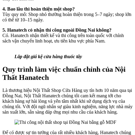
4. Bao lâu thì hoàn thiện một shop?
Tùy quy mô: Shop nhỏ thường hoàn thiện trong 5–7 ngày; shop lớn
có thể từ 10–15 ngày.
5. Hanatech có nhận thi công ngoài Đồng Nai không?
Có. Hanatech nhận thiết kế và thi công trên toàn quốc với chính
sách vận chuyển linh hoạt, ưu tiên khu vực phía Nam.
Lắp đặt giá kệ cửa hàng thuốc tây
Quy trình làm việc chuẩn chỉnh của Nội
Thất Hanatech
Là thương hiệu Nội Thất Shop Cửa Hàng uy tín hơn 10 năm qua tại
Đồng Nai, Nội Thất Hanatech chúng tôi cam kết mang tới cho
khách hàng sự hài lòng và yên tâm nhất khi sử dụng dịch vụ của
chúng tôi. Với đội ngũ nhân sự giàu kinh nghiệm, năng lực nhà máy
sản xuất lớn, sẵn sàng đáp ứng mọi nhu cầu của khách hàng.
Để có được sự tin tưởng của rất nhiều khách hàng, Hanatech chúng