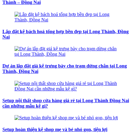
Thành – Đồng Nai
Lắp đặt kệ bách hoá tổng hợp bền đẹp tại Long Thành, Đồng
Nai
Dự án lắp đặt giá kệ trưng bày cho trạm dừng chân tại Long
Thành, Đồng Nai
Setup nội thất shop cửa hàng giá rẻ tại Long Thành Đồng Nai
cần những mẫu kệ gì?
Setup hoàn thiện kệ shop mẹ và bé nhỏ gọn, tiện lợi