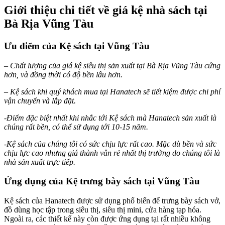
Giới thiệu chi tiết về giá kệ nhà sách tại
Bà Rịa Vũng Tàu
Ưu điểm của Kệ sách tại Vũng Tàu
– Chất lượng của giá kệ siêu thị sản xuất tại Bà Rịa Vũng Tàu cứng
hơn, và đồng thời có độ bền lâu hơn.
– Kệ sách khi quý khách mua tại Hanatech sẽ tiết kiệm được chi phí
vận chuyển và lắp đặt.
-Điểm đặc biệt nhất khi nhắc tới Kệ sách mà Hanatech sản xuất là
chúng rất bền, có thể sử dụng tới 10-15 năm.
-Kệ sách của chúng tôi có sức chịu lực rất cao. Mặc dù bền và sức
chịu lực cao nhưng giá thành vẫn rẻ nhất thị trường do chúng tôi là
nhà sản xuất trực tiếp.
Ứng dụng của Kệ trưng bày sách tại Vũng Tàu
Kệ sách của Hanatech được sử dụng phổ biến để trưng bày sách vở,
đồ dùng học tập trong siêu thị, siêu thị mini, cửa hàng tạp hóa.
Ngoài ra, các thiết kế này còn được ứng dụng tại rất nhiều không