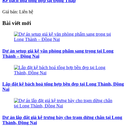
Kệ bách hóa tổng hợp tại Đồng Tháp
Giá bán: Liên hệ
Bài viết mới
Dự án setup giá kệ văn phòng phẩm sang trọng tại Long
Thành – Đồng Nai
Lắp đặt kệ bách hoá tổng hợp bền đẹp tại Long Thành, Đồng
Nai
Dự án lắp đặt giá kệ trưng bày cho trạm dừng chân tại Long
Thành, Đồng Nai