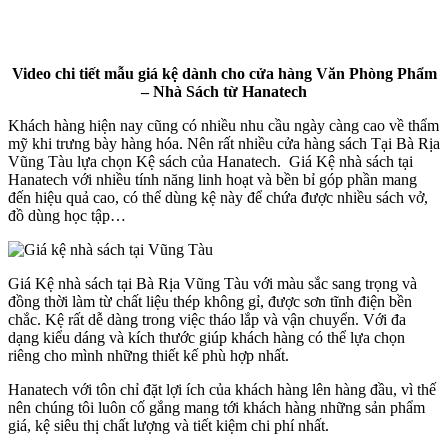
Video chi tiết mẫu giá kệ dành cho cửa hàng Văn Phòng Phẩm
– Nhà Sách từ Hanatech
Khách hàng hiện nay cũng có nhiều nhu cầu ngày càng cao về thẩm
mỹ khi trưng bày hàng hóa. Nên rất nhiều cửa hàng sách Tại Bà Rịa
Vũng Tàu lựa chọn Kệ sách của Hanatech. Giá Kệ nhà sách tại
Hanatech với nhiều tính năng linh hoạt và bền bỉ góp phần mang
đến hiệu quả cao, có thể dùng kệ này để chứa được nhiều sách vở,
đồ dùng học tập…
Giá Kệ nhà sách tại Bà Rịa Vũng Tàu với màu sắc sang trọng và
đồng thời làm từ chất liệu thép không gỉ, được sơn tĩnh điện bền
chắc. Kệ rất dễ dàng trong việc tháo lắp và vận chuyển. Với đa
dạng kiểu dáng và kích thước giúp khách hàng có thể lựa chọn
riêng cho mình những thiết kế phù hợp nhất.
Hanatech với tôn chỉ đặt lợi ích của khách hàng lên hàng đầu, vì thế
nên chúng tôi luôn cố gắng mang tới khách hàng những sản phẩm
giá, kệ siêu thị chất lượng và tiết kiệm chi phí nhất.