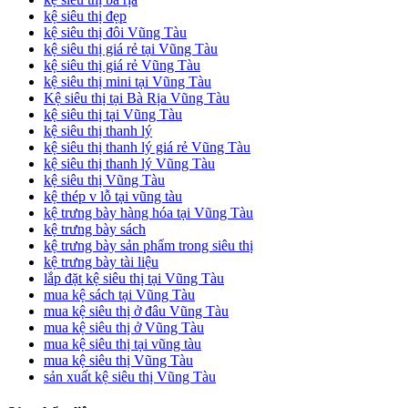
kệ siêu thị đẹp
kệ siêu thị đôi Vũng Tàu
kệ siêu thị giá rẻ tại Vũng Tàu
kệ siêu thị giá rẻ Vũng Tàu
kệ siêu thị mini tại Vũng Tàu
Kệ siêu thị tại Bà Rịa Vũng Tàu
kệ siêu thị tại Vũng Tàu
kệ siêu thị thanh lý
kệ siêu thị thanh lý giá rẻ Vũng Tàu
kệ siêu thị thanh lý Vũng Tàu
kệ siêu thị Vũng Tàu
kệ thép v lỗ tại vũng tàu
kệ trưng bày hàng hóa tại Vũng Tàu
kệ trưng bày sách
kệ trưng bày sản phẩm trong siêu thị
kệ trưng bày tài liệu
lắp đặt kệ siêu thị tại Vũng Tàu
mua kệ sách tại Vũng Tàu
mua kệ siêu thị ở đâu Vũng Tàu
mua kệ siêu thị ở Vũng Tàu
mua kệ siêu thị tại vũng tàu
mua kệ siêu thị Vũng Tàu
sản xuất kệ siêu thị Vũng Tàu