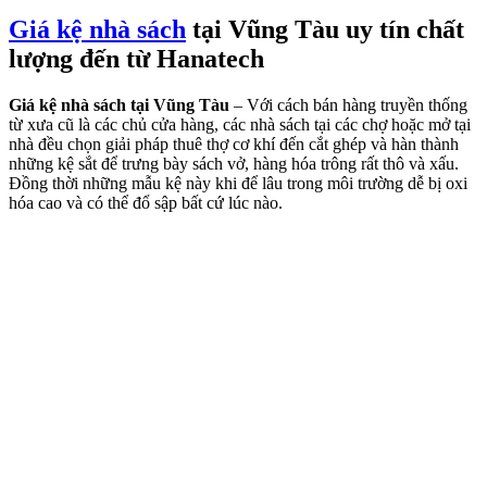
Giá kệ nhà sách
tại Vũng Tàu uy tín chất
lượng đến từ Hanatech
Giá kệ nhà sách tại Vũng Tàu
– Với cách bán hàng truyền thống
từ xưa cũ là các chủ cửa hàng, các nhà sách tại các chợ hoặc mở tại
nhà đều chọn giải pháp thuê thợ cơ khí đến cắt ghép và hàn thành
những kệ sắt để trưng bày sách vở, hàng hóa trông rất thô và xấu.
Đồng thời những mẫu kệ này khi để lâu trong môi trường dễ bị oxi
hóa cao và có thể đổ sập bất cứ lúc nào.