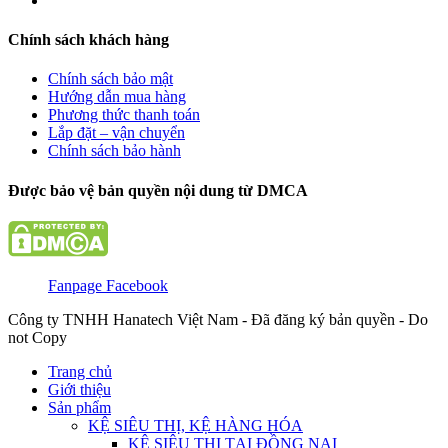
Chính sách khách hàng
Chính sách bảo mật
Hướng dẫn mua hàng
Phương thức thanh toán
Lắp đặt – vận chuyển
Chính sách bảo hành
Được bảo vệ bản quyền nội dung từ DMCA
Fanpage Facebook
Công ty TNHH Hanatech Việt Nam - Đã đăng ký bản quyền - Do
not Copy
Trang chủ
Giới thiệu
Sản phẩm
KỆ SIÊU THỊ, KỆ HÀNG HÓA
KỆ SIÊU THỊ TẠI ĐỒNG NAI