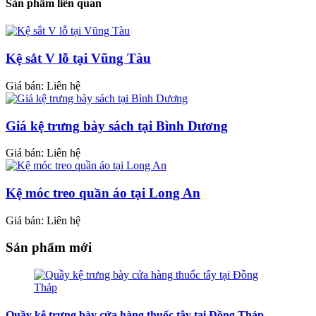
Sản phẩm liên quan
Kệ sắt V lỗ tại Vũng Tàu
Giá bán: Liên hệ
Giá kệ trưng bày sách tại Bình Dương
Giá bán: Liên hệ
Kệ móc treo quần áo tại Long An
Giá bán: Liên hệ
Sản phẩm mới
Quầy kệ trưng bày cửa hàng thuốc tây tại Đồng Tháp