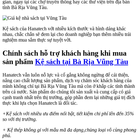
gian, ngay tại các chợ truyền thống hay các thư viện trên địa bàn
tỉnh Bà Rịa Vũng Tàu.
Kệ sách của Hanatech với nhiều kích thước và hình dáng khác
nhau, chắc chắn sẽ đem lại cho doanh nghiệp bạn thêm nhiều trải
nghiệm mua sắm thực sự tuyệt vời.
Chính sách hỗ trợ khách hàng khi mua
sản phẩm
Kệ sách tại Bà Rịa Vũng Tàu
Hanatech vẫn luôn nỗ lực và cố gắng không ngừng để cải thiện,
nâng cao chất lượng sản phẩm, dịch vụ chăm sóc khách hàng của
mình không chỉ tại Bà Rịa Vũng Tàu mà còn ở khắp các tỉnh thành
trên cả nước. Sản phẩm do chúng tôi sản xuất và cung cấp có giá
cạnh tranh nhất trên thị trường, góp phần đem lại những giá trị đích
thực khi lựa chọn Hanatech là đối tác.
+Kệ sách với nhiều ưu điểm nổi bật, tiết kiệm chi phí lên đến 35%
so với thị trường.
+ Kệ thép không gỉ với mẫu mã đa dạng,chủng loại vô cùng phong
phú.