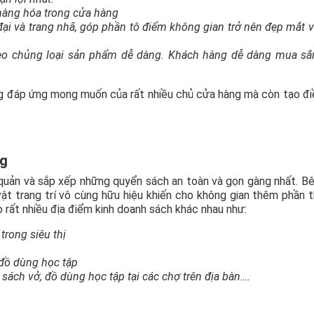
hàng hóa trong cửa hàng
ại và trang nhã, góp phần tô điểm không gian trở nên đẹp mắt 
heo chủng loại sản phẩm dễ dàng. Khách hàng dễ dàng mua sắ
g đáp ứng mong muốn của rất nhiều chủ cửa hàng mà còn tạo đi
ng
quản và sắp xếp những quyển sách an toàn và gọn gàng nhất. B
ật trang trí vô cùng hữu hiệu khiến cho không gian thêm phần t
rất nhiều địa điểm kinh doanh sách khác nhau như:
rong siêu thị
đồ dùng học tập
ách vở, đồ dùng học tập tại các chợ trên địa bàn….