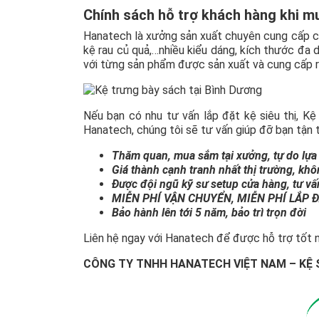
Chính sách hỗ trợ khách hàng khi mu
Hanatech là xưởng sản xuất chuyên cung cấp các 
kệ rau củ quả,…nhiều kiểu dáng, kích thước đa
với từng sản phẩm được sản xuất và cung cấp ra
Nếu bạn có nhu tư vấn lắp đặt kệ siêu thị, Kệ 
Hanatech, chúng tôi sẽ tư vấn giúp đỡ bạn tận 
Thăm quan, mua sắm tại xưởng, tự do lựa
Giá thành cạnh tranh nhất thị trường, kh
Được đội ngũ kỹ sư setup cửa hàng, tư v
MIỄN PHÍ VẬN CHUYỂN, MIỄN PHÍ LẮP ĐẶT
Bảo hành lên tới 5 năm, bảo trì trọn đời
Liên hệ ngay với Hanatech để được hỗ trợ tốt n
CÔNG TY TNHH HANATECH VIỆT NAM – KỆ 