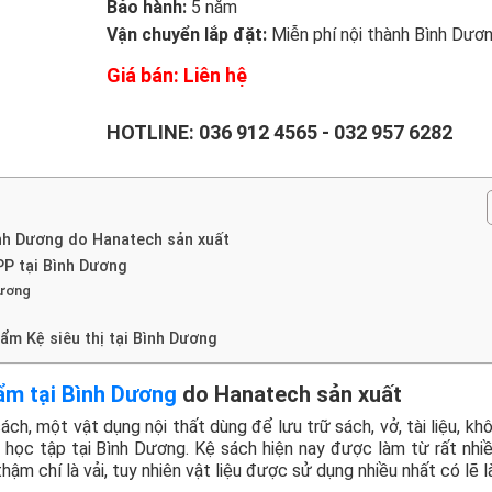
Bảo hành:
5 năm
Vận chuyển lắp đặt:
Miễn phí nội thành Bình Dươ
Giá bán: Liên hệ
HOTLINE:
036 912 4565
-
032 957 6282
ình Dương do Hanatech sản xuất
VPP tại Bình Dương
Dương
ẩm Kệ siêu thị tại Bình Dương
ẩm tại Bình Dương
do Hanatech sản xuất
ách, một vật dụng nội thất dùng để lưu trữ sách, vở, tài liệu, kh
 học tập tại Bình Dương. Kệ sách hiện nay được làm từ rất nhi
hậm chí là vải, tuy nhiên vật liệu được sử dụng nhiều nhất có lẽ l