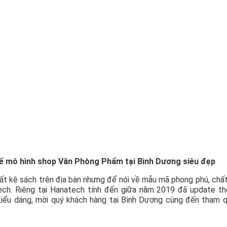
ế mô hình shop Văn Phòng Phẩm tại Bình Dương siêu đẹp
uất kệ sách trên địa bàn nhưng để nói về mẫu mã phong phú, chấ
ech. Riêng tại Hanatech tính đến giữa năm 2019 đã update t
 kiểu dáng, mời quý khách hàng tại Bình Dương cùng đến tham 