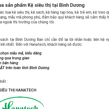
a sản phẩm Kệ siêu thị tại Bình Dương
loại kệ siêu thị, kệ sách, kệ hàng tạp hóa, kệ trẻ em, kệ treo q
 dạng, mẫu mã phong phú, đảm bảo quý khách hàng sẽ cảm thấy h
 ngoài thị trường của chúng tôi.
sách tại Bình Dương Bạn chỉ cần để lại lời nhắn hoặc liên hệ n
tình nhất. Đến với Hanatech, khách hàng sẽ được:
 chọn mẫu mã, kiểu dáng
ông qua trung gian
ấn bán hàng
 trên toàn tỉnh Bình Dương
hất :
SIÊU THỊ HANATECH