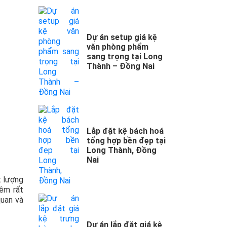
Dự án setup giá kệ
văn phòng phẩm
sang trọng tại Long
Thành – Đồng Nai
Lắp đặt kệ bách hoá
tổng hợp bền đẹp tại
Long Thành, Đồng
Nai
t lượng
hêm rất
quan và
Dự án lắp đặt giá kệ