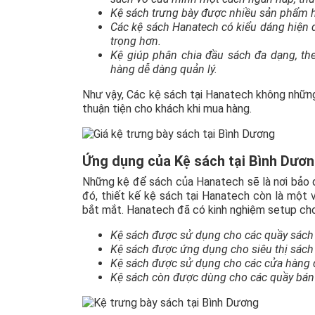
Kệ sách trưng bày được nhiều sản phẩm 
Các kệ sách Hanatech có kiểu dáng hiện đ
trọng hơn.
Kệ giúp phân chia đầu sách đa dạng, t
hàng dễ dàng quản lý.
Như vậy, Các kệ sách tại Hanatech không nhữn
thuận tiện cho khách khi mua hàng.
Ứng dụng của Kệ sách tại Bình Dươ
Những kệ để sách của Hanatech sẽ là nơi bảo 
đó, thiết kế kệ sách tại Hanatech còn là một v
bắt mắt. Hanatech đã có kinh nghiệm setup cho 
Kệ sách được sử dụng cho các quầy sách t
Kệ sách được ứng dụng cho siêu thị sách
Kệ sách được sử dụng cho các cửa hàng 
Kệ sách còn được dùng cho các quầy bán s