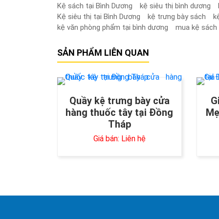
Kệ sách tại Bình Dương
kệ siêu thị bình dương
Kệ siêu thị tại Bình Dương
kệ trưng bày sách
k
kệ văn phòng phẩm tại bình dương
mua kệ sách 
SẢN PHẨM LIÊN QUAN
Quầy kệ trưng bày cửa
G
hàng thuốc tây tại Đồng
Mẹ
Tháp
Giá bán: Liên hệ