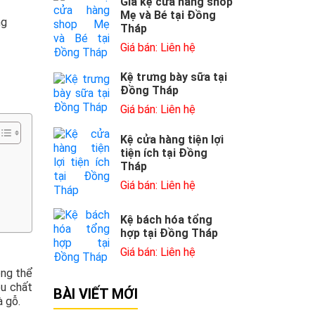
Giá kệ cửa hàng shop
Mẹ và Bé tại Đồng
ng
Tháp
Giá bán: Liên hệ
Kệ trưng bày sữa tại
Đồng Tháp
Giá bán: Liên hệ
Kệ cửa hàng tiện lợi
tiện ích tại Đồng
Tháp
Giá bán: Liên hệ
Kệ bách hóa tổng
hợp tại Đồng Tháp
Giá bán: Liên hệ
ông thể
ều chất
BÀI VIẾT MỚI
à gỗ.