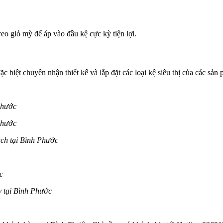
reo giỏ mỳ để áp vào đầu kệ cực kỳ tiện lợi.
 biệt chuyên nhận thiết kế và lắp đặt các loại kệ siêu thị của các sản
 Phước
Phước
xách tại Bình Phước
c
y tại Bình Phước