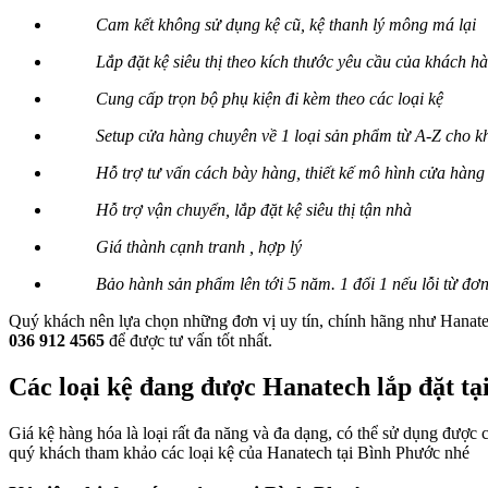
Cam kết không sử dụng kệ cũ, kệ thanh lý mông má lại
Lắp đặt kệ siêu thị theo kích thước yêu cầu của khách h
Cung cấp trọn bộ phụ kiện đi kèm theo các loại kệ
Setup cửa hàng chuyên về 1 loại sản phẩm từ A-Z cho 
Hỗ trợ tư vấn cách bày hàng, thiết kế mô hình cửa hàn
Hỗ trợ vận chuyển, lắp đặt kệ siêu thị tận nhà
Giá thành cạnh tranh , hợp lý
Bảo hành sản phẩm lên tới 5 năm. 1 đổi 1 nếu lỗi từ đơn
Quý khách nên lựa chọn những đơn vị uy tín, chính hãng như Hanatech
036 912 4565
để được tư vấn tốt nhất.
Các loại kệ đang được Hanatech lắp đặt t
Giá kệ hàng hóa là loại rất đa năng và đa dạng, có thể sử dụng được
quý khách tham khảo các loại kệ của Hanatech tại Bình Phước nhé