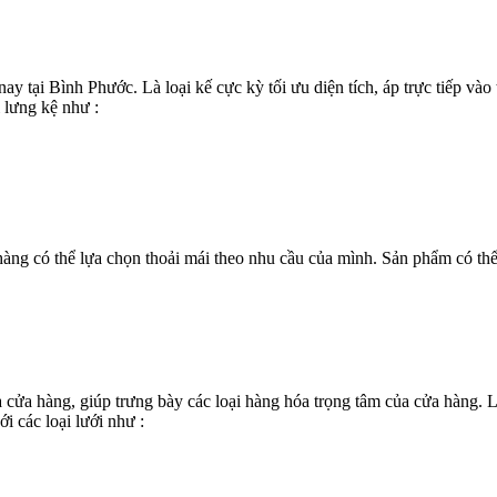
nay tại Bình Phước. Là loại kế cực kỳ tối ưu diện tích, áp trực tiếp v
 lưng kệ như :
 hàng có thể lựa chọn thoải mái theo nhu cầu của mình. Sản phẩm có t
a cửa hàng, giúp trưng bày các loại hàng hóa trọng tâm của cửa hàng. Lo
i các loại lưới như :