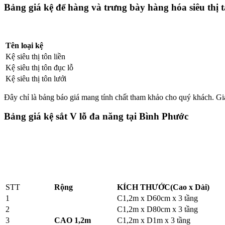
Bảng giá kệ để hàng và trưng bày hàng hóa siêu thị 
Tên loại kệ
Kệ siêu thị tôn liền
Kệ siêu thị tôn đục lỗ
Kệ siêu thị tôn lưới
Đây chỉ là bảng báo giá mang tính chất tham khảo cho quý khách. Giá 
Bảng giá kệ sắt V lỗ đa năng tại Bình Phước
STT
Rộng
KÍCH THƯỚC(Cao x Dài)
1
C1,2m x D60cm x 3 tầng
2
C1,2m x D80cm x 3 tầng
3
CAO 1,2m
C1,2m x D1m x 3 tầng