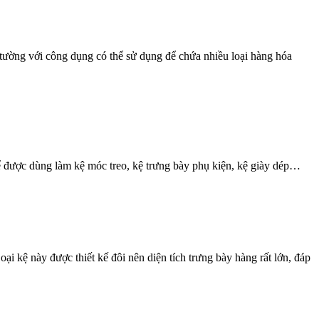
ào tường với công dụng có thể sử dụng để chứa nhiều loại hàng hóa
hể được dùng làm kệ móc treo, kệ trưng bày phụ kiện, kệ giày dép…
ại kệ này được thiết kế đôi nên diện tích trưng bày hàng rất lớn, đáp