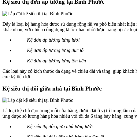
Kệ siêu thị đơn áp tường tại Bình Phước
Đây là loại kệ hàng hóa được sử dụng rộng rãi và phổ biến nhất hiện 
khác nhau, với nhiều công dụng khác nhau nhờ được trang bị các loại
Kệ đơn áp tường lưng lưới
Kệ đơn áp tương lưng đục lỗ
Kệ đơn áp tường lưng tôn liền
Các loại này có kích thước đa dạng về chiều dài và tầng, giúp khách
cực kỳ tiện lợi
Kệ siêu thị đôi giữa nhà tại Bình Phước
Là loại kệ chủ đạo trong mỗi cửa hàng, được đặt ở vị trí trung tâm củ
ứng được số lượng hàng hóa nhiều với tối đa 6 tầng bày hàng, cùng vớ
Kệ siêu thị đôi giữa nhà lưng lưới
Kệ siêu thị đôi giữa nhà lưng tôn đục lỗ