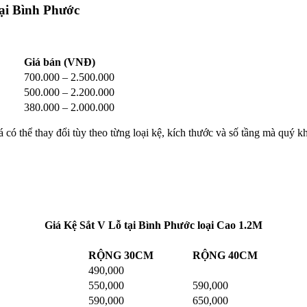
tại Bình Phước
Giá bán (VNĐ)
700.000 – 2.500.000
500.000 – 2.200.000
380.000 – 2.000.000
có thể thay đổi tùy theo từng loại kệ, kích thước và số tầng mà quý k
Giá Kệ Sắt V Lỗ tại Bình Phước loại Cao 1.2M
RỘNG 30CM
RỘNG 40CM
490,000
550,000
590,000
590,000
650,000