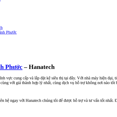
ch
Bình Phước
ình Phước
– Hanatech
ĩnh vực cung cấp và lắp đặt kệ siêu thị tại đây. Với nhà máy hiện đại, t
cùng với giá thành hợp lý nhất, cùng dịch vụ hỗ trợ không nơi nào tốt 
liên hệ ngay với Hanatech chúng tôi để được hỗ trợ và tư vấn tốt nhất