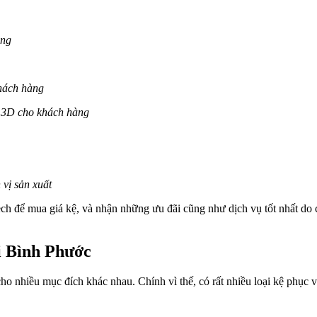
àng
khách hàng
g 3D cho khách hàng
 vị sản xuất
 để mua giá kệ, và nhận những ưu đãi cũng như dịch vụ tốt nhất do ch
ại Bình Phước
 cho nhiều mục đích khác nhau. Chính vì thế, có rất nhiều loại kệ phụ