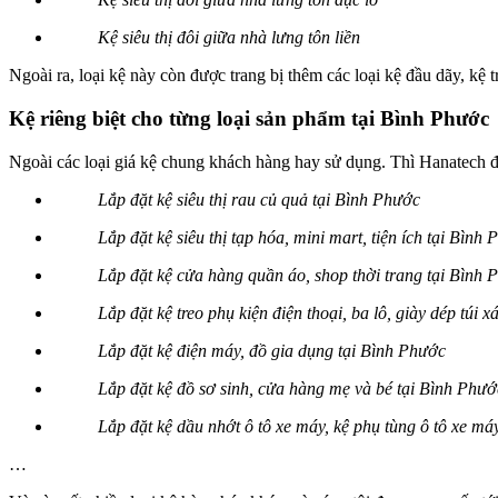
Kệ siêu thị đôi giữa nhà lưng tôn liền
Ngoài ra, loại kệ này còn được trang bị thêm các loại kệ đầu dãy, kệ t
Kệ riêng biệt cho từng loại sản phẩm tại Bình Phước
Ngoài các loại giá kệ chung khách hàng hay sử dụng. Thì Hanatech đặc
Lắp đặt kệ siêu thị rau củ quả tại Bình Phước
Lắp đặt kệ siêu thị tạp hóa, mini mart, tiện ích tại Bình
Lắp đặt kệ cửa hàng quần áo, shop thời trang tại Bình 
Lắp đặt kệ treo phụ kiện điện thoại, ba lô, giày dép túi 
Lắp đặt kệ điện máy, đồ gia dụng tại Bình Phước
Lắp đặt kệ đồ sơ sinh, cửa hàng mẹ và bé tại Bình Phướ
Lắp đặt kệ dầu nhớt ô tô xe máy, kệ phụ tùng ô tô xe má
…