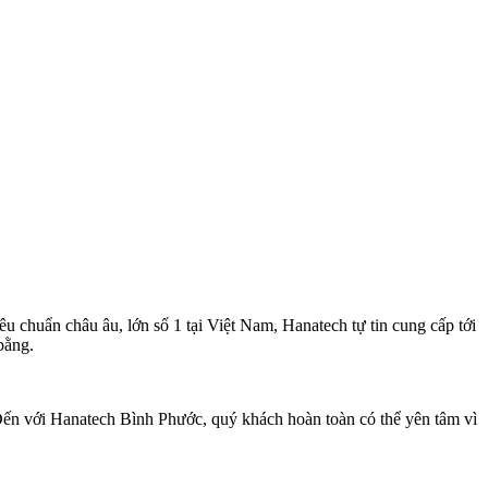
iêu chuẩn châu âu, lớn số 1 tại Việt Nam, Hanatech tự tin cung cấp tới
bằng.
. Đến với Hanatech Bình Phước, quý khách hoàn toàn có thể yên tâm vì