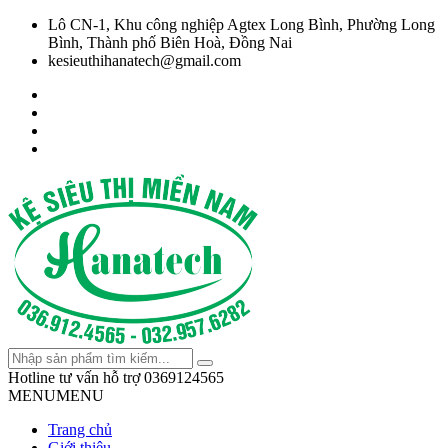
Lô CN-1, Khu công nghiệp Agtex Long Bình, Phường Long
Bình, Thành phố Biên Hoà, Đồng Nai
kesieuthihanatech@gmail.com
Hotline tư vấn hỗ trợ
0369124565
MENU
MENU
Trang chủ
Giới thiệu