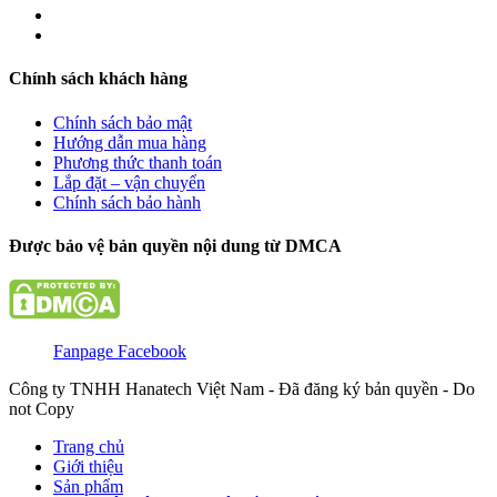
Chính sách khách hàng
Chính sách bảo mật
Hướng dẫn mua hàng
Phương thức thanh toán
Lắp đặt – vận chuyển
Chính sách bảo hành
Được bảo vệ bản quyền nội dung từ DMCA
Fanpage Facebook
Công ty TNHH Hanatech Việt Nam - Đã đăng ký bản quyền - Do
not Copy
Trang chủ
Giới thiệu
Sản phẩm