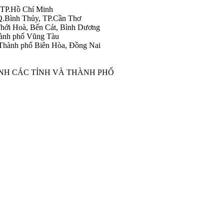
 TP.Hồ Chí Minh
Q.Bình Thủy, TP.Cần Thơ
hới Hoà, Bến Cát, Bình Dương
ành phố Vũng Tàu
Thành phố Biên Hòa, Đồng Nai
ÀNH CÁC TỈNH VÀ THÀNH PHỐ