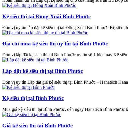
Hoàn thành dự án Lắp đặt kệ siêu thị cho của hàng sữa tại Bù Đốp Bì
Kệ siêu thị tại Đồng Xoài Bình Phước
Đơn vị uy tín lắp đặt kệ siêu thị tại Đồng Xoài Bình Phước Kệ siêu th
Địa chỉ mua kệ siêu thị uy tín tại Bình Phước
Đơn vị lắp đặt kệ siêu thị tại Bình Phước uy tín số 1 hiện nay Kệ siêu 
Lắp đặt kệ siêu thị tại Bình Phước
Đơn vị uy tín Lắp đặt giá kệ siêu thị tại Bình Phước – Hanatech Hanat
Kệ siêu thị tại Bình Phước
Mua giá kệ siêu thị tại Bình Phước, đến ngay Hanatech Bình Phước là
Giá kệ siêu thị tại Bình Phước