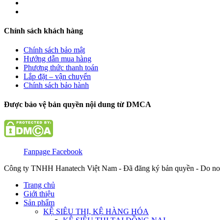
Chính sách khách hàng
Chính sách bảo mật
Hướng dẫn mua hàng
Phương thức thanh toán
Lắp đặt – vận chuyển
Chính sách bảo hành
Được bảo vệ bản quyền nội dung từ DMCA
Fanpage Facebook
Công ty TNHH Hanatech Việt Nam - Đã đăng ký bản quyền - Do no
Trang chủ
Giới thiệu
Sản phẩm
KỆ SIÊU THỊ, KỆ HÀNG HÓA