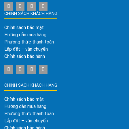
CHÍNH SÁCH KHÁCH HÀNG
Chính sách bảo mật
Hướng dẫn mua hàng
Phương thức thanh toán
Lắp đặt – vận chuyển
Chính sách bảo hành
CHÍNH SÁCH KHÁCH HÀNG
Chính sách bảo mật
Hướng dẫn mua hàng
Phương thức thanh toán
Lắp đặt – vận chuyển
Chính sách bảo hành