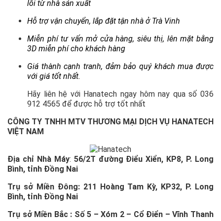
lỗi từ nhà sản xuất
Hỗ trợ vận chuyển, lắp đặt tận nhà ở Trà Vinh
Miễn phí tư vấn mở cửa hàng, siêu thị, lên mặt bằng
3D miễn phí cho khách hàng
Giá thành cạnh tranh, đảm bảo quý khách mua được
với giá tốt nhất.
Hãy liên hệ với Hanatech ngay hôm nay qua số 036
912 4565 để được hỗ trợ tốt nhất
CÔNG TY TNHH MTV THƯƠNG MẠI DỊCH VỤ HANATECH
VIỆT NAM
Địa chỉ Nhà Máy
:
56/2T đường Điểu Xiển, KP8, P. Long
Bình, tỉnh Đồng Nai
Trụ sở Miền Đông:
211 Hoàng Tam Kỳ, KP32, P. Long
Bình, tỉnh Đồng Nai
Trụ sở Miền Bắc :
Số 5 – Xóm 2 – Cổ Điển – Vĩnh Thanh