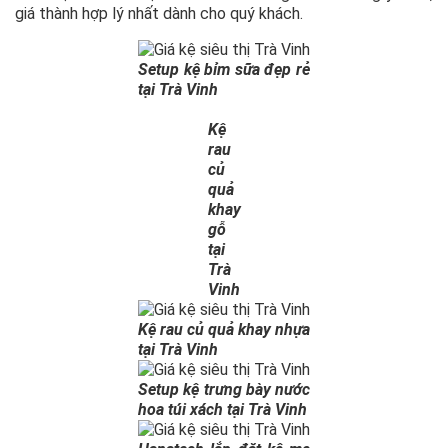
giá thành hợp lý nhất dành cho quý khách.
Setup kệ bỉm sữa đẹp rẻ
tại Trà Vinh
Kệ
rau
củ
quả
khay
gỗ
tại
Trà
Vinh
Kệ rau củ quả khay nhựa
tại Trà Vinh
Setup kệ trưng bày nước
hoa túi xách tại Trà Vinh