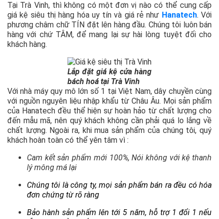
Tại Trà Vinh, thì không có một đơn vị nào có thể cung cấp
giá kệ siêu thị hàng hóa uy tín và giá rẻ như
Hanatech
. Với
phương châm chữ TÍN đặt lên hàng đầu. Chúng tôi luôn bán
hàng với chứ TÂM, để mang lại sự hài lòng tuyệt đối cho
khách hàng.
Lắp đặt giá kệ cửa hàng
bách hoá tại Trà Vinh
Với nhà máy quy mô lớn số 1 tại Việt Nam, dây chuyền cùng
với nguồn nguyên liệu nhập khẩu từ Châu Âu. Mọi sản phẩm
của Hanatech đều thể hiện sự hoàn hảo từ chất lượng cho
đến mẫu mã, nên quý khách không cần phải quá lo lắng về
chất lượng. Ngoài ra, khi mua sản phẩm của chúng tôi, quý
khách hoàn toàn có thể yên tâm vì :
Cam kết sản phẩm mới 100%, Nói không với kệ thanh
lý mông má lại
Chúng tôi là công ty, mọi sản phẩm bán ra đều có hóa
đơn chứng từ rõ ràng
Bảo hành sản phẩm lên tới 5 năm, hỗ trợ 1 đổi 1 nếu