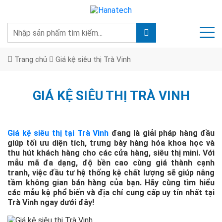
Trang chủ
Giá kệ siêu thị Trà Vinh
GIÁ KỆ SIÊU THỊ TRÀ VINH
Giá kệ siêu thị tại Trà Vinh
đang là giải pháp hàng đầu
giúp tối ưu diện tích, trưng bày hàng hóa khoa học và
thu hút khách hàng cho các cửa hàng, siêu thị mini. Với
mẫu mã đa dạng, độ bền cao cùng giá thành cạnh
tranh, việc đầu tư hệ thống kệ chất lượng sẽ giúp nâng
tầm không gian bán hàng của bạn. Hãy cùng tìm hiểu
các mẫu kệ phổ biến và địa chỉ cung cấp uy tín nhất tại
Trà Vinh ngay dưới đây!