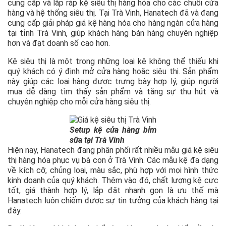
cung cấp và lắp ráp kệ siêu thị hàng hóa cho các chuỗi cửa
hàng và hệ thống siêu thị. Tại Trà Vinh, Hanatech đã và đang
cung cấp giải pháp giá kệ hàng hóa cho hàng ngàn cửa hàng
tại tỉnh Trà Vinh, giúp khách hàng bán hàng chuyên nghiệp
hơn và đạt doanh số cao hơn.
Kệ siêu thị là một trong những loại kệ không thể thiếu khi
quý khách có ý định mở cửa hàng hoặc siêu thị. Sản phẩm
này giúp các loại hàng được trưng bày hợp lý, giúp người
mua dễ dàng tìm thấy sản phẩm và tăng sự thu hút và
chuyên nghiệp cho mỗi cửa hàng siêu thị.
Setup kệ cửa hàng bỉm
sữa tại Trà Vinh
Hiện nay, Hanatech đang phân phối rất nhiều mẫu giá kệ siêu
thị hàng hóa phục vụ bà con ở Trà Vinh. Các mẫu kệ đa dạng
về kích cỡ, chủng loại, màu sắc, phù hợp với mọi hình thức
kinh doanh của quý khách. Thêm vào đó, chất lượng kệ cực
tốt, giá thành hợp lý, lắp đặt nhanh gọn là ưu thế mà
Hanatech luôn chiếm được sự tin tưởng của khách hàng tại
đây.