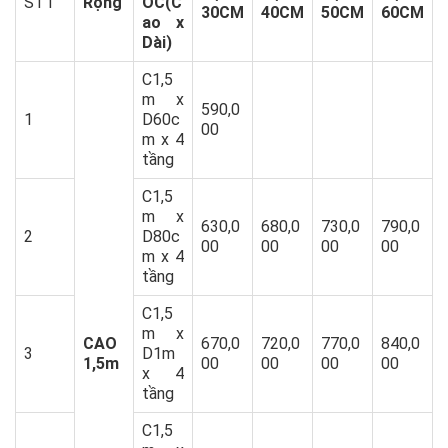
STT
Rộng
ỚC(C
30CM
40CM
50CM
60CM
ao x
Dài)
C1,5
m x
590,0
1
D60c
00
m x 4
tầng
C1,5
m x
630,0
680,0
730,0
790,0
2
D80c
00
00
00
00
m x 4
tầng
C1,5
m x
CAO
670,0
720,0
770,0
840,0
3
D1m
1,5m
00
00
00
00
x 4
tầng
C1,5