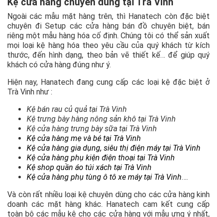
Kệ cửa hàng chuyên dùng tại Trà Vinh
Ngoài các mẫu mặt hàng trên, thì Hanatech còn đặc biệt
chuyên đi Setup các cửa hàng bán đồ chuyên biệt, bán
riêng một mẫu hàng hóa cố định. Chúng tôi có thể sản xuất
mọi loại kệ hàng hóa theo yêu cầu của quý khách từ kích
thước, đến hình dạng, theo bản vẽ thiết kế… để giúp quý
khách có cửa hàng đúng như ý.
Hiện nay, Hanatech đang cung cấp các loại kệ đặc biệt ở
Trà Vinh như :
Kệ bán rau củ quả tại Trà Vinh
Kệ trưng bày hàng nông sản khô tại Trà Vinh
Kệ cửa hàng trưng bày sữa tại Trà Vinh
Kệ cửa hàng mẹ và bé tại Trà Vinh
Kệ cửa hàng gia dụng, siêu thị điện máy tại Trà Vinh
Kệ cửa hàng phụ kiện điện thoại tại Trà Vinh
Kệ shop quần áo túi xách tại Trà Vinh
Kệ cửa hàng phụ tùng ô tô xe máy tại Trà Vinh
….
Và còn rất nhiều loại kệ chuyên dùng cho các cửa hàng kinh
doanh các mặt hàng khác. Hanatech cam kết cung cấp
toàn bộ các mẫu kệ cho các cửa hàng với mẫu ưng ý nhất,