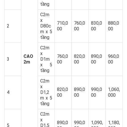
tầng
C2m
x
710,0
760,0
830,0
880,0
2
D80c
00
00
00
00
m x 5
tầng
C2m
x
CAO
760,0
820,0
890,0
960,0
3
D1m
2m
00
00
00
00
x 5
tầng
C2m
x
820,0
890,0
990,0
1,060,
4
D1,2
00
00
00
000
m x 5
tầng
C2m
x
890,0
990,0
1,090,
1,180,
5
D1,5