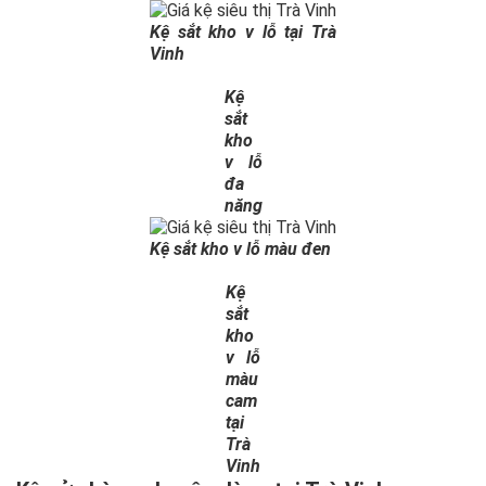
Kệ sắt kho v lỗ tại Trà
Vinh
Kệ
sắt
kho
v lỗ
đa
năng
Kệ sắt kho v lỗ màu đen
Kệ
sắt
kho
v lỗ
màu
cam
tại
Trà
Vinh