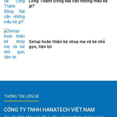
Long Thành Đồng Nai cần những mẫu kệ
gì?
Setup hoàn thiện kệ shop mẹ và bé nhỏ
gọn, tiện lợi
THÔNG TIN LIÊN HỆ
CÔNG TY TNHH HANATECH VIỆT NAM