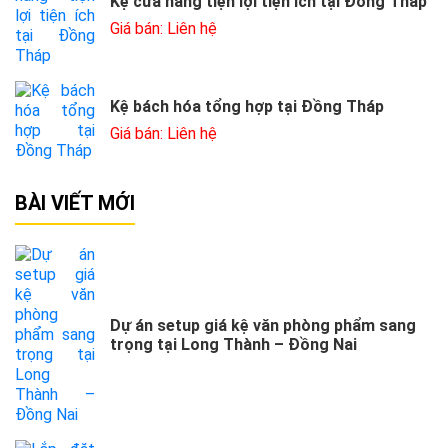
Kệ cửa hàng tiện lợi tiện ích tại Đồng Tháp
Giá bán: Liên hệ
Kệ bách hóa tổng hợp tại Đồng Tháp
Giá bán: Liên hệ
BÀI VIẾT MỚI
Dự án setup giá kệ văn phòng phẩm sang
trọng tại Long Thành – Đồng Nai