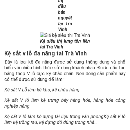
thị
đầu
bán
nguyệt
tại Trà
Vinh
Kệ siêu thị lưng tôn liền
tại Trà Vinh
Kệ sắt v lỗ đa năng tại Trà Vinh
Đây là loại kệ đa năng được sử dụng thông dụng và phổ
biến với nhiều hình thức sử dụng khách nhau. Được cấu tạo
bằng thép V lỗ cực kỳ chắc chắn. Nên dòng sản phẩm này
có thể được sử dụng để làm :
Kệ sắt V Lỗ làm kệ kho, kệ chứa hàng
Kệ sắt V lỗ làm kệ trưng bày hàng hóa, hàng hóa công
nghiệp nặng
Kệ sắt V lỗ làm kệ đựng tài liệu trong văn phòngKệ sắt V lỗ
làm kệ trồng rau, kệ đựng đồ dùng trong nhà
…