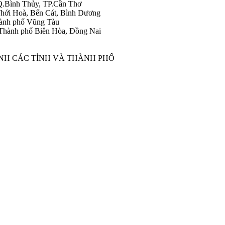
Q.Bình Thủy, TP.Cần Thơ
hới Hoà, Bến Cát, Bình Dương
ành phố Vũng Tàu
Thành phố Biên Hòa, Đồng Nai
ÀNH CÁC TỈNH VÀ THÀNH PHỐ