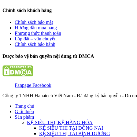
Chính sách khách hàng
Chính sách bảo mật
Hướng dẫn mua hàng
Phương thức thanh toán
Lắp đặt – vận chuyển
Chính sách bảo hành
Được bảo vệ bản quyền nội dung từ DMCA
Fanpage Facebook
Công ty TNHH Hanatech Việt Nam - Đã đăng ký bản quyền - Do no
Trang chủ
Giới thiệu
Sản phẩm
KỆ SIÊU THỊ, KỆ HÀNG HÓA
KỆ SIÊU THỊ TẠI ĐỒNG NAI
KỆ SIÊU THỊ TẠI BÌNH DƯƠNG