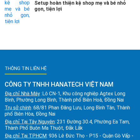
Setup hoàn thiện kệ shop mẹ và bé nhỏ
gọn, tiện lợi
THÔNG TIN LIÊN HỆ
CÔNG TY TNHH HANATECH VIỆT NAM
Địa chỉ Nhà Máy
:Lô CN-1, Khu công nghiệp Agtex Long
Bình, Phường Long Bình, Thành phố Biên Hoà, Đồng Nai
Trụ sở chính
:68/81 Phan Đăng Lưu, Long Bình Tân, Thành
phố Biên Hòa, Đồng Nai
Địa chỉ Tại Tây Nguyên
: 231 Đường 30.4, Phường Ea Tam,
Thành Phố Buôn Ma Thuột, Đắk Lắk
Địa chỉ Tại TPHCM
: 936 Lê Đức Thọ - P15 - Quận Gò Vấp -