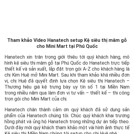
Tham khảo Video Hanatech setup Kệ siêu thị mâm gỗ
cho Mini Mart tại Phú Quốc
Hanatech xin trân trọng giới thiệu tới quý khách hàng, mô
hình kệ siêu thị mâm gỗ tại Phú Quốc do Hanatech trực tiếp
thiết kế và sản xuất, lắp đặt trọn gói A-Z cho khách hàng là
chị Kim Huệ mở Mini Mart. Sau khi tham khảo khá nhiều đơn
vị, chị Huệ đã quyết định lựa chọn Kệ siêu thị Hanatech –
Thương hiệu giá kệ trưng bày uy tín số 1 tại Miền Nam
trong nhiều năm qua làm đơn vị tư vấn – thiết kế – thi công
trọn gói cho Mini Mart của chị.
Hanatech chân thành cảm ơn quý khách đã sử dụng sản
phẩm của Hanatech chúng tôi. Chúc quý khách khai trương
hồng phát và ủng hộ Hanatech trong những dự án tiếp theo.
Dưới đây mời quý khách tham khảo một vài hình ảnh thực tế
Kệ siêu thị Miền Nam chúng tôi setup cho chị Huệ nhé :