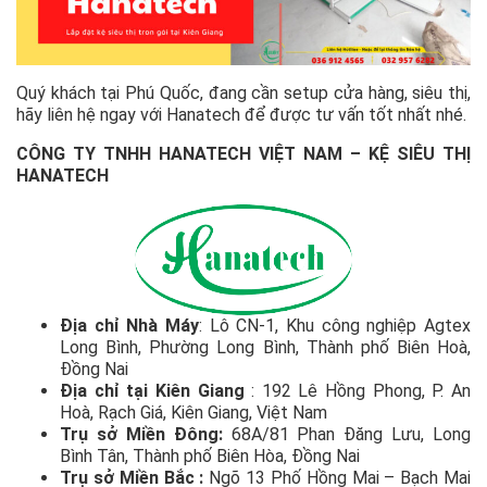
Quý khách tại Phú Quốc, đang cần setup cửa hàng, siêu thị,
hãy liên hệ ngay với Hanatech để được tư vấn tốt nhất nhé.
CÔNG TY TNHH HANATECH VIỆT NAM – KỆ SIÊU THỊ
HANATECH
Địa chỉ Nhà Máy
: Lô CN-1, Khu công nghiệp Agtex
Long Bình, Phường Long Bình, Thành phố Biên Hoà,
Đồng Nai
Địa chỉ tại Kiên Giang
: 192 Lê Hồng Phong, P. An
Hoà, Rạch Giá, Kiên Giang, Việt Nam
Trụ sở Miền Đông:
68A/81 Phan Đăng Lưu, Long
Bình Tân, Thành phố Biên Hòa, Đồng Nai
Trụ sở Miền Bắc :
Ngõ 13 Phố Hồng Mai – Bạch Mai