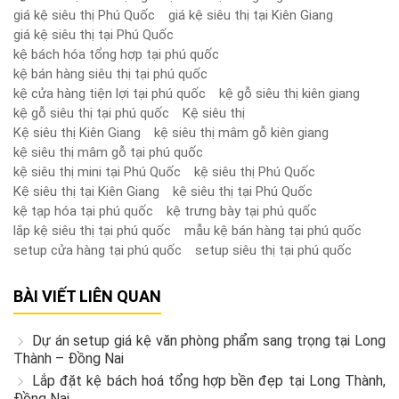
giá kệ siêu thị Phú Quốc
giá kệ siêu thị tại Kiên Giang
giá kệ siêu thị tại Phú Quốc
kệ bách hóa tổng hợp tại phú quốc
kệ bán hàng siêu thị tại phú quốc
kệ cửa hàng tiện lợi tại phú quốc
kệ gỗ siêu thị kiên giang
kệ gỗ siêu thị tại phú quốc
Kệ siêu thị
Kệ siêu thị Kiên Giang
kệ siêu thị mâm gỗ kiên giang
kệ siêu thị mâm gỗ tại phú quốc
kệ siêu thị mini tại Phú Quốc
kệ siêu thị Phú Quốc
Kệ siêu thị tại Kiên Giang
kệ siêu thị tại Phú Quốc
kệ tạp hóa tại phú quốc
kệ trưng bày tại phú quốc
lắp kệ siêu thị tại phú quốc
mẫu kệ bán hàng tại phú quốc
setup cửa hàng tại phú quốc
setup siêu thị tại phú quốc
BÀI VIẾT LIÊN QUAN
Dự án setup giá kệ văn phòng phẩm sang trọng tại Long
Thành – Đồng Nai
Lắp đặt kệ bách hoá tổng hợp bền đẹp tại Long Thành,
Đồng Nai