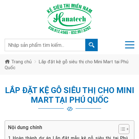
Trang chủ
Lắp đặt kệ gỗ siêu thị cho Mini Mart tại Phú
Quốc
LẮP ĐẶT KỆ GỖ SIÊU THỊ CHO MINI
MART TẠI PHÚ QUỐC
Nội dung chính
Hoàn thành dự án Lắp đặt mẫu kệ gỗ siêu thị tại Phú