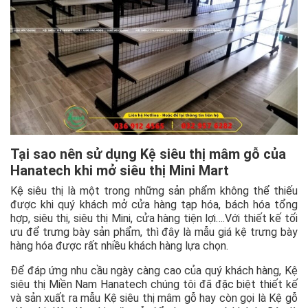
Tại sao nên sử dụng Kệ siêu thị mâm gỗ của
Hanatech khi mở siêu thị Mini Mart
Kệ siêu thị là một trong những sản phẩm không thể thiếu
được khi quý khách mở cửa hàng tạp hóa, bách hóa tổng
hợp, siêu thị, siêu thị Mini, cửa hàng tiện lợi….Với thiết kế tối
ưu để trưng bày sản phẩm, thì đây là mẫu giá kệ trưng bày
hàng hóa được rất nhiều khách hàng lựa chọn.
Để đáp ứng nhu cầu ngày càng cao của quý khách hàng, Kệ
siêu thị Miền Nam Hanatech chúng tôi đã đặc biệt thiết kế
và sản xuất ra mẫu Kệ siêu thị mâm gỗ hay còn gọi là Kệ gỗ