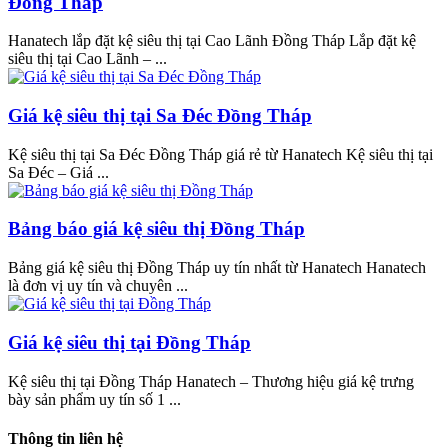
Đồng Tháp
Hanatech lắp đặt kệ siêu thị tại Cao Lãnh Đồng Tháp Lắp đặt kệ
siêu thị tại Cao Lãnh – ...
Giá kệ siêu thị tại Sa Đéc Đồng Tháp
Kệ siêu thị tại Sa Đéc Đồng Tháp giá rẻ từ Hanatech Kệ siêu thị tại
Sa Đéc – Giá ...
Bảng báo giá kệ siêu thị Đồng Tháp
Bảng giá kệ siêu thị Đồng Tháp uy tín nhất từ Hanatech Hanatech
là đơn vị uy tín và chuyên ...
Giá kệ siêu thị tại Đồng Tháp
Kệ siêu thị tại Đồng Tháp Hanatech – Thương hiệu giá kệ trưng
bày sản phẩm uy tín số 1 ...
Thông tin liên hệ