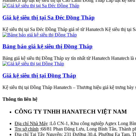
Hanatech lắp đặt kệ siêu thị tại Cao Lãnh Đồng Tháp Lắp đặt kệ siêu t
Giá kệ siêu thị tại Sa Đéc Đồng Tháp
Kệ siêu thị tại Sa Đéc Đồng Tháp giá rẻ từ Hanatech Kệ siêu thị tại S
Bảng báo giá kệ siêu thị Đồng Tháp
Bảng giá kệ siêu thị Đồng Tháp uy tín nhất từ Hanatech Hanatech là đ
Giá kệ siêu thị tại Đồng Tháp
Kệ siêu thị tại Đồng Tháp Hanatech – Thương hiệu giá kệ trưng bày s
Thông tin liên hệ
CÔNG TY TNHH HANATECH VIỆT NAM
Địa chỉ Nhà Máy
:Lô CN-1, Khu công nghiệp Agtex Long Bìn
Trụ sở chính
:68/81 Phan Đăng Lưu, Long Bình Tân, Thành p
Địa chỉ Tại Tây Nguyên
: 231 Đường 30.4, Phường Ea Tam, 