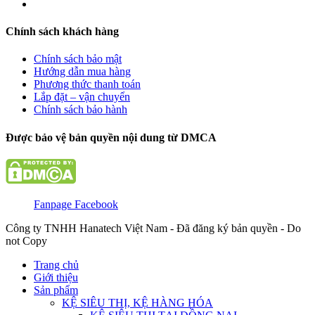
Chính sách khách hàng
Chính sách bảo mật
Hướng dẫn mua hàng
Phương thức thanh toán
Lắp đặt – vận chuyển
Chính sách bảo hành
Được bảo vệ bản quyền nội dung từ DMCA
Fanpage Facebook
Công ty TNHH Hanatech Việt Nam - Đã đăng ký bản quyền - Do
not Copy
Trang chủ
Giới thiệu
Sản phẩm
KỆ SIÊU THỊ, KỆ HÀNG HÓA