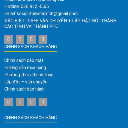
Hotline:
036 912 4565
Email:
kesieuthihanatech@gmail.com
ĐẶC BIỆT : FREE VẬN CHUYỂN + LẮP ĐẶT NỘI THÀNH
CÁC TỈNH VÀ THÀNH PHỐ
CHÍNH SÁCH KHÁCH HÀNG
Chính sách bảo mật
Hướng dẫn mua hàng
Phương thức thanh toán
Lắp đặt – vận chuyển
Chính sách bảo hành
CHÍNH SÁCH KHÁCH HÀNG