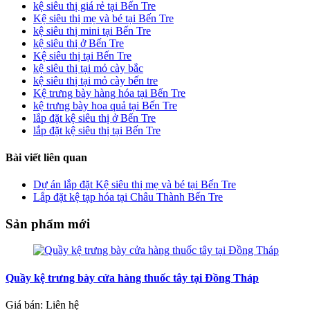
kệ siêu thị giá rẻ tại Bến Tre
Kệ siêu thị mẹ và bé tại Bến Tre
kệ siêu thị mini tại Bến Tre
kệ siêu thị ở Bến Tre
Kệ siêu thị tại Bến Tre
kệ siêu thị tại mỏ cày bắc
kệ siêu thị tại mỏ cày bến tre
Kệ trưng bày hàng hóa tại Bến Tre
kệ trưng bày hoa quả tại Bến Tre
lắp đặt kệ siêu thị ở Bến Tre
lắp đặt kệ siêu thị tại Bến Tre
Bài viết liên quan
Dự án lắp đặt Kệ siêu thị mẹ và bé tại Bến Tre
Lắp đặt kệ tạp hóa tại Châu Thành Bến Tre
Sản phẩm mới
Quầy kệ trưng bày cửa hàng thuốc tây tại Đồng Tháp
Giá bán: Liên hệ