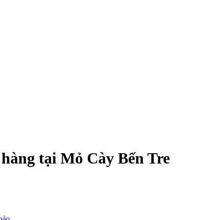
 hàng tại Mỏ Cày Bến Tre
hảo