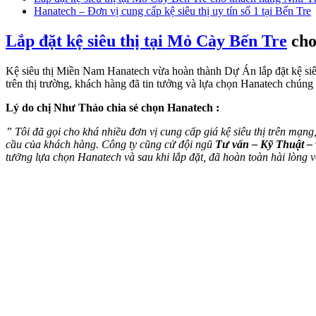
Hanatech – Đơn vị cung cấp kệ siêu thị uy tín số 1 tại Bến Tre
Lắp đặt kệ siêu thị tại Mỏ Cày Bến Tre
cho
Kệ siêu thị Miền Nam Hanatech vừa hoàn thành Dự Án lắp đặt kệ siêu
trên thị trường, khách hàng đã tin tưởng và lựa chọn Hanatech chúng 
Lý do chị Như Thảo chia sẻ chọn Hanatech :
” Tôi đã gọi cho khá nhiều đơn vị cung cấp giá kệ siêu thị trên mạng
cầu của khách hàng. Công ty cũng cử đội ngũ
Tư vấn – Kỹ Thuật –
tưởng lựa chọn Hanatech và sau khi lắp đặt, đã hoàn toàn hài lòng 