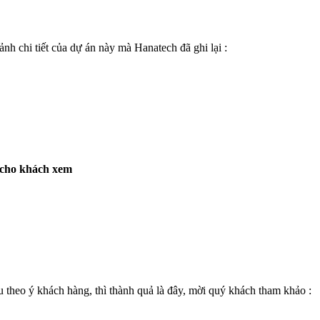
ảnh chi tiết của dự án này mà Hanatech đã ghi lại :
 cho khách xem
 theo ý khách hàng, thì thành quả là đây, mời quý khách tham khảo :