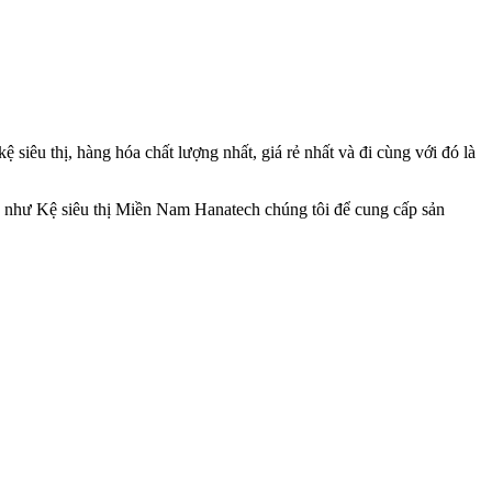
siêu thị, hàng hóa chất lượng nhất, giá rẻ nhất và đi cùng với đó là
iệu như Kệ siêu thị Miền Nam Hanatech chúng tôi để cung cấp sản