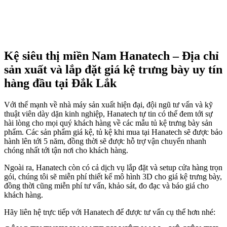
Kệ siêu thị miền Nam Hanatech – Địa chỉ
sản xuất và lắp đặt giá kệ trưng bày uy tín
hàng đầu tại Đắk Lắk
Với thế mạnh về nhà máy sản xuất hiện đại, đội ngũ tư vấn và kỹ
thuật viên dày dặn kinh nghiệp, Hanatech tự tin có thể đem tới sự
hài lòng cho mọi quý khách hàng về các mẫu tủ kệ trưng bày sản
phẩm. Các sản phẩm giá kệ, tủ kệ khi mua tại Hanatech sẽ được bảo
hành lên tới 5 năm, đồng thời sẽ được hỗ trợ vận chuyển nhanh
chóng nhất tới tận nơi cho khách hàng.
Ngoài ra, Hanatech còn có cả dịch vụ lắp đặt và setup cửa hàng trọn
gói, chúng tôi sẽ miễn phí thiết kế mô hình 3D cho giá kệ trưng bày,
đồng thời cũng miễn phí tư vấn, khảo sát, đo đạc và báo giá cho
khách hàng.
Hãy liên hệ trực tiếp với Hanatech để được tư vấn cụ thể hơn nhé: