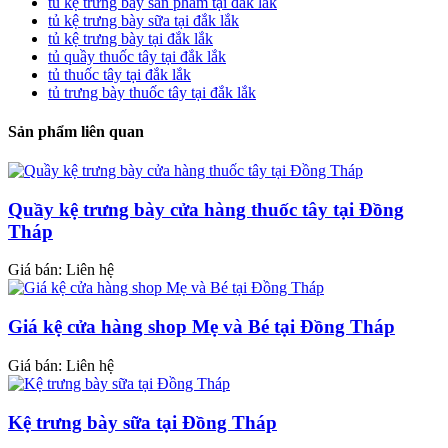
tủ kệ trưng bày sản phẩm tại đắk lắk
tủ kệ trưng bày sữa tại đắk lắk
tủ kệ trưng bày tại đắk lắk
tủ quầy thuốc tây tại đắk lắk
tủ thuốc tây tại đắk lắk
tủ trưng bày thuốc tây tại đắk lắk
Sản phẩm liên quan
Quầy kệ trưng bày cửa hàng thuốc tây tại Đồng
Tháp
Giá bán: Liên hệ
Giá kệ cửa hàng shop Mẹ và Bé tại Đồng Tháp
Giá bán: Liên hệ
Kệ trưng bày sữa tại Đồng Tháp