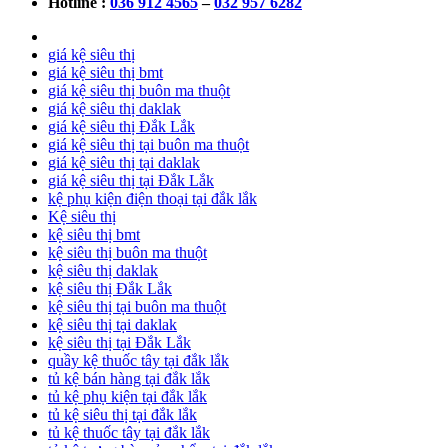
Hotline :
036 912 4565
–
032 957 6282
giá kệ siêu thị
giá kệ siêu thị bmt
giá kệ siêu thị buôn ma thuột
giá kệ siêu thị daklak
giá kệ siêu thị Đắk Lắk
giá kệ siêu thị tại buôn ma thuột
giá kệ siêu thị tại daklak
giá kệ siêu thị tại Đắk Lắk
kệ phụ kiện điện thoại tại đắk lắk
Kệ siêu thị
kệ siêu thị bmt
kệ siêu thị buôn ma thuột
kệ siêu thị daklak
kệ siêu thị Đắk Lắk
kệ siêu thị tại buôn ma thuột
kệ siêu thị tại daklak
kệ siêu thị tại Đắk Lắk
quầy kệ thuốc tây tại đắk lắk
tủ kệ bán hàng tại đắk lắk
tủ kệ phụ kiện tại đắk lắk
tủ kệ siêu thị tại đắk lắk
tủ kệ thuốc tây tại đắk lắk