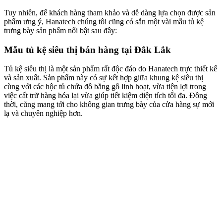
Tuy nhiên, để khách hàng tham khảo và dễ dàng lựa chọn được sản
phẩm ưng ý, Hanatech chúng tôi cũng có sẵn một vài mẫu tủ kệ
trưng bày sản phẩm nổi bật sau đây:
Mẫu tủ kệ siêu thị bán hàng tại Đắk Lắk
Tủ kệ siêu thị là một sản phẩm rất độc đáo do Hanatech trực thiết kế
và sản xuất. Sản phẩm này có sự kết hợp giữa khung kệ siêu thị
cùng với các hộc tủ chứa đồ bằng gỗ linh hoạt, vừa tiện lợi trong
việc cất trữ hàng hóa lại vừa giúp tiết kiệm diện tích tối đa. Đồng
thời, cũng mang tới cho không gian trưng bày của cửa hàng sự mới
lạ và chuyên nghiệp hơn.