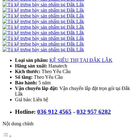
Loại sản phẩm:
KỆ SIÊU THỊ TẠI ĐẮK LẮK
Hãng sản xuất:
Hanatech
Kích thước:
Theo Yêu Cầu
Số tầng:
Theo Yêu Cầu
Bảo hành:
5 năm
Vận chuyển lắp đặt:
Vận chuyển lắp đặt trọn gói tại Đắk
Lắk
Giá bán: Liên hệ
Hotline:
036 912 4565
-
032 957 6282
Nội dung chính