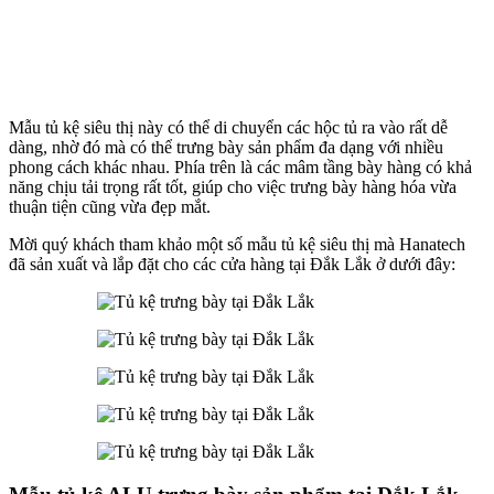
Mẫu tủ kệ siêu thị này có thể di chuyển các hộc tủ ra vào rất dễ
dàng, nhờ đó mà có thể trưng bày sản phẩm đa dạng với nhiều
phong cách khác nhau. Phía trên là các mâm tầng bày hàng có khả
năng chịu tải trọng rất tốt, giúp cho việc trưng bày hàng hóa vừa
thuận tiện cũng vừa đẹp mắt.
Mời quý khách tham khảo một số mẫu tủ kệ siêu thị mà Hanatech
đã sản xuất và lắp đặt cho các cửa hàng tại Đắk Lắk ở dưới đây: