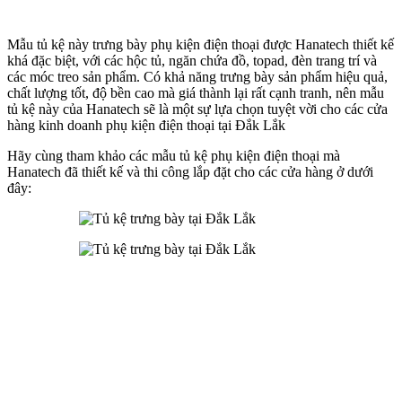
Mẫu tủ kệ này trưng bày phụ kiện điện thoại được Hanatech thiết kế
khá đặc biệt, với các hộc tủ, ngăn chứa đồ, topad, đèn trang trí và
các móc treo sản phẩm. Có khả năng trưng bày sản phẩm hiệu quả,
chất lượng tốt, độ bền cao mà giá thành lại rất cạnh tranh, nên mẫu
tủ kệ này của Hanatech sẽ là một sự lựa chọn tuyệt vời cho các cửa
hàng kinh doanh phụ kiện điện thoại tại Đắk Lắk
Hãy cùng tham khảo các mẫu tủ kệ phụ kiện điện thoại mà
Hanatech đã thiết kế và thi công lắp đặt cho các cửa hàng ở dưới
đây: