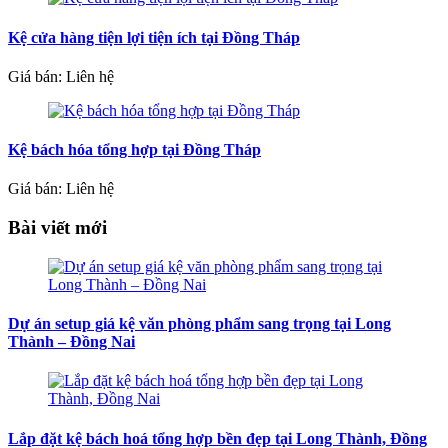
Kệ cửa hàng tiện lợi tiện ích tại Đồng Tháp
Giá bán: Liên hệ
Kệ bách hóa tổng hợp tại Đồng Tháp
Giá bán: Liên hệ
Bài viết mới
Dự án setup giá kệ văn phòng phẩm sang trọng tại Long
Thành – Đồng Nai
Lắp đặt kệ bách hoá tổng hợp bền đẹp tại Long Thành, Đồng