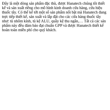
Đây là một dòng sản phẩm đặc thù, được Hanatech chúng tôi thiết
kế và sản xuất riêng cho mô hình kinh doanh cửa hàng, cửa hiệu
thuốc tây. Có thể kể tới một số sản phẩm nổi bật mà Hanatech đang
trực tiếp thiết kế, sản xuất và lắp đặt cho các cửa hàng thuốc tây
như: tủ nhôm kính, tủ kệ ALU, quầy kệ thu ngân,… Tất cả các sản
phẩm này đều đảm bảo đạt chuẩn GPP và được Hanatech thiết kế
hoàn toàn miễn phí cho quý khách.