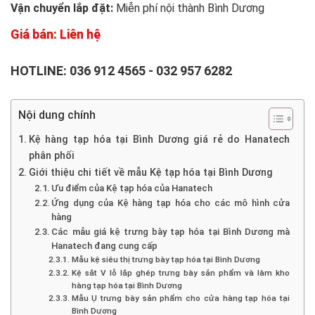
Vận chuyển lắp đặt:
Miễn phí nội thành Bình Dương
Giá bán: Liên hệ
HOTLINE:
036 912 4565
-
032 957 6282
Nội dung chính
Kệ hàng tạp hóa tại Bình Dương giá rẻ do Hanatech
phân phối
Giới thiệu chi tiết về mẫu Kệ tạp hóa tại Bình Dương
Ưu điểm của Kệ tạp hóa của Hanatech
Ứng dụng của Kệ hàng tạp hóa cho các mô hình cửa
hàng
Các mẫu giá kệ trưng bày tạp hóa tại Bình Dương mà
Hanatech đang cung cấp
Mẫu kệ siêu thị trưng bày tạp hóa tại Bình Dương
Kệ sắt V lỗ lắp ghép trưng bày sản phẩm và làm kho
hàng tạp hóa tại Bình Dương
Mẫu Ụ trưng bày sản phẩm cho cửa hàng tạp hóa tại
Bình Dương