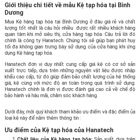
Giới thiệu chi tiết về mẫu Kệ tạp hóa tại Bình
Dương
Mua Kệ hàng tạp hóa tại Bình Dương ở đâu giá rẻ và chất
lượng tốt nhất là câu hỏi nhiều được rất nhiều khách hàng
quan tâm khi mở siêu thị, cửa hàng tạp hóa. Câu trả lời đó
chính là công ty Hanatech. Chúng tôi sẽ giúp bạn phát huy
tối đa không gian trưng bày sử dụng của cửa hàng khi ứng
dụng Kệ hàng tạp hóa.
Hanatech đơn vị duy nhất cung cấp giá kệ có cơ sở sản
xuất trực tiếp, dựa trên những nguyên vật liệu được nhập
khẩu cao cấp, từ đó giúp đảm bảo chất lượng của hệ thống
giá, kệ cùng với mức độ an toàn trong quá trình sử dụng.
Hanatech chính là đơn vị được đánh giá cao cả về chế độ
bảo hành và hậu mãi, chăm sóc khách hàng.
Dưới đây, mời quý khách tham khảo ưu điểm và đặc điểm ủa
loại kệ này để nắm thêm thông tin :
Ưu điểm của Kệ tạp hóa của Hanatech
Chất liệu của Kệ hàng tạp hóa:
Sản xuất dựa trên