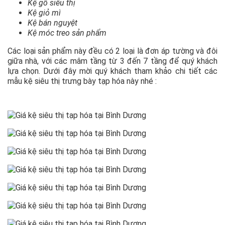
Kệ gỗ siêu thị
Kệ giỏ mì
Kệ bán nguyệt
Kệ móc treo sản phẩm
Các loại sản phẩm này đều có 2 loại là đơn áp tường và đôi
giữa nhà, với các mâm tầng từ 3 đến 7 tầng để quý khách
lựa chọn. Dưới đây mời quý khách tham khảo chi tiết các
mẫu kệ siêu thị trưng bày tạp hóa này nhé :