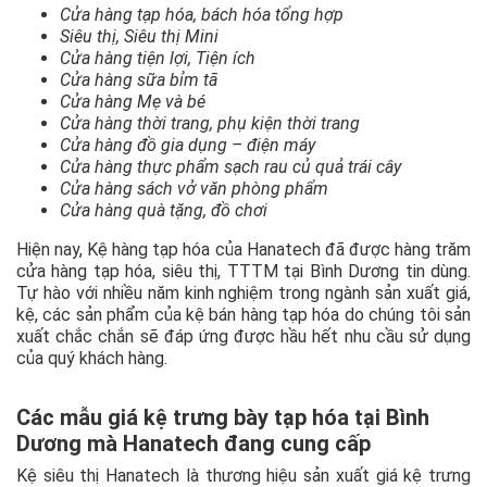
Cửa hàng tạp hóa, bách hóa tổng hợp
Siêu thị, Siêu thị Mini
Cửa hàng tiện lợi, Tiện ích
Cửa hàng sữa bỉm tã
Cửa hàng Mẹ và bé
Cửa hàng thời trang, phụ kiện thời trang
Cửa hàng đồ gia dụng – điện máy
Cửa hàng thực phẩm sạch rau củ quả trái cây
Cửa hàng sách vở văn phòng phẩm
Cửa hàng quà tặng, đồ chơi
Hiện nay, Kệ hàng tạp hóa của Hanatech đã được hàng trăm
cửa hàng tạp hóa, siêu thị, TTTM tại Bình Dương tin dùng.
Tự hào với nhiều năm kinh nghiệm trong ngành sản xuất giá,
kệ, các sản phẩm của kệ bán hàng tạp hóa do chúng tôi sản
xuất chắc chắn sẽ đáp ứng được hầu hết nhu cầu sử dụng
của quý khách hàng.
Các mẫu giá kệ trưng bày tạp hóa tại Bình
Dương mà Hanatech đang cung cấp
Kệ siêu thị Hanatech là thương hiệu sản xuất giá kệ trưng