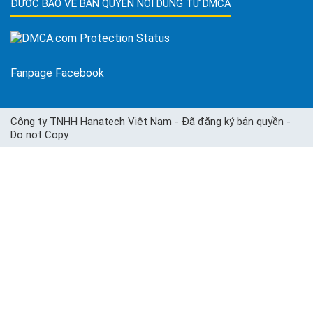
ĐƯỢC BẢO VỆ BẢN QUYỀN NỘI DUNG TỪ DMCA
Fanpage Facebook
Công ty TNHH Hanatech Việt Nam - Đã đăng ký bản quyền -
Do not Copy