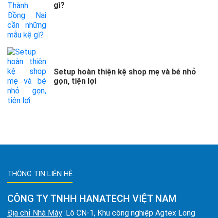
gì?
Setup hoàn thiện kệ shop mẹ và bé nhỏ
gọn, tiện lợi
THÔNG TIN LIÊN HỆ
CÔNG TY TNHH HANATECH VIỆT NAM
Địa chỉ Nhà Máy
:Lô CN-1, Khu công nghiệp Agtex Long