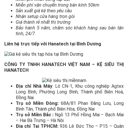
Miễn phí vận chuyển trong bán kính 50km
Sản xuất giá kệ theo yêu cầu
Nhận setup cửa hàng trọn gói
Giá thành rẻ nhất thị trường
Bảo hành 5 năm, chăm sóc khách hàng sau bán tận
tình, 24/7.
Liên hệ trực tiếp với Hanatech tại Bình Dương
CÔNG TY TNHH HANATECH VIỆT NAM – KỆ SIÊU THỊ
HANATECH
Địa chỉ Nhà Máy
: Lô CN-1, Khu công nghiệp Agtex
Long Bình, Phường Long Bình, Thành phố Biên Hoà,
Đồng Nai
Trụ sở Miền Đông:
68A/81 Phan Đăng Lưu, Long
Bình Tân, Thành phố Biên Hòa, Đồng Nai
Trụ sở Miền Bắc :
Ngõ 13 Phố Hồng Mai – Bạch Mai
– Hai Bà Trưng – Hà Nội
Địa chỉ Tại TPHCM:
936 Lê Đức Thọ – P15 – Quận