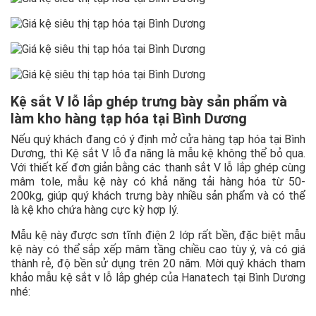
Kệ sắt V lỗ lắp ghép trưng bày sản phẩm và
làm kho hàng tạp hóa tại Bình Dương
Nếu quý khách đang có ý định mở cửa hàng tạp hóa tại Bình
Dương, thì Kệ sắt V lỗ đa năng là mẫu kệ không thể bỏ qua.
Với thiết kế đơn giản bằng các thanh sắt V lỗ lắp ghép cùng
mâm tole, mẫu kệ này có khả năng tải hàng hóa từ 50-
200kg, giúp quý khách trưng bày nhiều sản phẩm và có thể
là kệ kho chứa hàng cực kỳ hợp lý.
Mẫu kệ này được sơn tĩnh điện 2 lớp rất bền, đặc biệt mẫu
kệ này có thể sắp xếp mâm tầng chiều cao tùy ý, và có giá
thành rẻ, độ bền sử dụng trên 20 năm. Mời quý khách tham
khảo mẫu kệ sắt v lỗ lắp ghép của Hanatech tại Bình Dương
nhé: