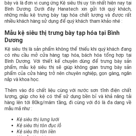
bày và là đơn vị cung ứng Kệ siêu thị uy tín nhất hiện nay tại
Bình Dương. Dưới đây Hanatech xin gửi tới quý khách,
những mẫu kệ trưng bày tạp hóa chất lượng và được rất
nhiều khách hàng sử dụng để quý khách tham khảo nhé :
Mẫu kệ siêu thị trưng bày tạp hóa tại Bình
Dương
Kệ siêu thị là sản phẩm không thể thiếu khi quý khách đang
có nhu cầu mở cửa hàng tạp hóa, bách hóa tổng hợp tại
Bình Dương. Với thiết kế chuyên dùng để trưng bày sản
phẩm, mẫu kệ siêu thị sẽ giúp không gian trưng bày sản
phẩm của cửa hàng trở nên chuyên nghiệp, gọn gàng, ngăn
nắp và khoa học.
Thêm vào đó chất liệu cùng với nước sơn tĩnh điện chất
lượng, giúp cho kệ có thể sử dụng bền bỉ và khả năng tải
hàng lên tới 80kg/mâm tầng, đi cùng với đó là đa dạng về
mẫu mã như :
Kệ siêu thị lưng lưới
Kệ siêu thị tôn đục lỗ
Kệ siêu thị tôn liền