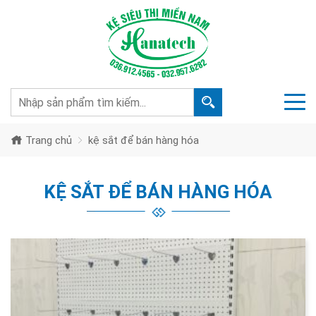
Trang chủ
kệ sắt để bán hàng hóa
KỆ SẮT ĐỂ BÁN HÀNG HÓA