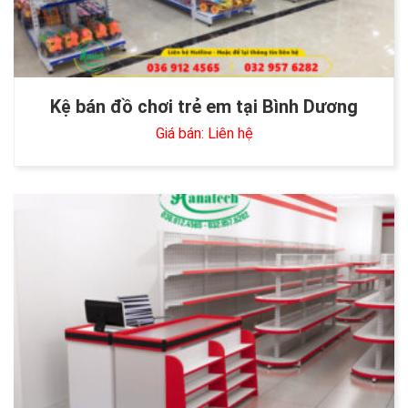
Kệ bán đồ chơi trẻ em tại Bình Dương
Giá bán: Liên hệ