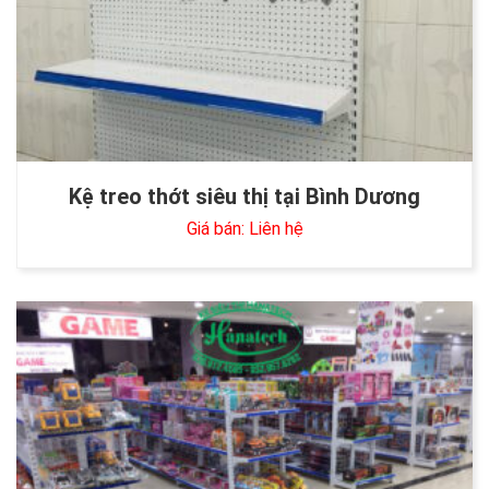
Kệ treo thớt siêu thị tại Bình Dương
Giá bán: Liên hệ